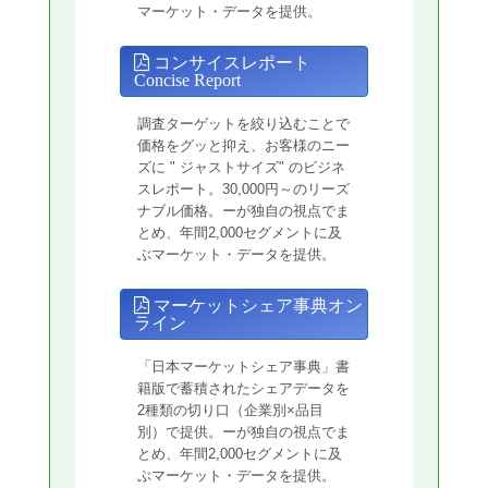
マーケット・データを提供。
コンサイスレポート
Concise Report
調査ターゲットを絞り込むことで
価格をグッと抑え、お客様のニー
ズに " ジャストサイズ" のビジネ
スレポート。30,000円～のリーズ
ナブル価格。ーが独自の視点でま
とめ、年間2,000セグメントに及
ぶマーケット・データを提供。
マーケットシェア事典オン
ライン
「日本マーケットシェア事典」書
籍版で蓄積されたシェアデータを
2種類の切り口（企業別×品目
別）で提供。ーが独自の視点でま
とめ、年間2,000セグメントに及
ぶマーケット・データを提供。