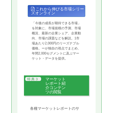
これから伸びる市場シリー
ズオンライン
「今後の成長が期待できる市場」
を対象に、市場規模の予測、市場
概況、最新の企業シェア、企業動
向、市場の課題などを解説。1市
場あたり2,000円のリーズナブル
価格。ーが独自の視点でまとめ、
年間2,000セグメントに及ぶマー
ケット・データを提供。
マーケット
レポート紹
介コンテン
ツの閲覧
各種マーケットレポートのサ