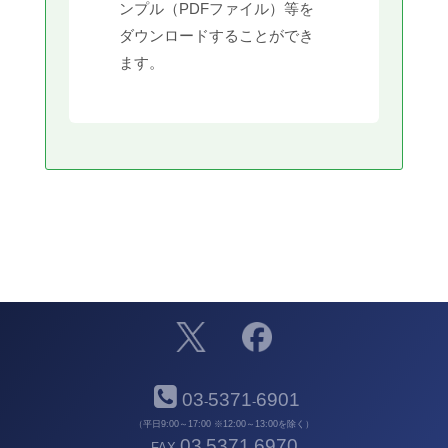
ンプル（PDFファイル）等を
ダウンロードすることができ
ます。
03
5371
6901
-
-
（平日9:00～17:00 ※12:00～13:00を除く）
03
5371
6970
FAX
-
-