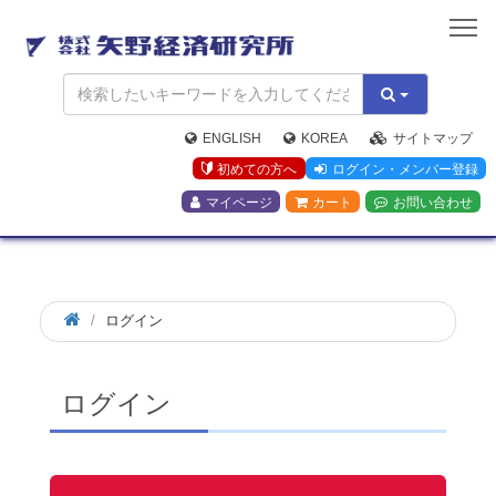
矢
野
経
済
研
究
ENGLISH
KOREA
サイトマップ
所
初めての方へ
ログイン・メンバー登録
マイページ
カート
お問い合わせ
ログイン
ログイン