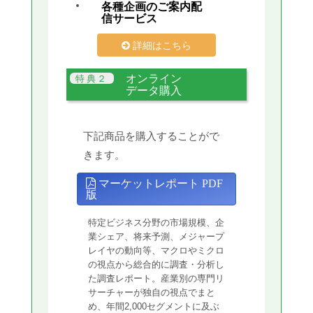
各種企画のご案内配
信サービス
詳細はこちら
オンライン
データ購入
下記商品を購入することがで
きます。
マーケットレポート PDF
版
特定ビジネス分野の市場規模、企
業シェア、将来予測、メジャープ
レイヤの動向等、マクロやミクロ
の視点から総合的に調査・分析し
た調査レポート。産業別の専門リ
サーチャーが独自の視点でまと
め、年間2,000セグメントに及ぶ