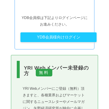
YDB会員様は下記よりログインページに
お進みください。
YDB会員様向けログイン
YRI Webメンバー未登録の
方
YRI Webメンバーにご登録（無料）頂
きますと、各種業界およびマーケット
に関するニュースレターやメールマガ
ジン、矢野経済研究所が独自に企画し