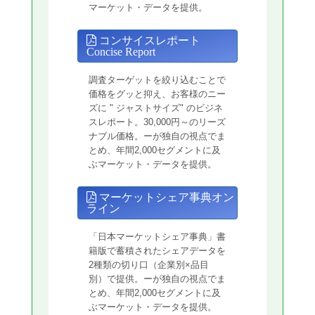
マーケット・データを提供。
コンサイスレポート
Concise Report
調査ターゲットを絞り込むことで
価格をグッと抑え、お客様のニー
ズに " ジャストサイズ" のビジネ
スレポート。30,000円～のリーズ
ナブル価格。ーが独自の視点でま
とめ、年間2,000セグメントに及
ぶマーケット・データを提供。
マーケットシェア事典オン
ライン
「日本マーケットシェア事典」書
籍版で蓄積されたシェアデータを
2種類の切り口（企業別×品目
別）で提供。ーが独自の視点でま
とめ、年間2,000セグメントに及
ぶマーケット・データを提供。