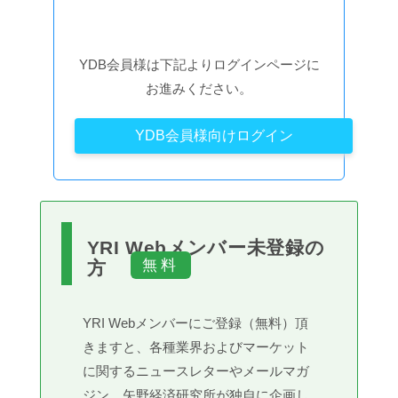
YDB会員様は下記よりログインページに
お進みください。
YDB会員様向けログイン
YRI Webメンバー未登録の
方
YRI Webメンバーにご登録（無料）頂
きますと、各種業界およびマーケット
に関するニュースレターやメールマガ
ジン、矢野経済研究所が独自に企画し