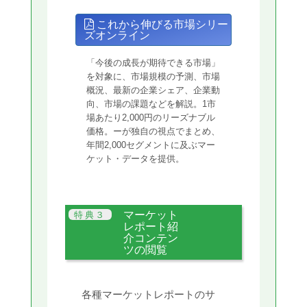
これから伸びる市場シリー
ズオンライン
「今後の成長が期待できる市場」
を対象に、市場規模の予測、市場
概況、最新の企業シェア、企業動
向、市場の課題などを解説。1市
場あたり2,000円のリーズナブル
価格。ーが独自の視点でまとめ、
年間2,000セグメントに及ぶマー
ケット・データを提供。
マーケット
レポート紹
介コンテン
ツの閲覧
各種マーケットレポートのサ