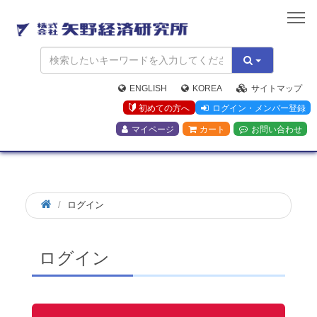
矢
野
経
済
研
究
ENGLISH
KOREA
サイトマップ
所
初めての方へ
ログイン・メンバー登録
マイページ
カート
お問い合わせ
ログイン
ログイン