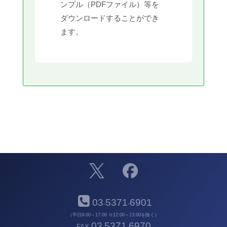
ンプル（PDFファイル）等を
ダウンロードすることができ
ます。
03
5371
6901
-
-
（平日9:00～17:00 ※12:00～13:00を除く）
03
5371
6970
FAX
-
-