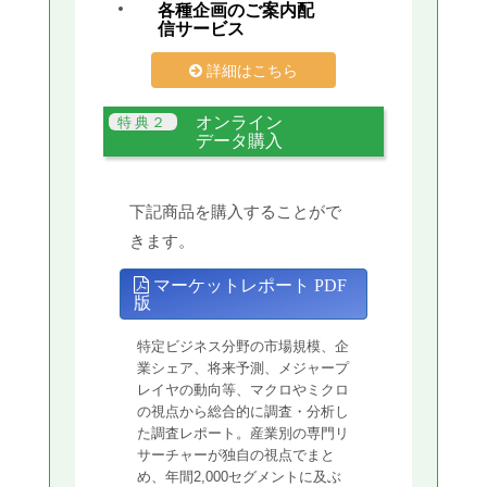
各種企画のご案内配
信サービス
詳細はこちら
オンライン
データ購入
下記商品を購入することがで
きます。
マーケットレポート PDF
版
特定ビジネス分野の市場規模、企
業シェア、将来予測、メジャープ
レイヤの動向等、マクロやミクロ
の視点から総合的に調査・分析し
た調査レポート。産業別の専門リ
サーチャーが独自の視点でまと
め、年間2,000セグメントに及ぶ