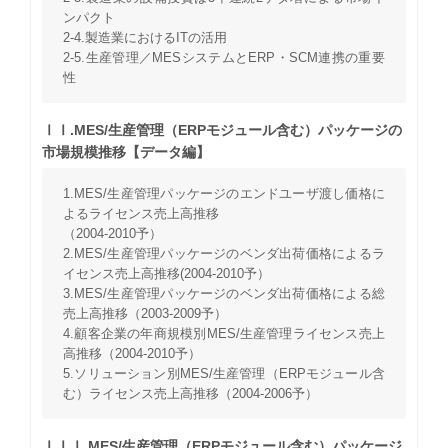
ンパクト
2-4.製造業におけるITの活用
2-5.生産管理／MESシステムとERP・SCM連携の重要
性
ⅠⅠ.MES/生産管理（ERPモジュール含む）パッケージの
市場規模推移【データ編】
1.MES/生産管理パッケージのエンドユーザ渡し価格に
よるライセンス売上高推移
（2004-2010予）
2.MES/生産管理パッケージのベンダ出荷価格によるラ
イセンス売上高推移(2004-2010予）
3.MES/生産管理パッケージのベンダ出荷価格による総
売上高推移（2003-2009予）
4.顧客企業の年商規模別MES/生産管理ライセンス売上
高推移（2004-2010予）
5.ソリューション別MES/生産管理（ERPモジュール含
む）ライセンス売上高推移（2004-2006予）
ⅠⅠⅠ.MES/生産管理（ERPモジュール含む）パッケージ