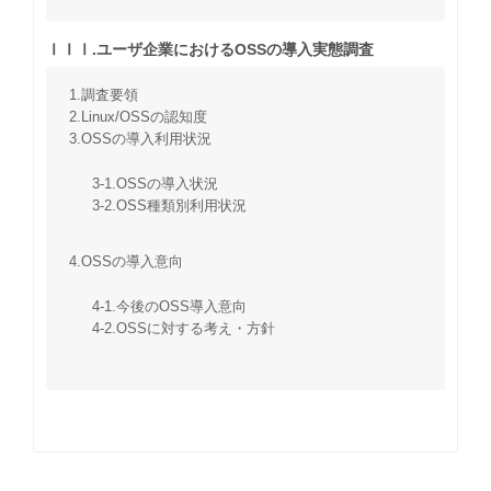
ⅠⅠⅠ.ユーザ企業におけるOSSの導入実態調査
1.調査要領
2.Linux/OSSの認知度
3.OSSの導入利用状況
3-1.OSSの導入状況
3-2.OSS種類別利用状況
4.OSSの導入意向
4-1.今後のOSS導入意向
4-2.OSSに対する考え・方針