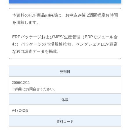
本資料のPDF商品の納期は、お申込み後 2週間程度お時間
を頂戴します。
ERPパッケージおよびMES/生産管理（ERPモジュール含
む）パッケージの市場規模推移、ベンダシェアほか豊富
な独自調査データを掲載。
発刊日
2006/12/11
※納期はお問合せください。
体裁
A4 / 242頁
資料コード