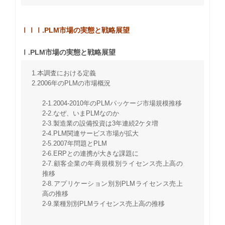
ⅠⅠⅠ.PLM市場の実態と戦略展望
Ⅰ.PLM市場の実態と戦略展望
1.本調査における定義
2.2006年のPLMの市場概況
2-1.2004-2010年のPLMパッケージ市場規模推移
2-2.なぜ、いまPLMなのか
2-3.製造業の設備投資は3年連続2ケタ増
2-4.PLM関連サービス市場が拡大
2-5.2007年問題とPLM
2-6.ERPとの連携が大きな課題に
2-7.顧客企業の年商規模別ライセンス売上高の
推移
2-8.アプリケーション別別PLMライセンス売上
高の推移
2-9.業種別別PLMライセンス売上高の推移