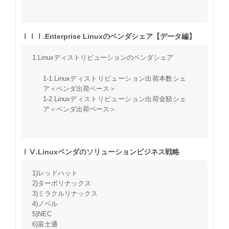
ⅠⅠⅠ.Enterprise Linuxのベンダシェア【データ編】
1.Linuxディストリビューションのベンダシェア
1-1.Linuxディストリビューション出荷本数シェ
ア＜ベンダ出荷ベース＞
1-2.Linuxディストリビューション出荷金額シェ
ア＜ベンダ出荷ベース＞
ⅠⅤ.Linuxベンダのソリューションビジネス戦略
1)レッドハット
2)ターボリナックス
3)ミラクルリナックス
4)ノベル
5)NEC
6)富士通