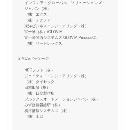
インフォア・グローバル・ソリューションズ・
ジャパン（株）
（株）エクス
（株）テクノア
東洋ビジネスエンジニアリング（株）
富士通（株）/GLOVIA
富士通関西システムズ GLOVIA ProcessC1
（株）リードレックス
2.MESパッケージ
NECソフト（株）
ジェイティ・エンジニアリング（株）
（株）ダイセック
日本IBM（株）
（株）日立製作所
ブルックスオートメーションジャパン（株）
みずほ情報総研（株）
横河情報システムズ（株）
（株）山武