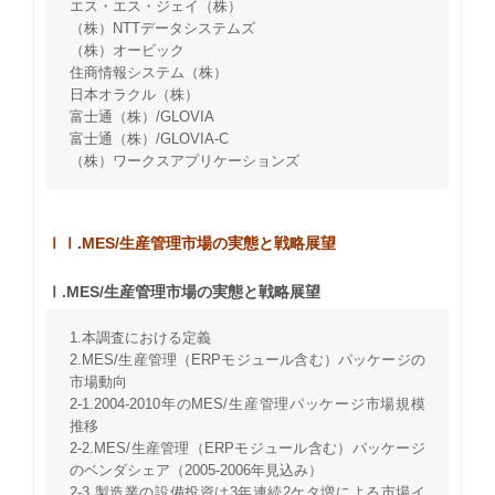
エス・エス・ジェイ（株）
（株）NTTデータシステムズ
（株）オービック
住商情報システム（株）
日本オラクル（株）
富士通（株）/GLOVIA
富士通（株）/GLOVIA-C
（株）ワークスアプリケーションズ
ⅠⅠ.MES/生産管理市場の実態と戦略展望
Ⅰ.MES/生産管理市場の実態と戦略展望
1.本調査における定義
2.MES/生産管理（ERPモジュール含む）パッケージの
市場動向
2-1.2004-2010年のMES/生産管理パッケージ市場規模
推移
2-2.MES/生産管理（ERPモジュール含む）パッケージ
のベンダシェア（2005-2006年見込み）
2-3.製造業の設備投資は3年連続2ケタ増による市場イ