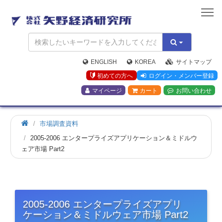
矢
野
経
済
研
究
ENGLISH
KOREA
サイトマップ
所
初めての方へ
ログイン・メンバー登録
マイページ
カート
お問い合わせ
市場調査資料
2005-2006 エンタープライズアプリケーション＆ミドルウ
ェア市場 Part2
2005-2006 エンタープライズアプリ
ケーション＆ミドルウェア市場 Part2