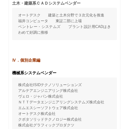
土木・建築系ＣＡＤシステムベンダー
オートデスク 建築と土木分野で３次元化を推進
福井コンピュータ 東証二部に上場
ベントレー・システムズ プラント設計用CADはき
わめて好調に推移
Ⅳ．個別企業編
機械系システムベンダー
株式会社ISIDテクノソリューションズ
アルテアエンジニアリング株式会社
ヴェロ・ジャパン株式会社
ＮＴＴデータエンジニアリングシステムズ株式会社
エムエスシーソフトウェア株式会社
オートデスク株式会社
クボタソリッドテクノロジー株式会社
株式会社グラフィックプロダクツ