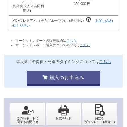
450,000
PDFプレミアム（法人グループ内共同利用版）
お問い合わ
せください
マーケットレポートの販売規約は
こちら
マーケットレポート購入についてのFAQは
こちら
購入商品の提供・発送のタイミングについては
こちら
購入のお申込み