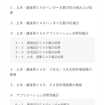
１．土木・建築系ＣＡＤベンダー主要23社の積み上げ結
果
２．土木・建築系ＣＡＤベンダー主要23社集計
３．土木・建築系ＣＡＤアプリケーション分野別集計
３－１．建築設計ＣＡＤ集計結果
３－２．設備設計ＣＡＤ集計結果
３－３．住宅設計ＣＡＤ集計結果
３－４．土木・測量ＣＡＤ集計結果
４．土木・建築系ＣＡＤ ２次元／３次元別市場規模の
推移
５．土木・建築系ＣＡＤ ＯＳ別市場規模の推移
６．アプリケーション分野別集計
６－１．建築設計ＣＡＤベンダー別集計