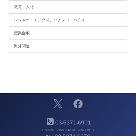
教育・人材
レジャー・エンタメ、パチンコ、パチスロ
産業全般
海外関連
03
5371
6901
-
-
（平日9:00～17:00 ※12:00～13:00を除く）