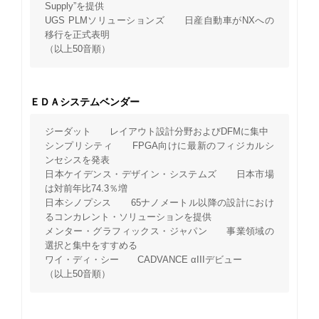
Supply”を提供
UGS PLMソリューションズ 日産自動車がNXへの
移行を正式表明
（以上50音順）
ＥＤＡシステムベンダー
ジーダット レイアウト設計分野およびDFMに集中
シンプリシティ FPGA向けに最新のフィジカルシ
ンセシスを発表
日本ケイデンス・デザイン・システムズ 日本市場
は対前年比74.3％増
日本シノプシス 65ナノメートル以降の設計におけ
るコンカレント・ソリューションを提供
メンター・グラフィックス・ジャパン 事業領域の
選択と集中をすすめる
ワイ・ディ・シー CADVANCE αIIIデビュー
（以上50音順）