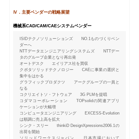
Ⅳ．主要ベンダーの戦略展望
機械系CAD/CAM/CAEシステムベンダー
ISIDテクノソリューションズ NO.1ものづくりベン
ダーへ
NTTデータエンジニアリングシステムズ NTTデー
タのグループ企業となり再出発
オートデスク エイリアス社を買収
クボタソリッドテクノロジー CAEに事業の選択と
集中をはかる
グラフィックプロダクツ アークグループの一員と
なる
コクリエイトソ・フトウェア 3G PLMを提唱
コダマコーポレーション TOPsolidの関連アプリ
ケーションが大幅増
コンピュータエンジニアリング EXCESS-Evolution
は順調に売上高を拡大
シンク・スリー thinkiD DesignXpressions2006.1の
出荷を開始
ソリッドワークスジャパン 日本市場において