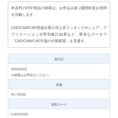
本資料のPDF商品の納期は、お申込み後 2週間程度お時間
を頂戴します。
CAD/CAM/CAE関連企業の売上高ランキングやシェア、ア
プリケーション分野別集計結果など、豊富なデータで
「CAD/CAM/CAE市場の中期展望」を見通す。
発刊日
2006/09/25
※納期はお問合せください。
体裁
A4 / 465頁
資料コード
C48106300