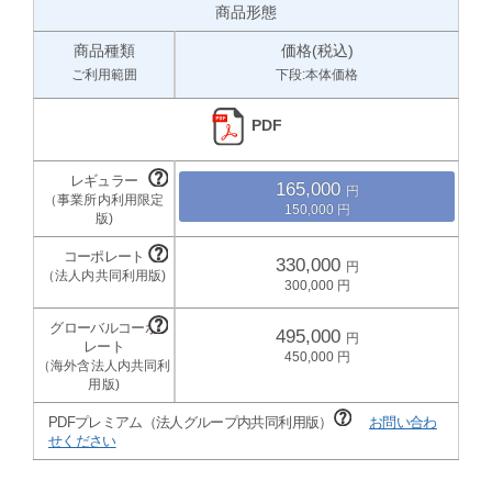
商品形態
商品種類
価格(税込)
ご利用範囲
下段:本体価格
PDF
165,000
150,000
330,000
300,000
495,000
450,000
PDFプレミアム（法人グループ内共同利用版）
お問い合わ
せください