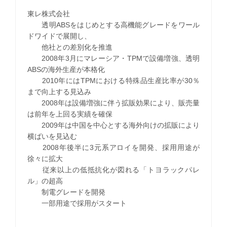
東レ株式会社
透明ABSをはじめとする高機能グレードをワール
ドワイドで展開し、
他社との差別化を推進
2008年3月にマレーシア・TPMで設備増強、透明
ABSの海外生産が本格化
2010年にはTPMにおける特殊品生産比率が30％
まで向上する見込み
2008年は設備増強に伴う拡販効果により、販売量
は前年を上回る実績を確保
2009年は中国を中心とする海外向けの拡販により
横ばいを見込む
2008年後半に3元系アロイを開発、採用用途が
徐々に拡大
従来以上の低抵抗化が図れる「トヨラックパレ
ル」の超高
制電グレードを開発
一部用途で採用がスタート