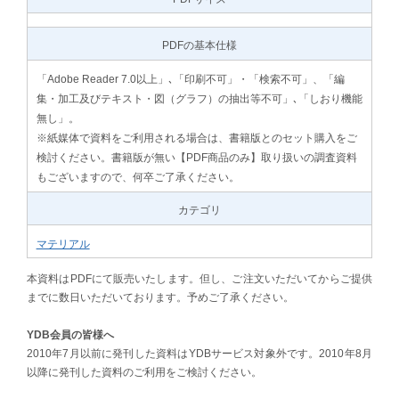
PDFの基本仕様
「Adobe Reader 7.0以上」､「印刷不可」・「検索不可」、「編
集・加工及びテキスト・図（グラフ）の抽出等不可」､「しおり機能
無し」。
※紙媒体で資料をご利用される場合は、書籍版とのセット購入をご
検討ください。書籍版が無い【PDF商品のみ】取り扱いの調査資料
もございますので、何卒ご了承ください。
カテゴリ
マテリアル
本資料はPDFにて販売いたします。但し、ご注文いただいてからご提供
までに数日いただいております。予めご了承ください。
YDB会員の皆様へ
2010年7月以前に発刊した資料はYDBサービス対象外です。2010年8月
以降に発刊した資料のご利用をご検討ください。