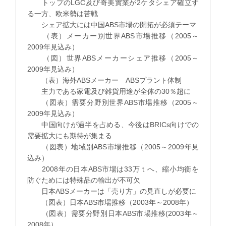
トップのLGC及び奇美實業が2ケタシェア確立す
る一方、欧米勢は苦戦
シェア拡大には中国ABS市場の開拓が必須テーマ
（表）メーカー別世界ABS市場推移（2005～
2009年見込み）
（図）世界ABSメーカーシェア推移（2005～
2009年見込み）
（表）海外ABSメーカー ABSプラント体制
主力である家電及び雑貨用途が全体の30％超に
（図表）需要分野別世界ABS市場推移（2005～
2009年見込み）
中国向けが過半を占める、今後はBRICs向けでの
需要拡大にも期待が集まる
（図表）地域別ABS市場推移（2005～2009年見
込み）
2008年の日本ABS市場は33万ｔへ、縮小均衡を
防ぐためには特殊品の輸出が不可欠
日本ABSメーカーは「売り方」の見直しが必要に
（図表）日本ABS市場推移（2003年～2008年）
（図表）需要分野別日本ABS市場推移(2003年～
2008年）