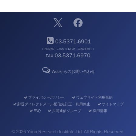
03
5371
6901
-
-
（平日9:00～17:00 ※12:00～13:00を除く）
03
5371
6970
FAX
-
-
Webからのお問い合わせ
プライバシーポリシー
ウェブサイト利用規約
郵送ダイレクトメール配信先訂正・利用停止
サイトマップ
FAQ
共同通信グループ
採用情報
©
2026 Yano Research Institute Ltd. All Rights Reserved.