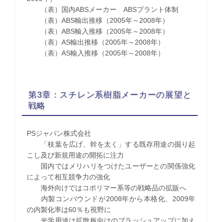
（表）国内ABSメーカー ABSプラント体制
（表）ABS輸出推移（2005年～2008年）
（表）ABS輸入推移（2005年～2008年）
（表）AS輸出推移（2005年～2008年）
（表）AS輸入推移（2005年～2008年）
第3章：スチレン系樹脂メーカーの展望と
戦略
PSジャパン株式会社
「枝葉を広げ、幹を太く」する既存用途の掘り起
こし及び新規用途の開拓に注力
国内ではメリハリをつけたユーザーとの関係強化
によって相互競争力の強化
海外向けではコポリマー系等の戦略品の拡販へ
内製コンパウンドが2008年から本格化、2009年
の内製化率は60％も視野に
光学用途は拡散板向けのブラッシュアップに加え