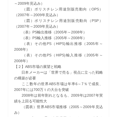
～2009年見込み）
（図）ポリスチレン用途別販売動向（OPS）
（2007年～2009年見込み）
（図）ポリスチレン用途別販売動向（PSP）
（2007年～2009年見込み）
（表）PS輸出推移（2005年～2008年）
（表）PS輸入推移（2005年～2008年）
（表）その他PS（HIPS)輸出推移（2005年～
2008年）
（表）その他PS（HIPS)輸入推移（2005年～
2008年）
【２】ABS市場の展望と戦略
日本メーカーは「世界で売る」視点に立った戦略
の構築が必要
ここ数年の世界ABS市場は年率6～7％で成長、
2007年には700万ｔの大台を突破
2008年は前年割れとなるも、2009年は2007年実
績を上回る可能性大
（図表）世界ABS市場推移（2005～2009年見込
み）