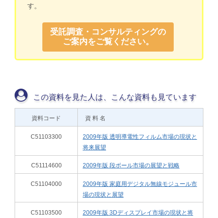
す。
受託調査・コンサルティングの
ご案内をご覧ください。
この資料を見た人は、こんな資料も見ています
資料コード
資 料 名
C51103300
2009年版 透明導電性フィルム市場の現状と
将来展望
C51114600
2009年版 段ボール市場の展望と戦略
C51104000
2009年版 家庭用デジタル無線モジュール市
場の現状と展望
C51103500
2009年版 3Dディスプレイ市場の現状と将