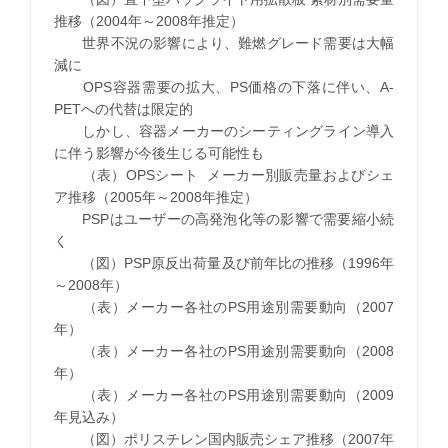
推移（2004年～2008年推定）
世界不況の影響により、難燃グレード需要は大幅
減に
OPS容器需要の拡大、PS価格の下落に伴い、A-
PETへの代替は限定的
しかし、容器メーカーのシーティングライン導入
に伴う影響が今後生じる可能性も
（表）OPSシート メーカー別販売量およびシェ
ア推移（2005年～2008年推定）
PSPはユーザーの高発泡化等の影響で需要縮小続
く
（図）PSP原反出荷量及び前年比の推移（1996年
～2008年）
（表）メーカー各社のPS用途別需要動向（2007
年）
（表）メーカー各社のPS用途別需要動向（2008
年）
（表）メーカー各社のPS用途別需要動向（2009
年見込み）
（図）ポリスチレン国内販売シェア推移（2007年