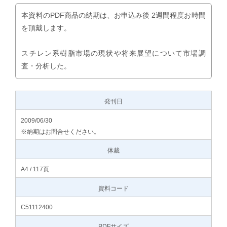
本資料のPDF商品の納期は、お申込み後 2週間程度お時間
を頂戴します。
スチレン系樹脂市場の現状や将来展望について市場調
査・分析した。
発刊日
2009/06/30
※納期はお問合せください。
体裁
A4 / 117頁
資料コード
C51112400
PDFサイズ