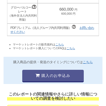
660,000
600,000
PDFプレミアム（法人グループ内共同利用版）
お問い合わ
せください
マーケットレポートの販売規約は
こちら
マーケットレポート購入についてのFAQは
こちら
購入商品の提供・発送のタイミングについては
こちら
購入のお申込み
このレポートの関連情報やさらに詳しい情報につ
いての調査を検討したい