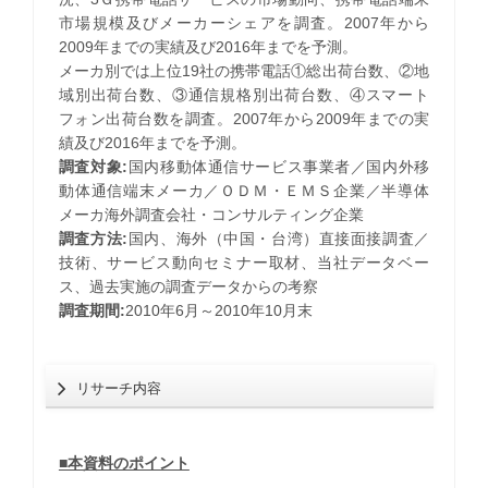
市場規模及びメーカーシェアを調査。2007年から
2009年までの実績及び2016年までを予測。
メーカ別では上位19社の携帯電話①総出荷台数、②地
域別出荷台数、③通信規格別出荷台数、④スマート
フォン出荷台数を調査。2007年から2009年までの実
績及び2016年までを予測。
調査対象:
国内移動体通信サービス事業者／国内外移
動体通信端末メーカ／ＯＤＭ・ＥＭＳ企業／半導体
メーカ海外調査会社・コンサルティング企業
調査方法:
国内、海外（中国・台湾）直接面接調査／
技術、サービス動向セミナー取材、当社データベー
ス、過去実施の調査データからの考察
調査期間:
2010年6月～2010年10月末
リサーチ内容
■本資料のポイント