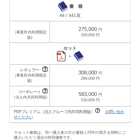
書 籍
A4 / 441頁
275,000
250,000
セット
＋
308,000
280,000
583,000
530,000
PDFプレミアム（法人グループ内共同利用版）
お問い合わ
せください
※セット価格は、同一購入者の方が書籍とPDFの両方を同時にご
購入いただく場合の特別価格です。