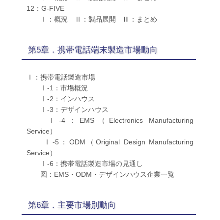
12：G-FIVE
Ⅰ：概況 Ⅱ：製品展開 Ⅲ：まとめ
第5章．携帯電話端末製造市場動向
Ⅰ：携帯電話製造市場
Ⅰ-1：市場概況
Ⅰ-2：インハウス
Ⅰ-3：デザインハウス
Ⅰ-4：EMS（Electronics Manufacturing
Service）
Ⅰ-5：ODM（Original Design Manufacturing
Service）
Ⅰ-6：携帯電話製造市場の見通し
図：EMS・ODM・デザインハウス企業一覧
第6章．主要市場別動向