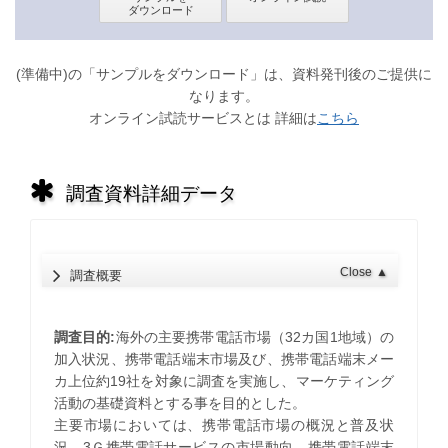
(準備中)の「サンプルをダウンロード」は、資料発刊後のご提供に
なります。
オンライン試読サービスとは 詳細は
こちら
調査資料詳細データ
Close
▲
調査概要
調査目的:
海外の主要携帯電話市場（32カ国1地域）の
加入状況、携帯電話端末市場及び、携帯電話端末メー
カ上位約19社を対象に調査を実施し、マーケティング
活動の基礎資料とする事を目的とした。
主要市場においては、携帯電話市場の概況と普及状
況、3Ｇ携帯電話サービスの市場動向、携帯電話端末