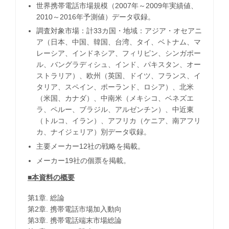
世界携帯電話市場規模（2007年～2009年実績値、
2010～2016年予測値）データ収録。
調査対象市場：計33カ国・地域：アジア・オセアニ
ア（日本、中国、韓国、台湾、タイ、ベトナム、マ
レーシア、インドネシア、フィリピン、シンガポー
ル、バングラディシュ、インド、パキスタン、オー
ストラリア）、欧州（英国、ドイツ、フランス、イ
タリア、スペイン、ポーランド、ロシア）、北米
（米国、カナダ）、中南米（メキシコ、ベネズエ
ラ、ペルー、ブラジル、アルゼンチン）、中近東
（トルコ、イラン）、アフリカ（ケニア、南アフリ
カ、ナイジェリア）別データ収録。
主要メーカー12社の戦略を掲載。
メーカー19社の個票を掲載。
■本資料の概要
第1章. 総論
第2章. 携帯電話市場加入動向
第3章. 携帯電話端末市場総論