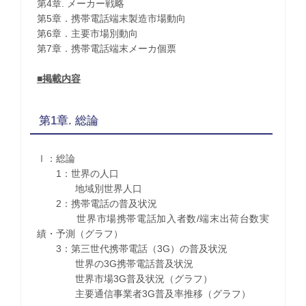
第4章. メーカー戦略
第5章．携帯電話端末製造市場動向
第6章．主要市場別動向
第7章．携帯電話端末メーカ個票
■掲載内容
第1章. 総論
Ⅰ：総論
1：世界の人口
地域別世界人口
2：携帯電話の普及状況
世界市場携帯電話加入者数/端末出荷台数実
績・予測（グラフ）
3：第三世代携帯電話（3G）の普及状況
世界の3G携帯電話普及状況
世界市場3G普及状況（グラフ）
主要通信事業者3G普及率推移（グラフ）