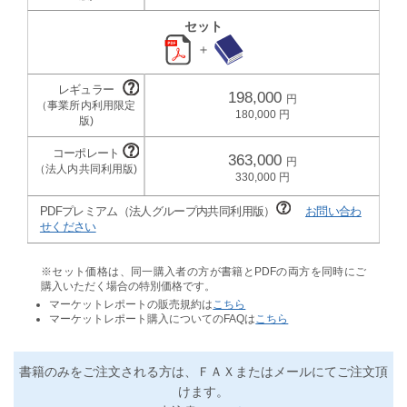
セット
＋
198,000
180,000
363,000
330,000
PDFプレミアム（法人グループ内共同利用版）
お問い合わ
せください
※セット価格は、同一購入者の方が書籍とPDFの両方を同時にご
購入いただく場合の特別価格です。
マーケットレポートの販売規約は
こちら
マーケットレポート購入についてのFAQは
こちら
書籍のみをご注文される方は、ＦＡＸまたはメールにてご注文頂
けます。