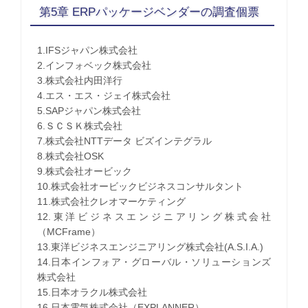
第5章 ERPパッケージベンダーの調査個票
1.IFSジャパン株式会社
2.インフォベック株式会社
3.株式会社内田洋行
4.エス・エス・ジェイ株式会社
5.SAPジャパン株式会社
6.ＳＣＳＫ株式会社
7.株式会社NTTデータ ビズインテグラル
8.株式会社OSK
9.株式会社オービック
10.株式会社オービックビジネスコンサルタント
11.株式会社クレオマーケティング
12.東洋ビジネスエンジニアリング株式会社
（MCFrame）
13.東洋ビジネスエンジニアリング株式会社(A.S.I.A.)
14.日本インフォア・グローバル・ソリューションズ
株式会社
15.日本オラクル株式会社
16.日本電気株式会社（EXPLANNER）