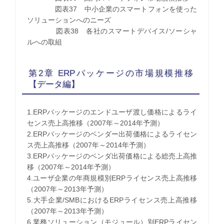
図表37 中小企業のスマートフォンを使った
ソリューションへのニーズ
図表38 各社のスマートデバイス/ソーシャ
ルへの取組
第2章 ERPパッケージの市場規模推移
【データ編】
1.ERPパッケージのエンドユーザ渡し価格によるライ
センス売上高推移（2007年～2014年予測）
2.ERPパッケージのベンダー出荷価格によるライセン
ス売上高推移（2007年～2014年予測）
3.ERPパッケージのベンダ出荷価格による総売上高推
移（2007年～2014年予測）
4.ユーザ企業の年商規模別ERPライセンス売上高推移
（2007年～2013年予測）
5.大手企業/SMBにおけるERPライセンス売上高推移
（2007年～2013年予測）
6.業務ソリューション（モジュール）別ERPライセン