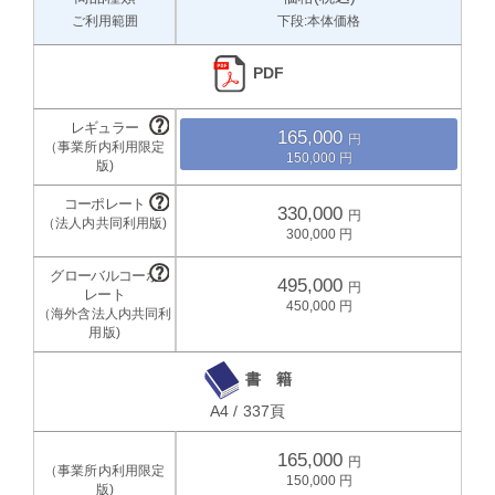
ご利用範囲
下段:本体価格
PDF
165,000
150,000
330,000
300,000
495,000
450,000
書 籍
A4 / 337頁
165,000
150,000