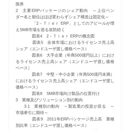
限界
2 主要ERPパッケージのシェア動向 ～上位ベン
ダー名と順位はほぼ変わらずシェア構造は固定化～
「2－Ｔｉｅｒ ERP」としてのアピールが増
えSMB市場を巡る攻防続く
図表4 2－Ｔｉｅｒ ERPの概念図
図表5 全体市場におけるライセンス売上高
シェア（エンドユーザ渡し価格ベース）
図表6 大手企業（年商500億円以上）におけ
るライセンス売上高シェア（エンドユーザ渡し価格
ベース）
図表7 中堅・中小企業（年商500億円未満）
におけるライセンス売上高シェア（エンドユーザ渡し
価格ベース）
図表8 SMB市場向け製品の位置付け
3 業種及びソリューション別の動向
3.1 業種別の動向 ～製造業の投資が戻る ～
市場牽引に期待～
図表9 2011年ERPパッケージ売上高 業種
別比率（エンドユーザ渡し価格ベース）