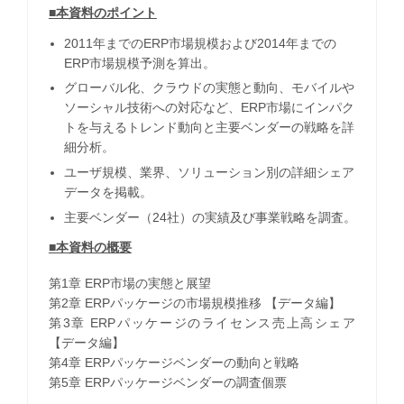
■本資料のポイント
2011年までのERP市場規模および2014年までの
ERP市場規模予測を算出。
グローバル化、クラウドの実態と動向、モバイルや
ソーシャル技術への対応など、ERP市場にインパク
トを与えるトレンド動向と主要ベンダーの戦略を詳
細分析。
ユーザ規模、業界、ソリューション別の詳細シェア
データを掲載。
主要ベンダー（24社）の実績及び事業戦略を調査。
■本資料の概要
第1章 ERP市場の実態と展望
第2章 ERPパッケージの市場規模推移 【データ編】
第3章 ERPパッケージのライセンス売上高シェア
【データ編】
第4章 ERPパッケージベンダーの動向と戦略
第5章 ERPパッケージベンダーの調査個票