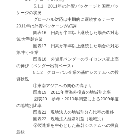
5.1.1 2011年の外資パッケージと国産パッ
ケージの状況
グローバル対応は中期的に継続するテーマ
2011年は外資パッケージが好調
図表16 円高が半年以上継続した場合の対応
策/大手製造業
図表17 円高が半年以上継続した場合の対応
策/中小企業
図表18 外資系ベンダーのライセンス売上高
の伸び（ベンダー出荷ベース）
5.1.2 グローバル企業の基幹システムへの投
資状況
①東南アジアへの関心の高まり
図表19 2011年度海外投資の地域別比率
図表20 参考：2010年調査による2009年度
の地域別比率
図表21 現地法人の地域別分布比率の推移
図表22 現地法人経常利益（地域別）
②製造業を中心とした基幹システムへの投資
意欲