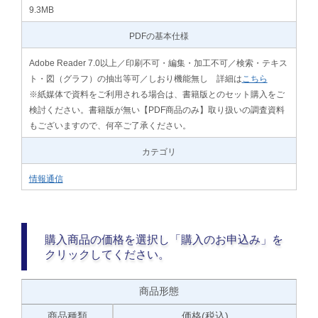
9.3MB
PDFの基本仕様
Adobe Reader 7.0以上／印刷不可・編集・加工不可／検索・テキス
ト・図（グラフ）の抽出等可／しおり機能無し 詳細は
こちら
※紙媒体で資料をご利用される場合は、書籍版とのセット購入をご
検討ください。書籍版が無い【PDF商品のみ】取り扱いの調査資料
もございますので、何卒ご了承ください。
カテゴリ
情報通信
購入商品の価格を選択し「購入のお申込み」を
クリックしてください。
商品形態
商品種類
価格(税込)