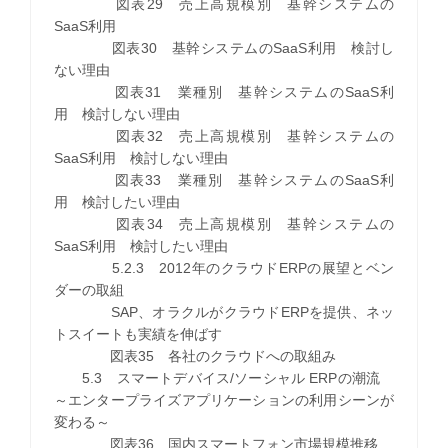
図表29 売上高規模別 基幹システムの
SaaS利用
図表30 基幹システムのSaaS利用 検討し
ない理由
図表31 業種別 基幹システムのSaaS利
用 検討しない理由
図表32 売上高規模別 基幹システムの
SaaS利用 検討しない理由
図表33 業種別 基幹システムのSaaS利
用 検討したい理由
図表34 売上高規模別 基幹システムの
SaaS利用 検討したい理由
5.2.3 2012年のクラウドERPの展望とベン
ダーの取組
SAP、オラクルがクラウドERPを提供、ネッ
トスイートも実績を伸ばす
図表35 各社のクラウドへの取組み
5.3 スマートデバイス/ソーシャル ERPの潮流
～エンタープライズアプリケーションの利用シーンが
変わる～
図表36 国内スマートフォン市場規模推移