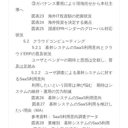
③ガバナンス重視により現地任せから本社主
導へ
図表23 海外IT投資額の把握状況
図表24 海外投資を決定する拠点
図表25 国産EPRベンダーのグローバル対応
状況
5.2 クラウドコンピューティング
5.2.1 基幹システムのSaaS利用意向とクラ
ウドERPの普及状況
ユーザとベンダーの期待と思惑は交錯し、普
及は足踏み
5.2.2 ユーザ調査による基幹システムに対す
るSaaS利用意向
利用したいという回答は伸び悩む 期待はシ
ステムの維持・運用の労力削減
図表26 基幹システムのSaaS利用意向
図表27 基幹システムのSaaS利用を検討し
たい理由（MA）
参考資料： SaaS利用意向調査データ
図表28 業種別 基幹システムのSaaS利用