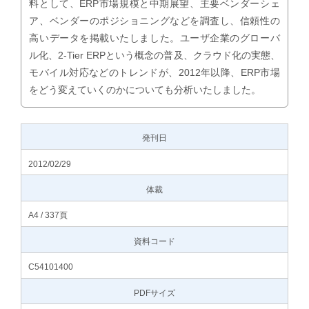
料として、ERP市場規模と中期展望、主要ベンダーシェ
ア、ベンダーのポジショニングなどを調査し、信頼性の
高いデータを掲載いたしました。ユーザ企業のグローバ
ル化、2-Tier ERPという概念の普及、クラウド化の実態、
モバイル対応などのトレンドが、2012年以降、ERP市場
をどう変えていくのかについても分析いたしました。
発刊日
2012/02/29
体裁
A4 / 337頁
資料コード
C54101400
PDFサイズ