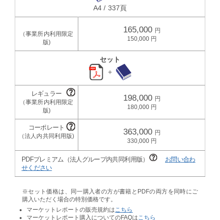
A4 / 337頁
165,000
150,000
セット
＋
198,000
180,000
363,000
330,000
PDFプレミアム（法人グループ内共同利用版）
お問い合わ
せください
※セット価格は、同一購入者の方が書籍とPDFの両方を同時にご
購入いただく場合の特別価格です。
マーケットレポートの販売規約は
こちら
マーケットレポート購入についてのFAQは
こちら