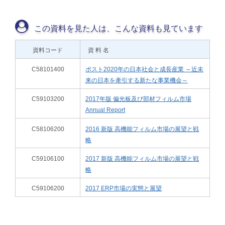
この資料を見た人は、こんな資料も見ています
資料コード
資 料 名
C58101400
ポスト2020年の日本社会と成長産業 ～近未
来の日本を牽引する新たな事業機会～
C59103200
2017年版 偏光板及び部材フィルム市場
Annual Report
C58106200
2016 新版 高機能フィルム市場の展望と戦
略
C59106100
2017 新版 高機能フィルム市場の展望と戦
略
C59106200
2017 ERP市場の実態と展望