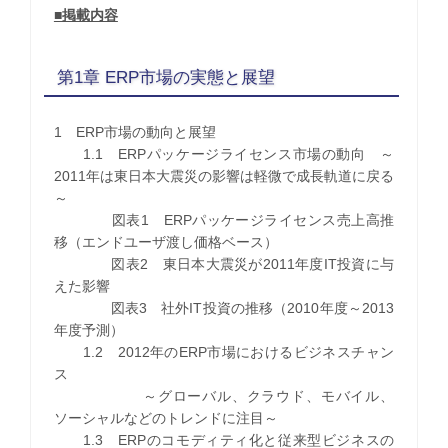
■掲載内容
第1章 ERP市場の実態と展望
1 ERP市場の動向と展望
1.1 ERPパッケージライセンス市場の動向 ～
2011年は東日本大震災の影響は軽微で成長軌道に戻る
～
図表1 ERPパッケージライセンス売上高推
移（エンドユーザ渡し価格ベース）
図表2 東日本大震災が2011年度IT投資に与
えた影響
図表3 社外IT投資の推移（2010年度～2013
年度予測）
1.2 2012年のERP市場におけるビジネスチャン
ス
～グローバル、クラウド、モバイル、
ソーシャルなどのトレンドに注目～
1.3 ERPのコモディティ化と従来型ビジネスの