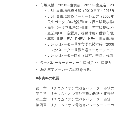
市場規模（2010年度実績、2011年度見込、2
・LIB世界市場規模推移（2010年度～201
・LIB世界市場規模メーカーシェア（2008年
・民生ポータブル機器用LIB世界市場規模推移
・民生ポータブル機器用LIB世界市場規模メー
・産業用LIB（定置用、移動体用）世界市場規
・車載用LIB（EV、PHEV、HEV）世界市
・LIBセパレーター世界市場規模推移（200
・LIBセパレーター世界市場メーカーシェア（
・LIBセパレーター国別（日本、中国、韓国）
各セパレーターメーカー生産拠点・生産能力
海外主要メーカーの戦略を分析。
■本資料の概要
第一章 リチウムイオン電池セパレーター市場
第二章 リチウムイオン電池市場の現状と将来
第三章 リチウムイオン電池セパレーター市場
第四章 リチウムイオン電池セパレーターメー