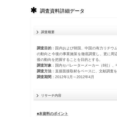
調査資料詳細データ
調査概要
調査目的
：国内および韓国、中国の有力リチウム
の動向と今後の事業施策を徹底調査し、更に周辺
後の動向を把握することを目的とする。
調査対象
：国内セパレーターメーカー（8社）、
調査方法
：直接面接取材をベースに、文献調査
調査期間
：2012年1月～2012年4月
リサーチ内容
■本資料のポイント