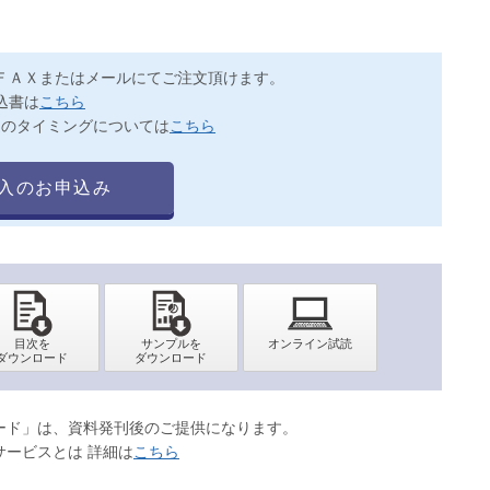
ＦＡＸまたはメールにてご注文頂けます。
込書は
こちら
送のタイミングについては
こちら
入のお申込み
ロード」は、資料発刊後のご提供になります。
サービスとは 詳細は
こちら