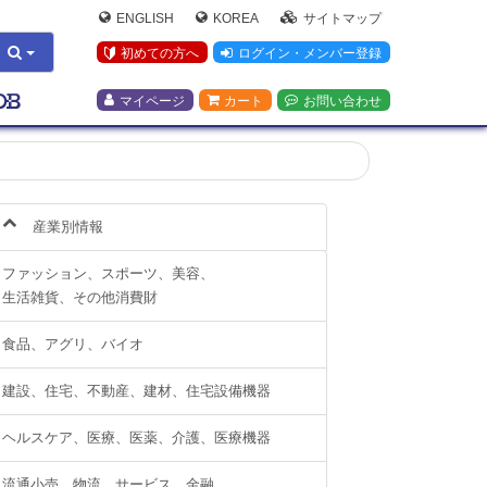
ENGLISH
KOREA
サイトマップ
初めての方へ
ログイン・メンバー登録
マイページ
カート
お問い合わせ
産業別情報
ファッション、スポーツ、美容、
生活雑貨、その他消費財
食品、アグリ、バイオ
建設、住宅、不動産、建材、住宅設備機器
ヘルスケア、医療、医薬、介護、医療機器
流通小売、物流、サービス、金融