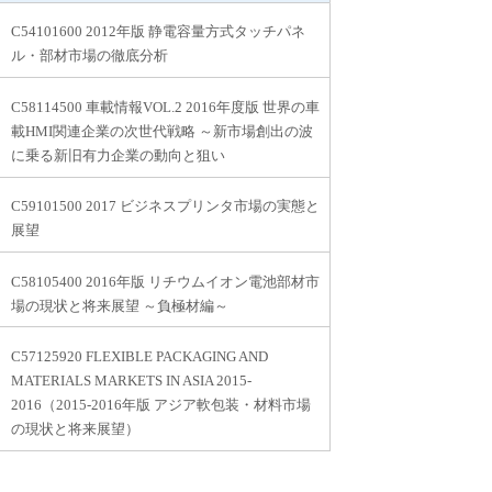
C54101600 2012年版 静電容量方式タッチパネ
ル・部材市場の徹底分析
C58114500 車載情報VOL.2 2016年度版 世界の車
載HMI関連企業の次世代戦略 ～新市場創出の波
に乗る新旧有力企業の動向と狙い
C59101500 2017 ビジネスプリンタ市場の実態と
展望
C58105400 2016年版 リチウムイオン電池部材市
場の現状と将来展望 ～負極材編～
C57125920 FLEXIBLE PACKAGING AND
MATERIALS MARKETS IN ASIA 2015-
2016（2015-2016年版 アジア軟包装・材料市場
の現状と将来展望）