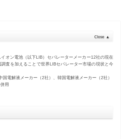
Close
▲
イオン電池（以下LIB）セパレーターメーカー12社の現在
調査を加えることで世界LIBセパレーター市場の現状と今
中国電解液メーカー（2社）、韓国電解液メーカー（2社）
を併用