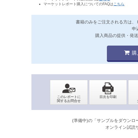
マーケットレポート購入についてのFAQは
こちら
書籍のみをご注文される方は、
申
購入商品の提供・発
購
(準備中)の「サンプルをダウン
オンライン試読