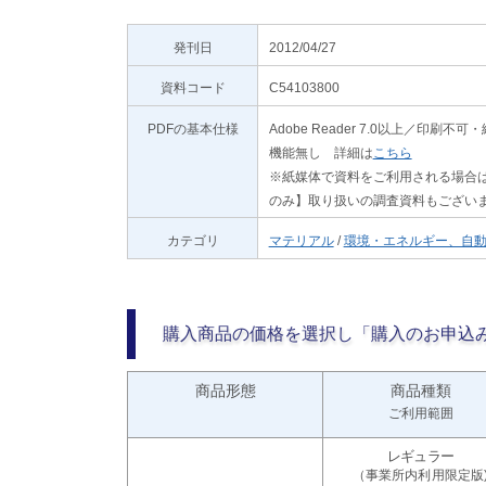
発刊日
2012/04/27
資料コード
C54103800
PDFの基本仕様
Adobe Reader 7.0以上／
機能無し 詳細は
こちら
※紙媒体で資料をご利用される場合は
のみ】取り扱いの調査資料もござい
カテゴリ
マテリアル
/
環境・エネルギー、自
購入商品の価格を選択し「購入のお申込
商品形態
商品種類
ご利用範囲