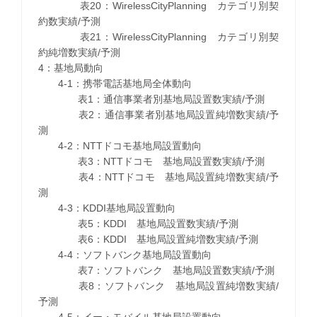
表20：WirelessCityPlanning カテゴリ別契
約数実績/予測
表21：WirelessCityPlanning カテゴリ別契
約純増数実績/予測
4：基地局動向
4-1：携帯電話基地局全体動向
表1：通信事業者別基地局設置数実績/予測
表2：通信事業者別基地局設置純増数実績/予
測
4-2：NTTドコモ基地局設置動向
表3：NTTドコモ 基地局設置数実績/予測
表4：NTTドコモ 基地局設置純増数実績/予
測
4-3：KDDI基地局設置動向
表5：KDDI 基地局設置数実績/予測
表6：KDDI 基地局設置純増数実績/予測
4-4：ソフトバンク基地局設置動向
表7：ソフトバンク 基地局設置数実績/予測
表8：ソフトバンク 基地局設置純増数実績/
予測