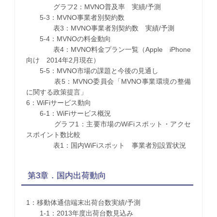
グラフ2：MVNO普及率 実績/予測
5-3：MVNO事業者別契約数
表3：MVNO事業者別契約数 実績/予測
5-4：MVNOの料金動向
表4：MVNO料金プラン一覧（Apple iPhone
向け 2014年2月現在）
5-5：MVNO市場の課題と今後の見通し
表5：MVNO委員会「MVNO事業環境の整備
に関する政策提言」
6：WiFiサービス動向
6-1：WiFiサービス概況
グラフ1：主要市場のWiFiスポット・アクセ
スポイント数比較
表1：国内WiFiスポット 事業者別設置状況
第3章．国内出荷動向
1：移動体通信端末出荷台数実績/予測
1-1：2013年度出荷台数見込み