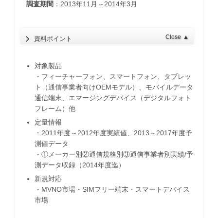
調査期間
：2013年11月～2014年3月
Close
▲
資料ポイント
対象製品
・フィーチャーフォン、スマートフォン、タブレッ
ト（通信事業者向けOEMモデル）、モバイルデータ
通信端末、エマージングデバイス（デジタルフォト
フレーム）他
定量情報
・2011年度～2012年度実績値、2013～2017年度予
測値データ
・①メーカー別②通信規格別③通信事業者別実績/予
測データ収録（2014年度迄）
新規対応
・MVNO市場・SIMフリー端末・スマートデバイス
市場