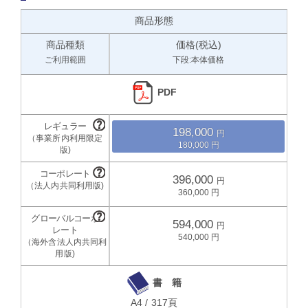
商品形態
商品種類
価格(税込)
ご利用範囲
下段:本体価格
PDF
198,000
180,000
396,000
360,000
594,000
540,000
書 籍
A4 / 317頁