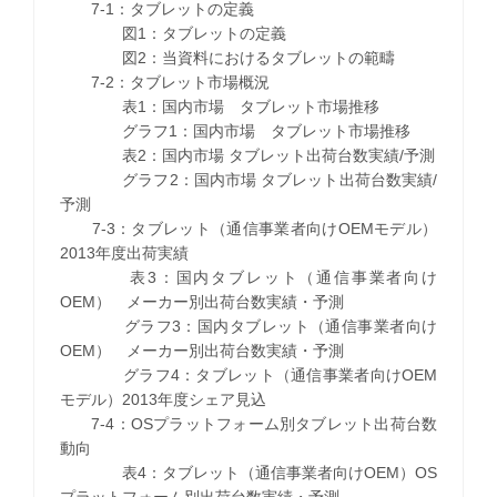
7-1：タブレットの定義
図1：タブレットの定義
図2：当資料におけるタブレットの範疇
7-2：タブレット市場概況
表1：国内市場 タブレット市場推移
グラフ1：国内市場 タブレット市場推移
表2：国内市場 タブレット出荷台数実績/予測
グラフ2：国内市場 タブレット出荷台数実績/
予測
7-3：タブレット（通信事業者向けOEMモデル）
2013年度出荷実績
表3：国内タブレット（通信事業者向け
OEM） メーカー別出荷台数実績・予測
グラフ3：国内タブレット（通信事業者向け
OEM） メーカー別出荷台数実績・予測
グラフ4：タブレット（通信事業者向けOEM
モデル）2013年度シェア見込
7-4：OSプラットフォーム別タブレット出荷台数
動向
表4：タブレット（通信事業者向けOEM）OS
プラットフォーム別出荷台数実績・予測