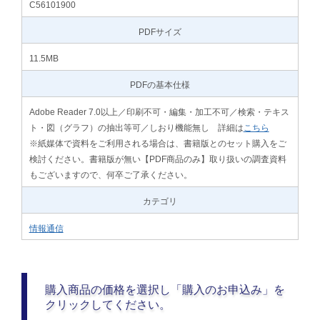
C56101900
PDFサイズ
11.5MB
PDFの基本仕様
Adobe Reader 7.0以上／印刷不可・編集・加工不可／検索・テキス
ト・図（グラフ）の抽出等可／しおり機能無し 詳細は
こちら
※紙媒体で資料をご利用される場合は、書籍版とのセット購入をご
検討ください。書籍版が無い【PDF商品のみ】取り扱いの調査資料
もございますので、何卒ご了承ください。
カテゴリ
情報通信
購入商品の価格を選択し「購入のお申込み」を
クリックしてください。