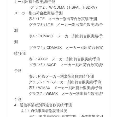
カー別出荷台数実績/予測
グラフ2：W-CDMA（HSPA、HSDPA）
メーカー別出荷台数実績/予測
表3：LTE メーカー別出荷台数実績/予測
グラフ3：LTE メーカー別出荷台数実績/予
測
表4：CDMA1X メーカー別出荷台数実績/予
測
グラフ4：CDMA1X メーカー別出荷台数実
績/予測
表5：AXGP メーカー別出荷台数実績/予測
グラフ5：AXGP メーカー別出荷台数実績/
予測
表6：PHSメーカー別出荷台数実績/予測
グラフ6：PHSメーカー別出荷台数実績/予測
表7：WiMAX メーカー別出荷台数実績/予測
グラフ7：WiMAX メーカー別出荷台数実績/
予測
4：通信事業者別調達台数実績/予測
4-1：通信事業者別調達状況
表1：国内携帯電話端末市場 通信事業者別