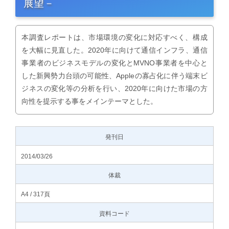
展望－
本調査レポートは、市場環境の変化に対応すべく、構成
を大幅に見直した。2020年に向けて通信インフラ、通信
事業者のビジネスモデルの変化とMVNO事業者を中心と
した新興勢力台頭の可能性、Appleの寡占化に伴う端末ビ
ジネスの変化等の分析を行い、2020年に向けた市場の方
向性を提示する事をメインテーマとした。
発刊日
2014/03/26
体裁
A4 / 317頁
資料コード