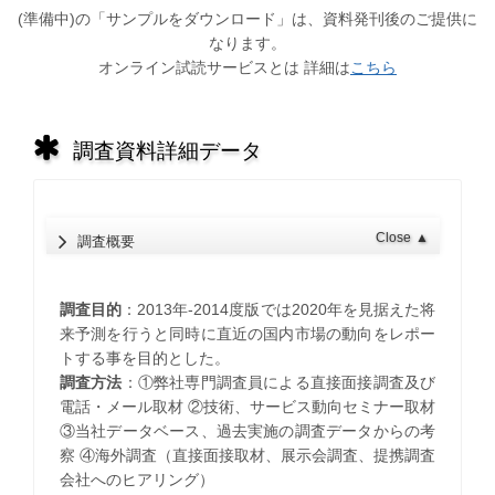
(準備中)の「サンプルをダウンロード」は、資料発刊後のご提供に
なります。
オンライン試読サービスとは 詳細は
こちら
調査資料詳細データ
Close
▲
調査概要
調査目的
：2013年-2014度版では2020年を見据えた将
来予測を行うと同時に直近の国内市場の動向をレポー
トする事を目的とした。
調査方法
：①弊社専門調査員による直接面接調査及び
電話・メール取材 ②技術、サービス動向セミナー取材
③当社データベース、過去実施の調査データからの考
察 ④海外調査（直接面接取材、展示会調査、提携調査
会社へのヒアリング）