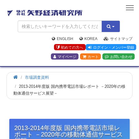
矢
野
経
済
研
究
ENGLISH
KOREA
サイトマップ
所
初めての方へ
ログイン・メンバー登録
マイページ
カート
お問い合わせ
市場調査資料
2013-2014年度版 国内携帯電話市場レポート －2020年の移
動体通信サービス展望－
2013-2014年度版 国内携帯電話市場レ
ポート －2020年の移動体通信サービス