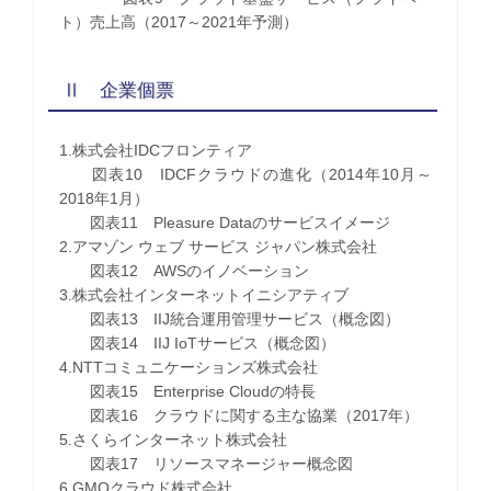
ト）売上高（2017～2021年予測）
Ⅱ 企業個票
1.株式会社IDCフロンティア
図表10 IDCFクラウドの進化（2014年10月～
2018年1月）
図表11 Pleasure Dataのサービスイメージ
2.アマゾン ウェブ サービス ジャパン株式会社
図表12 AWSのイノベーション
3.株式会社インターネットイニシアティブ
図表13 IIJ統合運用管理サービス（概念図）
図表14 IIJ IoTサービス（概念図）
4.NTTコミュニケーションズ株式会社
図表15 Enterprise Cloudの特長
図表16 クラウドに関する主な協業（2017年）
5.さくらインターネット株式会社
図表17 リソースマネージャー概念図
6.GMOクラウド株式会社