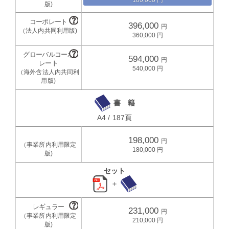
396,000
360,000
594,000
540,000
書 籍
A4 / 187頁
198,000
180,000
セット
＋
231,000
210,000