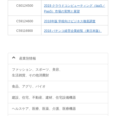
C60124500
2019 クラウドコンピューティング（IaaS／
PaaS）市場の実態と展望
C59124600
2018年版 学校向けビジネス徹底調査
C59116900
2018 パチンコ経営企業総覧（東日本版）
産業別情報
ファッション、スポーツ、美容、
生活雑貨、その他消費財
食品、アグリ、バイオ
建設、住宅、不動産、建材、住宅設備機器
ヘルスケア、医療、医薬、介護、医療機器