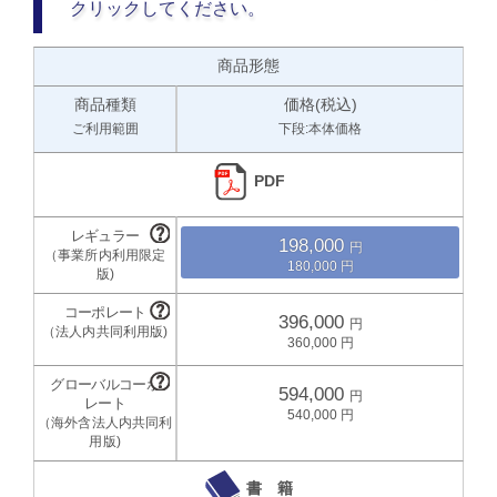
クリックしてください。
商品形態
商品種類
価格(税込)
ご利用範囲
下段:本体価格
PDF
198,000
180,000
396,000
360,000
594,000
540,000
書 籍