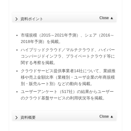
Close
▲
資料ポイント
市場規模（2015～2021年予測）、シェア（2016～
2018年予測）を掲載。
ハイブリッドクラウド／マルチクラウド、ハイパー
コンバージドインフラ、プライベートクラウド等に
関する考察を掲載。
クラウドサービス提供事業者14社について、業績推
移や売上金額比率（業種別・ユーザ企業の年商規模
別・販売ルート別）などの動向を掲載。
ユーザーアンケート（517社）の結果からユーザー
のクラウド基盤サービスの利用状況等を掲載。
Close
▲
資料概要