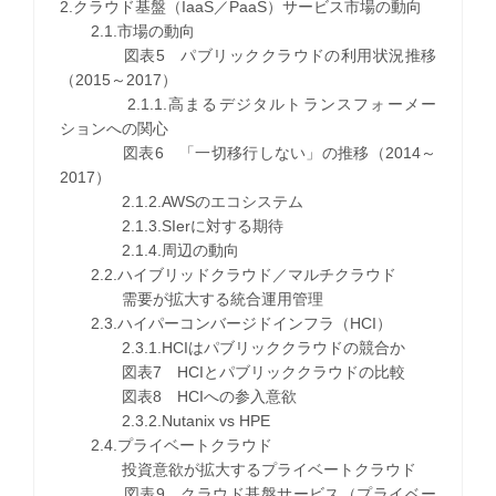
2.クラウド基盤（IaaS／PaaS）サービス市場の動向
2.1.市場の動向
図表5 パブリッククラウドの利用状況推移
（2015～2017）
2.1.1.高まるデジタルトランスフォーメー
ションへの関心
図表6 「一切移行しない」の推移（2014～
2017）
2.1.2.AWSのエコシステム
2.1.3.SIerに対する期待
2.1.4.周辺の動向
2.2.ハイブリッドクラウド／マルチクラウド
需要が拡大する統合運用管理
2.3.ハイパーコンバージドインフラ（HCI）
2.3.1.HCIはパブリッククラウドの競合か
図表7 HCIとパブリッククラウドの比較
図表8 HCIへの参入意欲
2.3.2.Nutanix vs HPE
2.4.プライベートクラウド
投資意欲が拡大するプライベートクラウド
図表9 クラウド基盤サービス（プライベー