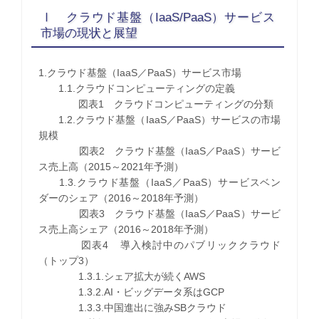
Ⅰ クラウド基盤（IaaS/PaaS）サービス
市場の現状と展望
1.クラウド基盤（IaaS／PaaS）サービス市場
1.1.クラウドコンピューティングの定義
図表1 クラウドコンピューティングの分類
1.2.クラウド基盤（IaaS／PaaS）サービスの市場
規模
図表2 クラウド基盤（IaaS／PaaS）サービ
ス売上高（2015～2021年予測）
1.3.クラウド基盤（IaaS／PaaS）サービスベン
ダーのシェア（2016～2018年予測）
図表3 クラウド基盤（IaaS／PaaS）サービ
ス売上高シェア（2016～2018年予測）
図表4 導入検討中のパブリッククラウド
（トップ3）
1.3.1.シェア拡大が続くAWS
1.3.2.AI・ビッグデータ系はGCP
1.3.3.中国進出に強みSBクラウド