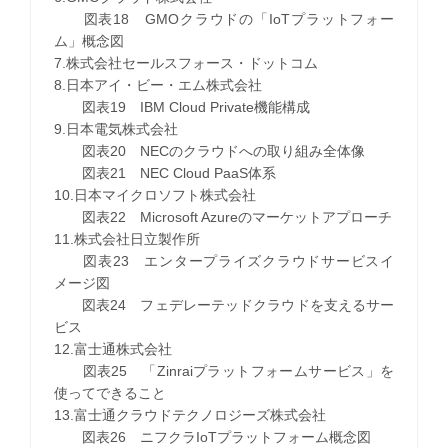
図表18 GMOクラウドの「IoTプラットフォー
ム」概念図
7.株式会社セールスフォース・ドットコム
8.日本アイ・ビー・エム株式会社
図表19 IBM Cloud Private機能構成
9.日本電気株式会社
図表20 NECのクラウドへの取り組み全体像
図表21 NEC Cloud PaaS体系
10.日本マイクロソフト株式会社
図表22 Microsoft Azureのマーケットアプローチ
11.株式会社日立製作所
図表23 エンタープライズクラウドサービスイ
メージ図
図表24 フェデレーテッドクラウドを支えるサー
ビス
12.富士通株式会社
図表25 「Zinraiプラットフォームサービス」を
使ってできること
13.富士通クラウドテクノロジーズ株式会社
図表26 ニフクラIoTプラットフォーム概念図