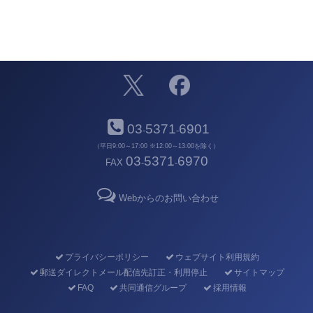
03
5371
6901
-
-
（平日9:00～17:00 ※12:00～13:00を除く）
03
5371
6970
FAX
-
-
Webからのお問い合わせ
プライバシーポリシー
ウェブサイト利用規約
郵送ダイレクトメール配信先訂正・利用停止
サイトマップ
FAQ
共同通信グループ
採用情報