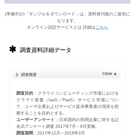
(準備中)の「サンプルをダウンロード」は、資料発刊後のご提供に
なります。
オンライン試読サービスとは 詳細は
こちら
調査資料詳細データ
Close
▲
調査概要
調査目的
：クラウドコンピューティング市場における
クラウド基盤（IaaS／PaaS）サービス市場につい
て、ユーザ企業およびサービス提供事業者の現状を把
握することを目的とする。
ユーザーアンケート
：日本国内の民間企業に対する記
名式アンケート調査 2017年7月～8月実施。
調査期間
：2017年12月～2018年3月