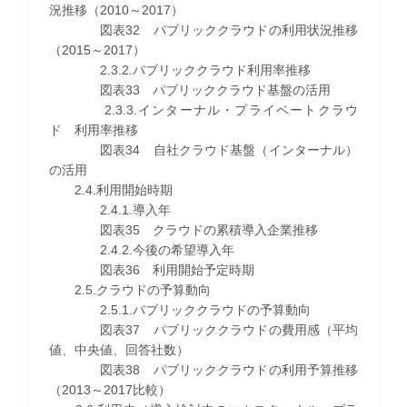
況推移（2010～2017）
図表32 パブリッククラウドの利用状況推移
（2015～2017）
2.3.2.パブリッククラウド利用率推移
図表33 パブリッククラウド基盤の活用
2.3.3.インターナル・プライベートクラウ
ド 利用率推移
図表34 自社クラウド基盤（インターナル）
の活用
2.4.利用開始時期
2.4.1.導入年
図表35 クラウドの累積導入企業推移
2.4.2.今後の希望導入年
図表36 利用開始予定時期
2.5.クラウドの予算動向
2.5.1.パブリッククラウドの予算動向
図表37 パブリッククラウドの費用感（平均
値、中央値、回答社数）
図表38 パブリッククラウドの利用予算推移
（2013～2017比較）