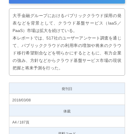
大手金融グループにおけるパブリッククラウド採用の発
表などを背景として、クラウド基盤サービス（IaaS／
PaaS）市場は拡大を続けている。
本レポートでは、517社のユーザーアンケート調査を通じ
て、パブリッククラウドの利用率の増加や将来のクラウ
ド移行希望割合などを明らかにするとともに、有力企業
の強み、方針などからクラウド基盤サービス市場の現状
把握と将来予測を行った。
発刊日
2018/03/08
体裁
A4 / 187頁
資料コード