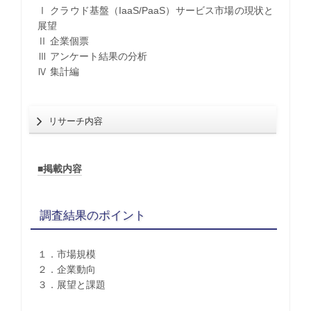
Ⅰ クラウド基盤（IaaS/PaaS）サービス市場の現状と
展望
Ⅱ 企業個票
Ⅲ アンケート結果の分析
Ⅳ 集計編
リサーチ内容
■掲載内容
調査結果のポイント
１．市場規模
２．企業動向
３．展望と課題