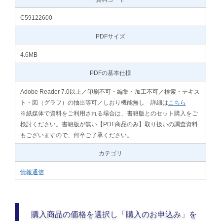
C59122600
PDFサイズ
4.6MB
PDFの基本仕様
Adobe Reader 7.0以上／印刷不可・編集・加工不可／検索・テキス
ト・図（グラフ）の抽出等可／しおり機能無し 詳細は
こちら
※紙媒体で資料をご利用される場合は、書籍版とのセット購入をご
検討ください。書籍版が無い【PDF商品のみ】取り扱いの調査資料
もございますので、何卒ご了承ください。
カテゴリ
情報通信
購入商品の価格を選択し「購入のお申込み」を