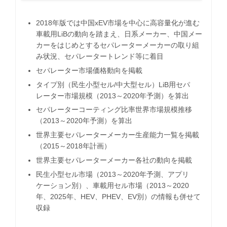
2018年版では中国xEV市場を中心に高容量化が進む
車載用LiBの動向を踏まえ、日系メーカー、中国メー
カーをはじめとするセパレーターメーカーの取り組
み状況、セパレータートレンド等に着目
セパレーター市場価格動向を掲載
タイプ別（民生小型セル/中大型セル）LiB用セパ
レーター市場規模（2013～2020年予測）を算出
セパレーターコーティング比率世界市場規模推移
（2013～2020年予測）を算出
世界主要セパレーターメーカー生産能力一覧を掲載
（2015～2018年計画）
世界主要セパレーターメーカー各社の動向を掲載
民生小型セル市場（2013～2020年予測、アプリ
ケーション別）、車載用セル市場（2013～2020
年、2025年、HEV、PHEV、EV別）の情報も併せて
収録