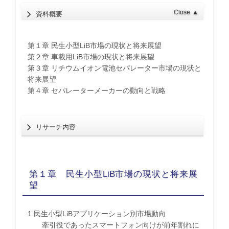
Close
▲
資料概要
第１章 民生小型LiB市場の現状と将来展望
第２章 車載用LiB市場の現状と将来展望
第３章 リチウムイオン電池セパレーター市場の現状と
将来展望
第４章 セパレーターメーカーの動向と戦略
リサーチ内容
第１章 民生小型LiB市場の現状と将来展
望
1.民生小型LiBアプリケーション別市場動向
牽引役であったスマートフォン向けが前年割れに