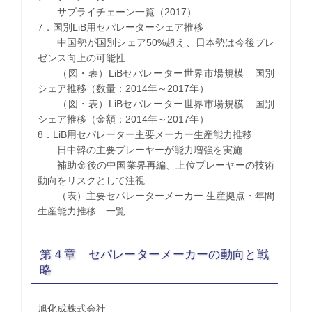
サプライチェーン一覧（2017）
7．国別LiB用セパレーターシェア推移
中国勢が国別シェア50%超え、日本勢は今後プレ
ゼンス向上の可能性
（図・表）LiBセパレーター世界市場規模 国別
シェア推移（数量：2014年～2017年）
（図・表）LiBセパレーター世界市場規模 国別
シェア推移（金額：2014年～2017年）
8．LiB用セパレーター主要メーカー生産能力推移
日中韓の主要プレーヤーが能力増強を実施
補助金後の中国業界再編、上位プレーヤーの技術
動向をリスクとして注視
（表）主要セパレーターメーカー 生産拠点・年間
生産能力推移 一覧
第４章 セパレーターメーカーの動向と戦
略
旭化成株式会社