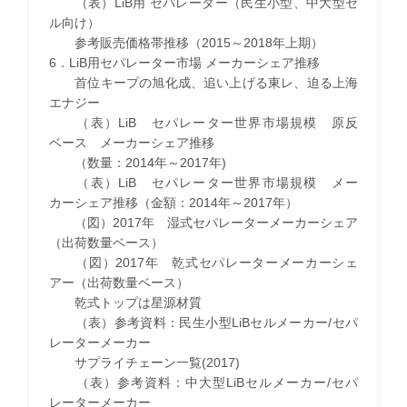
（表）LiB用 セパレーター（民生小型、中大型セ
ル向け）
参考販売価格帯推移（2015～2018年上期）
6．LiB用セパレーター市場 メーカーシェア推移
首位キープの旭化成、追い上げる東レ、迫る上海
エナジー
（表）LiB セパレーター世界市場規模 原反
ベース メーカーシェア推移
（数量：2014年～2017年)
（表）LiB セパレーター世界市場規模 メー
カーシェア推移（金額：2014年～2017年）
（図）2017年 湿式セパレーターメーカーシェア
（出荷数量ベース）
（図）2017年 乾式セパレーターメーカーシェ
アー（出荷数量ベース）
乾式トップは星源材質
（表）参考資料：民生小型LiBセルメーカー/セパ
レーターメーカー
サプライチェーン一覧(2017)
（表）参考資料：中大型LiBセルメーカー/セパ
レーターメーカー