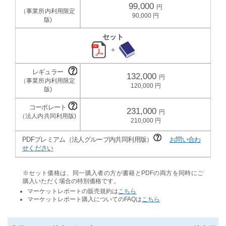
99,000
90,000
セット
＋
132,000
120,000
231,000
210,000
PDFプレミアム（法人グループ内共同利用版）
お問い合わ
せください
※セット価格は、同一購入者の方が書籍とPDFの両方を同時にご
購入いただく場合の特別価格です。
マーケットレポートの販売規約は
こちら
マーケットレポート購入についてのFAQは
こちら