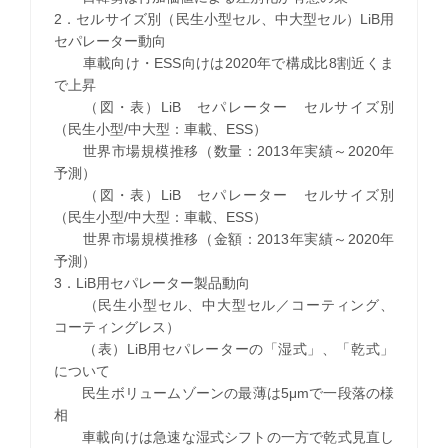
2．セルサイズ別（民生小型セル、中大型セル）LiB用
セパレーター動向
車載向け・ESS向けは2020年で構成比8割近くま
で上昇
（図・表）LiB セパレーター セルサイズ別
（民生小型/中大型：車載、ESS）
世界市場規模推移（数量：2013年実績～2020年
予測）
（図・表）LiB セパレーター セルサイズ別
（民生小型/中大型：車載、ESS）
世界市場規模推移（金額：2013年実績～2020年
予測）
3．LiB用セパレーター製品動向
（民生小型セル、中大型セル／コーティング、
コーティングレス）
（表）LiB用セパレーターの「湿式」、「乾式」
について
民生ボリュームゾーンの最薄は5μmで一段落の様
相
車載向けは急速な湿式シフトの一方で乾式見直し