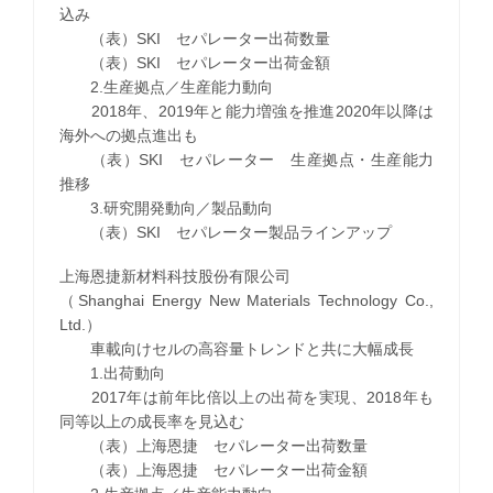
込み
（表）SKI セパレーター出荷数量
（表）SKI セパレーター出荷金額
2.生産拠点／生産能力動向
2018年、2019年と能力増強を推進2020年以降は
海外への拠点進出も
（表）SKI セパレーター 生産拠点・生産能力
推移
3.研究開発動向／製品動向
（表）SKI セパレーター製品ラインアップ
上海恩捷新材料科技股份有限公司
（Shanghai Energy New Materials Technology Co.,
Ltd.）
車載向けセルの高容量トレンドと共に大幅成長
1.出荷動向
2017年は前年比倍以上の出荷を実現、2018年も
同等以上の成長率を見込む
（表）上海恩捷 セパレーター出荷数量
（表）上海恩捷 セパレーター出荷金額