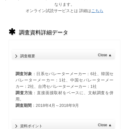
なります。
オンライン試読サービスとは 詳細は
こちら
調査資料詳細データ
Close
▲
調査概要
調査対象
：日系セパレーターメーカー：6社、韓国セ
パレーターメーカー：1社、中国セパレーターメー
カー：2社、台湾セパレーターメーカー：1社
調査方法
：直接面接取材をベースに、文献調査を併
用。
調査期間
：2018年4月～2018年9月
Close
▲
資料ポイント