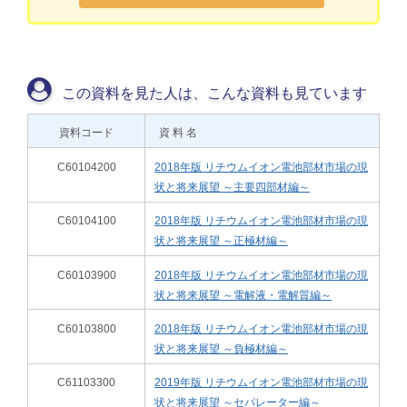
この資料を見た人は、こんな資料も見ています
資料コード
資 料 名
C60104200
2018年版 リチウムイオン電池部材市場の現
状と将来展望 ～主要四部材編～
C60104100
2018年版 リチウムイオン電池部材市場の現
状と将来展望 ～正極材編～
C60103900
2018年版 リチウムイオン電池部材市場の現
状と将来展望 ～電解液・電解質編～
C60103800
2018年版 リチウムイオン電池部材市場の現
状と将来展望 ～負極材編～
C61103300
2019年版 リチウムイオン電池部材市場の現
状と将来展望 ～セパレーター編～