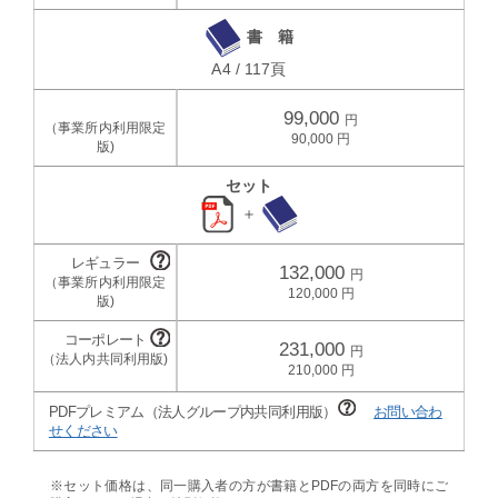
書 籍
A4 / 117頁
99,000
90,000
セット
＋
132,000
120,000
231,000
210,000
PDFプレミアム（法人グループ内共同利用版）
お問い合わ
せください
※セット価格は、同一購入者の方が書籍とPDFの両方を同時にご