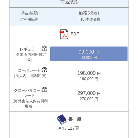
商品形態
商品種類
価格(税込)
ご利用範囲
下段:本体価格
PDF
99,000
90,000
198,000
180,000
297,000
270,000
書 籍
A4 / 117頁