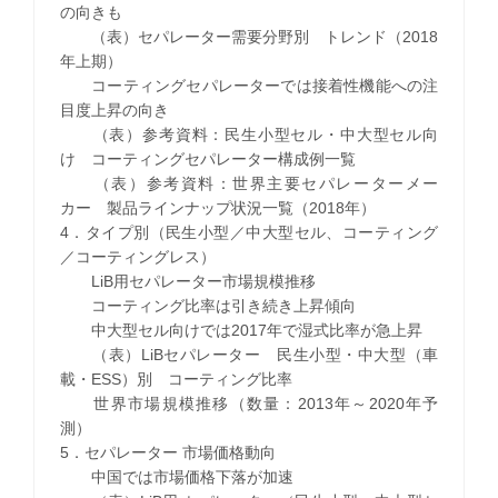
の向きも
（表）セパレーター需要分野別 トレンド（2018
年上期）
コーティングセパレーターでは接着性機能への注
目度上昇の向き
（表）参考資料：民生小型セル・中大型セル向
け コーティングセパレーター構成例一覧
（表）参考資料：世界主要セパレーターメー
カー 製品ラインナップ状況一覧（2018年）
4．タイプ別（民生小型／中大型セル、コーティング
／コーティングレス）
LiB用セパレーター市場規模推移
コーティング比率は引き続き上昇傾向
中大型セル向けでは2017年で湿式比率が急上昇
（表）LiBセパレーター 民生小型・中大型（車
載・ESS）別 コーティング比率
世界市場規模推移（数量：2013年～2020年予
測）
5．セパレーター 市場価格動向
中国では市場価格下落が加速