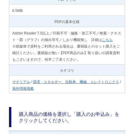
6.5MB
PDFの基本仕様
Adobe Reader 7.0以上／印刷不可・編集・加工不可／検索・テキス
ト・図（グラフ）の抽出等可／しおり機能無し 詳細は
こちら
※紙媒体で資料をご利用される場合は、書籍版とのセット購入をご
検討ください。書籍版が無い【PDF商品のみ】取り扱いの調査資料
もございますので、何卒ご了承ください。
カテゴリ
マテリアル
/
環境・エネルギー、自動車、機械、エレクトロニクス
/
海外情報掲載
購入商品の価格を選択し「購入のお申込み」を
クリックしてください。