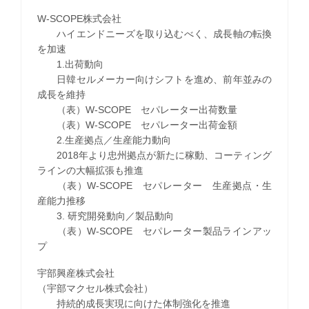
W-SCOPE株式会社
ハイエンドニーズを取り込むべく、成長軸の転換
を加速
1.出荷動向
日韓セルメーカー向けシフトを進め、前年並みの
成長を維持
（表）W-SCOPE セパレーター出荷数量
（表）W-SCOPE セパレーター出荷金額
2.生産拠点／生産能力動向
2018年より忠州拠点が新たに稼動、コーティング
ラインの大幅拡張も推進
（表）W-SCOPE セパレーター 生産拠点・生
産能力推移
3. 研究開発動向／製品動向
（表）W-SCOPE セパレーター製品ラインアッ
プ
宇部興産株式会社
（宇部マクセル株式会社）
持続的成長実現に向けた体制強化を推進