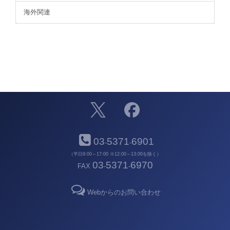
海外関連
03
5371
6901
-
-
（平日9:00～17:00 ※12:00～13:00を除く）
03
5371
6970
FAX
-
-
Webからのお問い合わせ