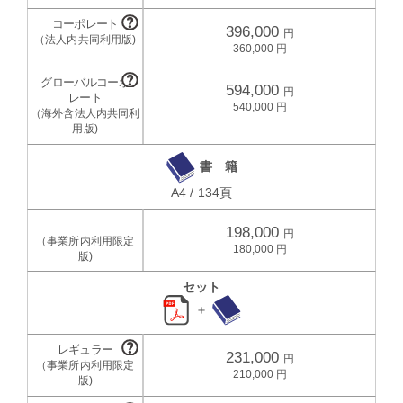
396,000
360,000
594,000
540,000
書 籍
A4 / 134頁
198,000
180,000
セット
＋
231,000
210,000