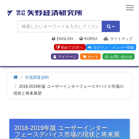
矢
野
経
済
研
究
ENGLISH
KOREA
サイトマップ
所
初めての方へ
ログイン・メンバー登録
マイページ
カート
お問い合わせ
市場調査資料
2018-2019年版 ユーザーインターフェースデバイス市場の
現状と将来展望
2018-2019年版 ユーザーインター
フェースデバイス市場の現状と将来展