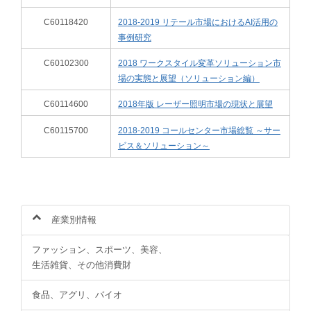
C60118420
2018-2019 リテール市場におけるAI活用の
事例研究
C60102300
2018 ワークスタイル変革ソリューション市
場の実態と展望（ソリューション編）
C60114600
2018年版 レーザー照明市場の現状と展望
C60115700
2018-2019 コールセンター市場総覧 ～サー
ビス＆ソリューション～
産業別情報
ファッション、スポーツ、美容、
生活雑貨、その他消費財
食品、アグリ、バイオ