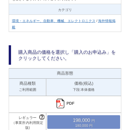
カテゴリ
環境・エネルギー、自動車、機械、エレクトロニクス
/
海外情報掲
載
購入商品の価格を選択し「購入のお申込み」を
クリックしてください。
商品形態
商品種類
価格(税込)
ご利用範囲
下段:本体価格
PDF
198,000
180,000