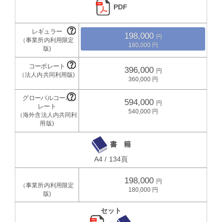
PDF
198,000
180,000
396,000
360,000
594,000
540,000
書 籍
A4 / 134頁
198,000
180,000
セット