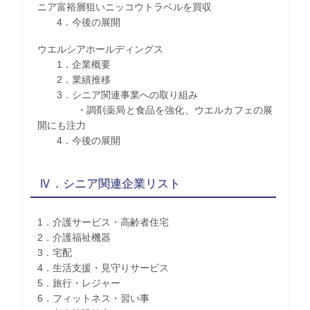
ニア富裕層狙いニッコウトラベルを買収
4．今後の展開
ウエルシアホールディングス
1．企業概要
2．業績推移
3．シニア関連事業への取り組み
・調剤薬局と食品を強化、ウエルカフェの展
開にも注力
4．今後の展開
Ⅳ．シニア関連企業リスト
1．介護サービス・高齢者住宅
2．介護福祉機器
3．宅配
4．生活支援・見守りサービス
5．旅行・レジャー
6．フィットネス・習い事