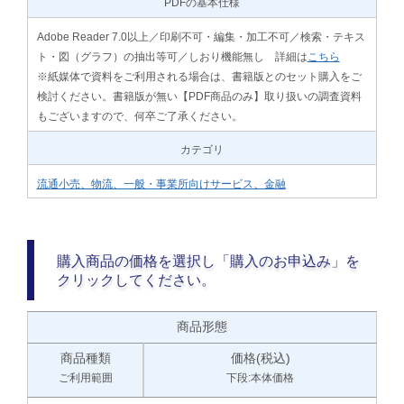
PDFの基本仕様
Adobe Reader 7.0以上／印刷不可・編集・加工不可／検索・テキス
ト・図（グラフ）の抽出等可／しおり機能無し 詳細は
こちら
※紙媒体で資料をご利用される場合は、書籍版とのセット購入をご
検討ください。書籍版が無い【PDF商品のみ】取り扱いの調査資料
もございますので、何卒ご了承ください。
カテゴリ
流通小売、物流、一般・事業所向けサービス、金融
購入商品の価格を選択し「購入のお申込み」を
クリックしてください。
商品形態
商品種類
価格(税込)
ご利用範囲
下段:本体価格