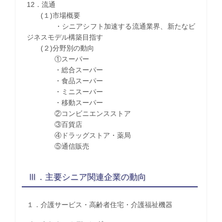
12．流通
(１)市場概要
・シニアシフト加速する流通業界、新たなビ
ジネスモデル構築目指す
(２)分野別の動向
①スーパー
・総合スーパー
・食品スーパー
・ミニスーパー
・移動スーパー
②コンビニエンスストア
③百貨店
④ドラッグストア・薬局
⑤通信販売
Ⅲ．主要シニア関連企業の動向
１．介護サービス・高齢者住宅・介護福祉機器