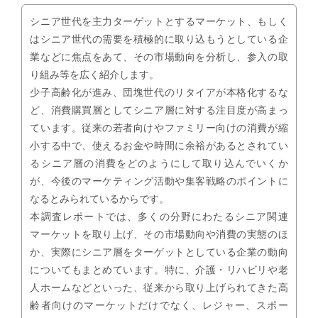
シニア世代を主力ターゲットとするマーケット、もしく
はシニア世代の需要を積極的に取り込もうとしている企
業などに焦点をあて、その市場動向を分析し、参入の取
り組み等を広く紹介します。
少子高齢化が進み、団塊世代のリタイアが本格化するな
ど、消費購買層としてシニア層に対する注目度が高まっ
ています。従来の若者向けやファミリー向けの消費が縮
小する中で、使えるお金や時間に余裕があるとされてい
るシニア層の消費をどのようにして取り込んでいくか
が、今後のマーケティング活動や集客戦略のポイントに
なるとみられているからです。
本調査レポートでは、多くの分野にわたるシニア関連
マーケットを取り上げ、その市場動向や消費の実態のほ
か、実際にシニア層をターゲットとしている企業の動向
についてもまとめています。特に、介護・リハビリや老
人ホームなどといった、従来から取り上げられてきた高
齢者向けのマーケットだけでなく、レジャー、スポー