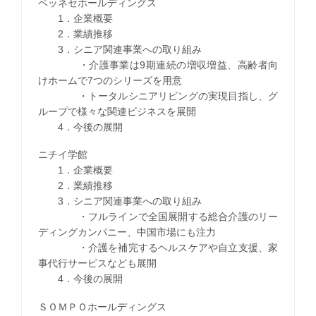
ベッネセホールディングス
1．企業概要
2．業績推移
3．シニア関連事業への取り組み
・介護事業は9期連続の増収増益、高齢者向
けホームで7つのシリーズを用意
・トータルシニアリビングの実現目指し、グ
ループで様々な関連ビジネスを展開
4．今後の展開
ニチイ学館
1．企業概要
2．業績推移
3．シニア関連事業への取り組み
・フルラインで全国展開する総合介護のリー
ディングカンパニー、中国市場にも注力
・介護を補完するヘルスケアや自立支援、家
事代行サービスなども展開
4．今後の展開
ＳＯＭＰＯホールディングス