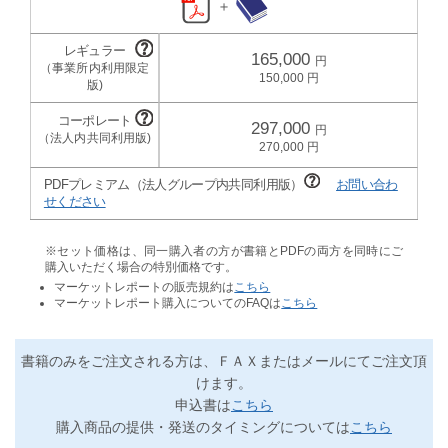
＋
165,000
150,000
297,000
270,000
PDFプレミアム（法人グループ内共同利用版）
お問い合わ
せください
※セット価格は、同一購入者の方が書籍とPDFの両方を同時にご
購入いただく場合の特別価格です。
マーケットレポートの販売規約は
こちら
マーケットレポート購入についてのFAQは
こちら
書籍のみをご注文される方は、ＦＡＸまたはメールにてご注文頂
けます。
申込書は
こちら
購入商品の提供・発送のタイミングについては
こちら