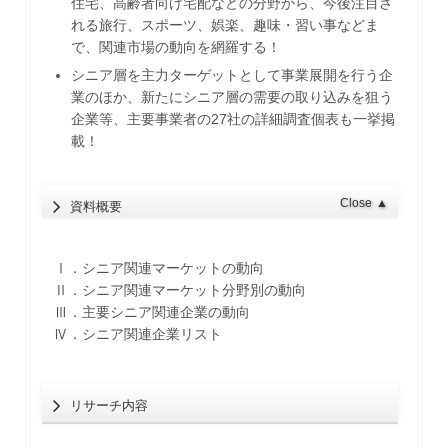
住宅、高齢者向け宅配などの分野から、今後注目さ
れる旅行、スポーツ、娯楽、趣味・習い事などま
で、関連市場の動向を網羅する！
シニア層を主力ターゲットとして事業展開を行う企
業のほか、新たにシニア層の需要の取り込みを狙う
企業等、主要事業者の27社の詳細調査個表も一挙掲
載！
Close
▲
資料概要
Ⅰ．シニア関連マーケットの動向
Ⅱ．シニア関連マーケット分野別の動向
Ⅲ．主要シニア関連企業の動向
Ⅳ．シニア関連企業リスト
リサーチ内容