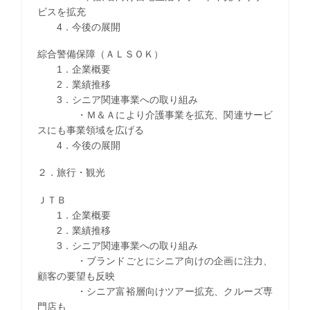
ビスを拡充
4．今後の展開
綜合警備保障（ＡＬＳＯＫ）
1．企業概要
2．業績推移
3．シニア関連事業への取り組み
・Ｍ＆Ａにより介護事業を拡充、関連サービ
スにも事業領域を広げる
4．今後の展開
２．旅行・観光
ＪＴＢ
1．企業概要
2．業績推移
3．シニア関連事業への取り組み
・ブランドごとにシニア向けの企画に注力、
顧客の要望も反映
・シニア富裕層向けツアー拡充、クルーズ専
門店も