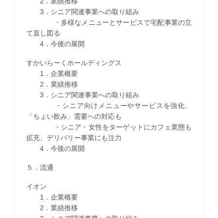
2．業績推移
3．シニア関連事業への取り組み
・多様なメニューとサービスで宅配事業の立
て直し図る
4．今後の展開
すかいらーくホールディングス
1．企業概要
2．業績推移
3．シニア関連事業への取り組み
・シニア向けメニューやサービスを強化、
「ちょい飲み」需要への対応も
・シニア・女性をターゲットにカフェ業態も
拡充、デリバリー事業にも注力
4．今後の展開
５．流通
イオン
1．企業概要
2．業績推移