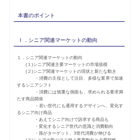
本書のポイント
Ⅰ．シニア関連マーケットの動向
１．シニア関連マーケットの動向
(１)シニア関連主要マーケットの市場規模
(２)シニア関連マーケットの現状と新たな動き
・消費の主役として注目、多様な業界で加速
するシニアシフト
・消費には慎重な側面も、求められる要求満
たす商品開発
・若い世代にも通用するデザインへ、変化す
るシニア向け商品
・あえてシニア向けで訴求する商品も
・変化するシニア世代の意識と消費動向
・孫がターゲット、3世代消費が伸びる
(３)シニアの取り込み狙う業界動向と企業戦略