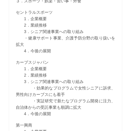
３．スポーツ・娯楽・習い事・外食
セントラルスポーツ
1．企業概要
2．業績推移
3．シニア関連事業への取り組み
・健康サポート事業、介護予防分野の取り扱いを
拡大
4．今後の展開
カーブスジャパン
1．企業概要
2．業績推移
3．シニア関連事業への取り組み
・効果的なプログラムで女性シニアに訴求、
男性向けカーブスにも着手
・実証研究で新たなプログラム開発に注力、
自治体からの受託事業も順調に拡大
4．今後の展開
第一興商