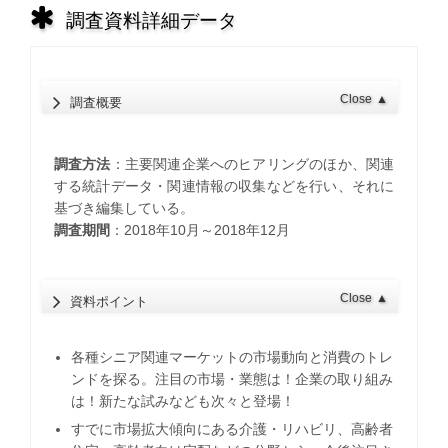
調査資料詳細データ
Close
▲
調査概要
調査方法
：主要関連企業へのヒアリングのほか、関連
する統計データ・関連情報の収集などを行い、それに
基づき編集している。
調査期間
：2018年10月～2018年12月
Close
▲
資料ポイント
各種シニア関連マーケットの市場動向と消費のトレ
ンドを探る。注目の市場・業態は！企業の取り組み
は！新たな試みなども次々と登場！
すでに市場拡大傾向にある介護・リハビリ、高齢者