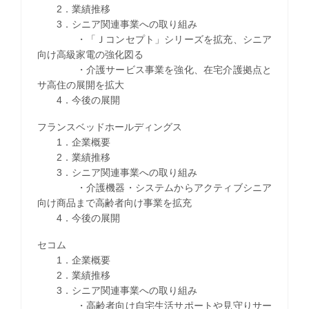
2．業績推移
3．シニア関連事業への取り組み
・「Ｊコンセプト」シリーズを拡充、シニア
向け高級家電の強化図る
・介護サービス事業を強化、在宅介護拠点と
サ高住の展開を拡大
4．今後の展開
フランスベッドホールディングス
1．企業概要
2．業績推移
3．シニア関連事業への取り組み
・介護機器・システムからアクティブシニア
向け商品まで高齢者向け事業を拡充
4．今後の展開
セコム
1．企業概要
2．業績推移
3．シニア関連事業への取り組み
・高齢者向け自宅生活サポートや見守りサー