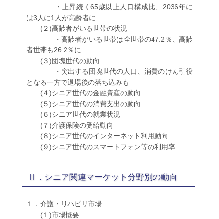
・上昇続く65歳以上人口構成比、2036年に
は3人に1人が高齢者に
(２)高齢者がいる世帯の状況
・高齢者がいる世帯は全世帯の47.2％、高齢
者世帯も26.2％に
(３)団塊世代の動向
・突出する団塊世代の人口、消費のけん引役
となる一方で退場後の落ち込みも
(４)シニア世代の金融資産の動向
(５)シニア世代の消費支出の動向
(６)シニア世代の就業状況
(７)介護保険の受給動向
(８)シニア世代のインターネット利用動向
(９)シニア世代のスマートフォン等の利用率
Ⅱ．シニア関連マーケット分野別の動向
１．介護・リハビリ市場
(１)市場概要