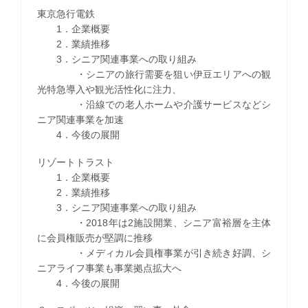
東京急行電鉄
1．企業概要
2．業績推移
3．シニア関連事業への取り組み
・シニアの旅行需要を狙い伊豆エリアへの観
光特急導入や観光活性化に注力、
・沿線での老人ホームや介護サービスなどシ
ニア関連事業を加速
4．今後の展開
リゾートトラスト
1．企業概要
2．業績推移
3．シニア関連事業への取り組み
・2018年は2施設開業、シニア富裕層を主体
に会員権販売が堅調に推移
・メディカル会員権事業が引き続き好調、シ
ニアライフ事業も事業拠点拡大へ
4．今後の展開