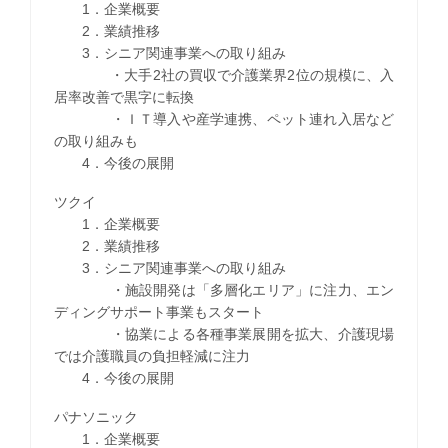
1．企業概要
2．業績推移
3．シニア関連事業への取り組み
・大手2社の買収で介護業界2位の規模に、入
居率改善で黒字に転換
・ＩＴ導入や産学連携、ペット連れ入居など
の取り組みも
4．今後の展開
ツクイ
1．企業概要
2．業績推移
3．シニア関連事業への取り組み
・施設開発は「多層化エリア」に注力、エン
ディングサポート事業もスタート
・協業による各種事業展開を拡大、介護現場
では介護職員の負担軽減に注力
4．今後の展開
パナソニック
1．企業概要