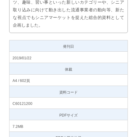
ツ、趣味、習い事といった新しいカテゴリーや、シニア
取り込みに向けて動き出した流通事業者の動向等、新た
な視点でもシニアマーケットを捉えた総合的資料として
企画しました。
発刊日
2019/01/22
体裁
A4 / 602頁
資料コード
C60121200
PDFサイズ
7.2MB