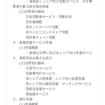
・成長続くシニア向け宅配サービス、大手事
業者の参入続き競合加速
(２)分野別の動向
①在宅配食サービス・宅配弁当
②生協個配
③ネットスーパー宅配
④コンビニエンスストア宅配
⑤外食チェーン宅配
４．各種支援サービス市場
(１)市場概要
・多様な分野に広がるシニア向け支援サービ
ス、成長見込み参入も拡大
(２)分野別の動向
①見守りサービス
②家事代行サービス
③シニア人材派遣・シニア向け起業支援
④シニア向け婚活支援・マッチングサービス
⑤終活支援サービス
⑥金融サービス
５．旅行市場
(１)市場概要