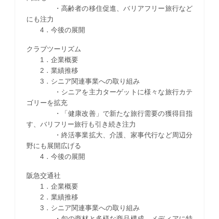
・高齢者の移住促進、バリアフリー旅行など
にも注力
4．今後の展開
クラブツーリズム
1．企業概要
2．業績推移
3．シニア関連事業への取り組み
・シニアを主力ターゲットに様々な旅行カテ
ゴリーを拡充
・「健康改善」で新たな旅行需要の獲得目指
す、バリフリー旅行も引き続き注力
・終活事業拡大、介護、家事代行など周辺分
野にも展開広げる
4．今後の展開
阪急交通社
1．企業概要
2．業績推移
3．シニア関連事業への取り組み
・旬の商材と多様な商品構成、メディアに特