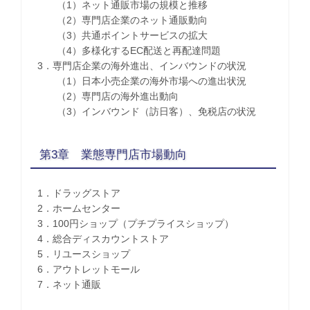
（1）ネット通販市場の規模と推移
（2）専門店企業のネット通販動向
（3）共通ポイントサービスの拡大
（4）多様化するEC配送と再配達問題
3．専門店企業の海外進出、インバウンドの状況
（1）日本小売企業の海外市場への進出状況
（2）専門店の海外進出動向
（3）インバウンド（訪日客）、免税店の状況
第3章 業態専門店市場動向
1．ドラッグストア
2．ホームセンター
3．100円ショップ（プチプライスショップ）
4．総合ディスカウントストア
5．リユースショップ
6．アウトレットモール
7．ネット通販