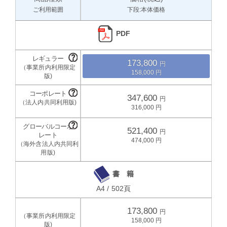
ご利用範囲
下段:本体価格
PDF
173,800
158,000
347,600
316,000
521,400
474,000
書 籍
A4 / 502頁
173,800
158,000