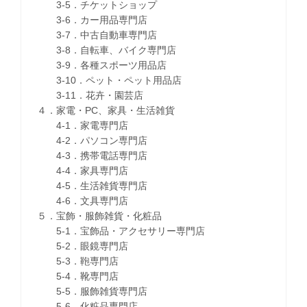
3-5．チケットショップ
3-6．カー用品専門店
3-7．中古自動車専門店
3-8．自転車、バイク専門店
3-9．各種スポーツ用品店
3-10．ペット・ペット用品店
3-11．花卉・園芸店
４．家電・PC、家具・生活雑貨
4-1．家電専門店
4-2．パソコン専門店
4-3．携帯電話専門店
4-4．家具専門店
4-5．生活雑貨専門店
4-6．文具専門店
５．宝飾・服飾雑貨・化粧品
5-1．宝飾品・アクセサリー専門店
5-2．眼鏡専門店
5-3．鞄専門店
5-4．靴専門店
5-5．服飾雑貨専門店
5-6．化粧品専門店