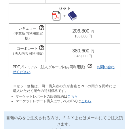
セット
＋
206,800
188,000
380,600
346,000
PDFプレミアム（法人グループ内共同利用版）
お問い合わ
せください
※セット価格は、同一購入者の方が書籍とPDFの両方を同時にご
購入いただく場合の特別価格です。
マーケットレポートの販売規約は
こちら
マーケットレポート購入についてのFAQは
こちら
書籍のみをご注文される方は、ＦＡＸまたはメールにてご注文頂
けます。