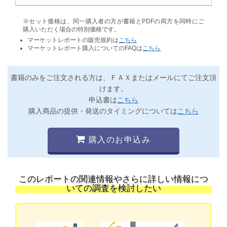
※セット価格は、同一購入者の方が書籍とPDFの両方を同時にご
購入いただく場合の特別価格です。
マーケットレポートの販売規約は
こちら
マーケットレポート購入についてのFAQは
こちら
書籍のみをご注文される方は、ＦＡＸまたはメールにてご注文頂
けます。
申込書は
こちら
購入商品の提供・発送のタイミングについては
こちら
購入のお申込み
このレポートの関連情報やさらに詳しい情報につ
いての調査を検討したい