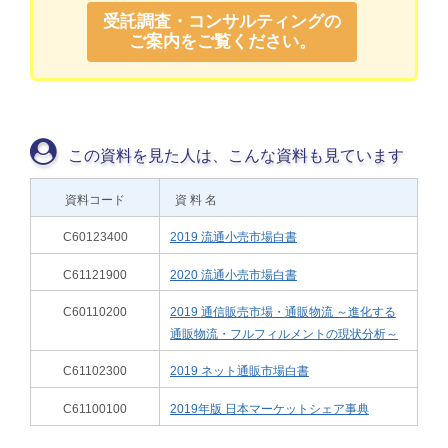
受託調査・コンサルティングの
ご案内をご覧ください。
この資料を見た人は、こんな資料も見ています
資料コード
資 料 名
C60123400
2019 流通小売市場白書
C61121900
2020 流通小売市場白書
C60110200
2019 通信販売市場・通販物流 ～進化する
通販物流・フルフィルメントの現状分析～
C61102300
2019 ネット通販市場白書
C61100100
2019年版 日本マーケットシェア事典