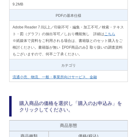
9.2MB
PDFの基本仕様
Adobe Reader 7.0以上／印刷不可・編集・加工不可／検索・テキス
ト・図（グラフ）の抽出等可／しおり機能無し 詳細は
こちら
※紙媒体で資料をご利用される場合は、書籍版とのセット購入をご
検討ください。書籍版が無い【PDF商品のみ】取り扱いの調査資料
もございますので、何卒ご了承ください。
カテゴリ
流通小売、物流、一般・事業所向けサービス、金融
購入商品の価格を選択し「購入のお申込み」を
クリックしてください。
商品形態
商品種類
価格(税込)