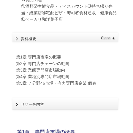
①酒類②生鮮食品・ディスカウント③持ち帰り弁
当・総菜店④宅配ピザ・寿司⑤食材通販・健康食品
⑥ベーカリ和洋菓子店
Close
▲
資料概要
第1章 専門店市場の概要
第2章 専門店チェーンの動向
第3章 業態専門店市場動向
第4章 業種別専門店市場動向
第5章 ７分野46市場・有力専門店企業 個表
リサーチ内容
第1章 専門店市場の概要