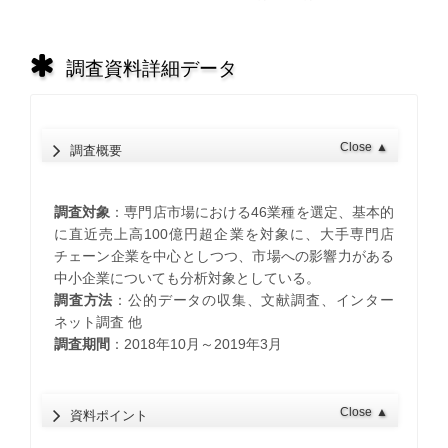
調査資料詳細データ
Close
▲
調査概要
調査対象
：専門店市場における46業種を選定、基本的
に直近売上高100億円超企業を対象に、大手専門店
チェーン企業を中心としつつ、市場への影響力がある
中小企業についても分析対象としている。
調査方法
：公的データの収集、文献調査、インター
ネット調査 他
調査期間
：2018年10月～2019年3月
Close
▲
資料ポイント