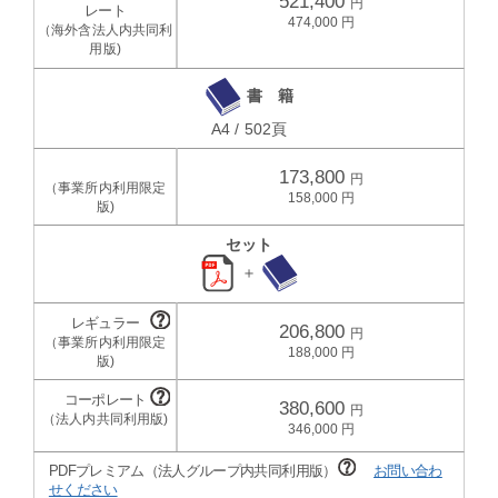
521,400
474,000
書 籍
A4 / 502頁
173,800
158,000
セット
＋
206,800
188,000
380,600
346,000
PDFプレミアム（法人グループ内共同利用版）
お問い合わ
せください