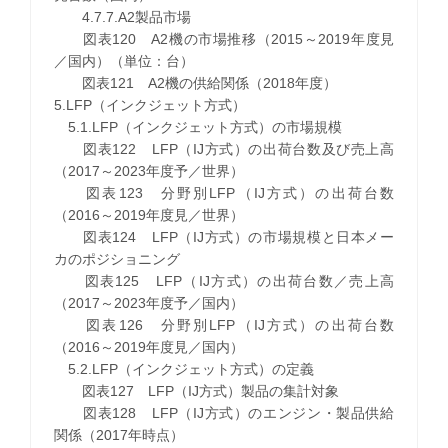
4.7.7.A2製品市場
図表120 A2機の市場推移（2015～2019年度見
／国内）（単位：台）
図表121 A2機の供給関係（2018年度）
5.LFP（インクジェット方式）
5.1.LFP（インクジェット方式）の市場規模
図表122 LFP（IJ方式）の出荷台数及び売上高
（2017～2023年度予／世界）
図表123 分野別LFP（IJ方式）の出荷台数
（2016～2019年度見／世界）
図表124 LFP（IJ方式）の市場規模と日本メー
カのポジショニング
図表125 LFP（IJ方式）の出荷台数／売上高
（2017～2023年度予／国内）
図表126 分野別LFP（IJ方式）の出荷台数
（2016～2019年度見／国内）
5.2.LFP（インクジェット方式）の定義
図表127 LFP（IJ方式）製品の集計対象
図表128 LFP（IJ方式）のエンジン・製品供給
関係（2017年時点）