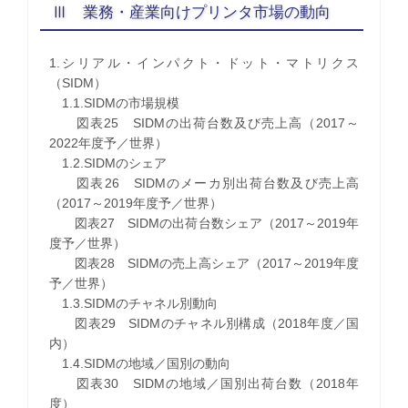
Ⅲ 業務・産業向けプリンタ市場の動向
1.シリアル・インパクト・ドット・マトリクス
（SIDM）
1.1.SIDMの市場規模
図表25 SIDMの出荷台数及び売上高（2017～
2022年度予／世界）
1.2.SIDMのシェア
図表26 SIDMのメーカ別出荷台数及び売上高
（2017～2019年度予／世界）
図表27 SIDMの出荷台数シェア（2017～2019年
度予／世界）
図表28 SIDMの売上高シェア（2017～2019年度
予／世界）
1.3.SIDMのチャネル別動向
図表29 SIDMのチャネル別構成（2018年度／国
内）
1.4.SIDMの地域／国別の動向
図表30 SIDMの地域／国別出荷台数（2018年
度）