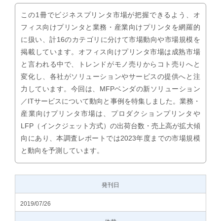
この1冊でビジネスプリンタ市場が把握できるよう、オ
フィス向けプリンタと業務・産業向けプリンタを網羅的
に扱い、計16のカテゴリに分けて市場動向や市場規模を
掲載しています。オフィス向けプリンタ市場は成熟市場
と言われる中で、トレンドがモノ売りからコト売りへと
変化し、各社がソリューションやサービスの提供へと注
力しています。今回は、MFPベンダの新ソリューション
／ITサービスについて動向と事例を特集しました。業務・
産業向けプリンタ市場は、プロダクションプリンタや
LFP（インクジェット方式）の出荷台数・売上高が拡大傾
向にあり、本調査レポートでは2023年度までの市場規模
と動向を予測しています。
発刊日
2019/07/26