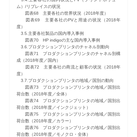
ム）/リプレイスの状況
図表68 主要各社の世界状況（2018年度）
図表69 主要各社のPVと用途の状況（2018年
度）
3.5.主要各社製品の国内導入事例
図表70 HP indigoの主な国内導入事例
3.6.プロダクションプリンタのチャネル別動向
図表71 プロダクションプリンタのチャネル別構
成（2018年度／国内）
図表72 主要各社の商流と顧客の状況（2018年
度）
3.7.プロダクションプリンタの地域／国別の動向
図表73 プロダクションプリンタの地域／国別出
荷台数（2018年度／全体）
図表74 プロダクションプリンタの地域／国別出
荷台数（2018年度／インクジェット）
図表75 プロダクションプリンタの地域／国別出
荷台数（2018年度／カラー）
図表76 プロダクションプリンタの地域／国別出
荷台数（2018年度／モノクロ・全体）