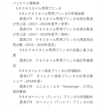
パッケージ価格例
5.9.テキスタイル専用プリンタ
5.9.1.テキスタイル専用プリンタの市場規模
図表173 テキスタイル専用プリンタ出荷台数及
び売上高（2017～2023年度予／世界）
図表174 テキスタイル専用プリンタ出荷台数及
び売上高（2017～2023年度予／国内）
図表175 テキスタイル専用プリンタの用途別出
荷台数（2015～2019年度見）
5.9.2.テキスタイル専用プリンタの定義と参入企
業
図表176 テキスタイル専用プリンタ集計対象製
品
5.9.3.ダイレクト捺染プリンタの市場動向
図表177 ダイレクト捺染プリンタの出荷台数
シェア（2018年度）
図表178 コニカミノルタ「Nassenger」の主な
国内事例
5.9.4.ガーメント（Tシャツ）プリンタの市場動向
図表179 ガーメント（Tシャツ）プリンタの出