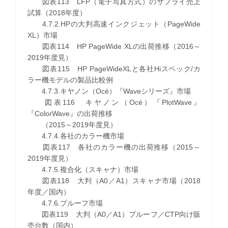
図表113 LFP（電子写真方式）のサプライ売上
試算（2018年度）
4.7.2.HPの大判高速インクジェット（PageWide
XL）市場
図表114 HP PageWide XLの出荷推移（2016～
2019年度見）
図表115 HP PageWideXLと各社Hiスペック/カ
ラー機モデルの製品比較例
4.7.3.キヤノン（Océ）『Waveシリーズ』市場
図表116 キヤノン（Océ）『PlotWave』
『ColorWave』の出荷推移
（2015～2019年度見）
4.7.4.各社のカラー機市場
図表117 各社のカラー機の出荷推移（2015～
2019年度見）
4.7.5.複合化（スキャナ）市場
図表118 大判（A0／A1）スキャナ市場（2018
年度／国内）
4.7.6.プルーフ市場
図表119 大判（A0／A1）プルーフ／CTP向け販
売台数（国内）