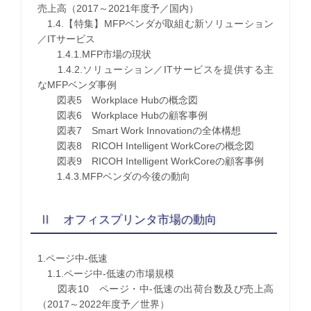
売上高（2017～2021年度予／国内）
1.4.【特集】MFPベンダが取組む新ソリューション
／ITサービス
1.4.1.MFP市場の現状
1.4.2.ソリューション／ITサービスを提供する主
なMFPベンダ事例
図表5 Workplace Hubの概念図
図表6 Workplace Hubの顧客事例
図表7 Smart Work Innovationの全体構想
図表8 RICOH Intelligent WorkCoreの概念図
図表9 RICOH Intelligent WorkCoreの顧客事例
1.4.3.MFPベンダの今後の動向
Ⅱ オフィスプリンタ市場の動向
1.ページ中-低速
1.1.ページ中-低速の市場規模
図表10 ページ・中-低速の出荷台数及び売上高
（2017～2022年度予／世界）