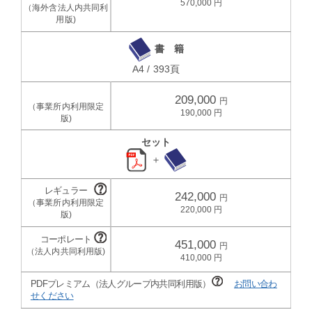
570,000
書 籍
A4 / 393頁
209,000
190,000
セット
＋
242,000
220,000
451,000
410,000
PDFプレミアム（法人グループ内共同利用版）
お問い合わ
せください