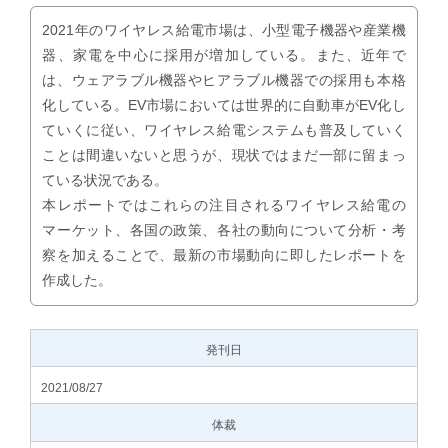
2021年のワイヤレス給電市場は、小型電子機器や産業機
器、家電を中心に採用が増加している。また、近年で
は、ウェアラブル機器やヒアラブル機器での採用も本格
化している。EV市場においては世界的に自動車がEV化し
ていくに従い、ワイヤレス給電システムも普及していく
ことは間違いないと思うが、現状ではまだ一部に留まっ
ている状況である。
本レポートではこれらの注目されるワイヤレス給電の
マーケット、各国の政策、各社の動向について分析・考
察を加えることで、最新の市場動向に即したレポートを
作成した。
発刊日
2021/08/27
体裁