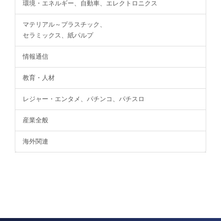
環境・エネルギー、自動車、エレクトロニクス
マテリアル～プラスチック、
セラミックス、紙パルプ
情報通信
教育・人材
レジャー・エンタメ、パチンコ、パチスロ
産業全般
海外関連