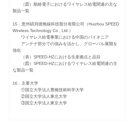
（図）順絡電子におけるワイヤレス給電関連の主な
製品一覧
15．恵州碩貝德無線科技股分有限公司（Huizhou SPEED
Wireless Technology Co., Ltd.）
ワイヤレス給電事業における中国のパイオニア
アンテナ部分での強みを活かし、グローバル展開を
強化
（表）SPEED-HZにおける生産拠点と品目
（図）SPEED-HZにおけるワイヤレス給電関連の主
な製品一覧
16．主要大学
①国立大学法人豊橋技術科学大学
②国立大学法人東北大学
③国立大学法人東京大学