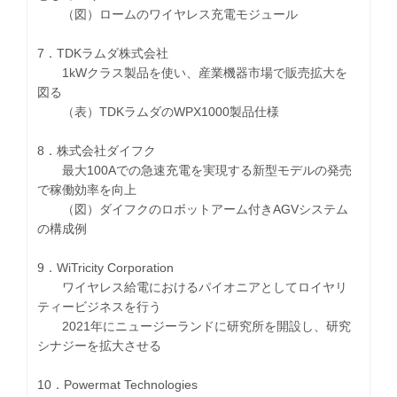
（図）ロームのワイヤレス充電モジュール
7．TDKラムダ株式会社
1kWクラス製品を使い、産業機器市場で販売拡大を
図る
（表）TDKラムダのWPX1000製品仕様
8．株式会社ダイフク
最大100Aでの急速充電を実現する新型モデルの発売
で稼働効率を向上
（図）ダイフクのロボットアーム付きAGVシステム
の構成例
9．WiTricity Corporation
ワイヤレス給電におけるパイオニアとしてロイヤリ
ティービジネスを行う
2021年にニュージーランドに研究所を開設し、研究
シナジーを拡大させる
10．Powermat Technologies