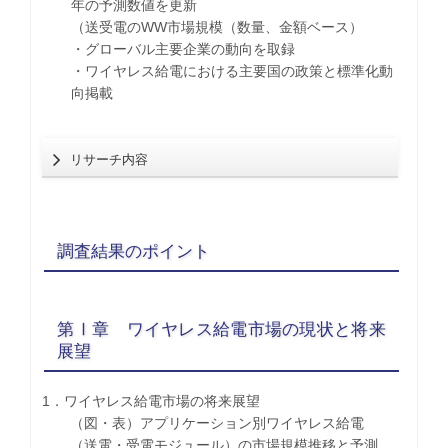
年の予測数値を更新
（送受電のWW市場規模（数量、金額ベース）
・グローバル主要企業の動向を取録
・ワイヤレス給電における主要国の政策と標準化動
向掲載
リサーチ内容
調査結果のポイント
第Ⅰ章 ワイヤレス給電市場の現状と将来
展望
1．ワイヤレス給電市場の将来展望
（図・表）アプリケーション別ワイヤレス給電
（送電・受電モジュール）の市場規模推移と予測