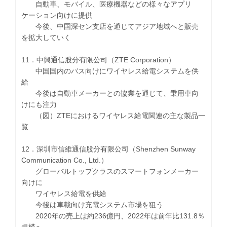
自動車、モバイル、医療機器などの様々なアプリ
ケーション向けに提供
今後、中国深セン支店を通じてアジア地域へと販売
を拡大していく
11．中興通信股分有限公司（ZTE Corporation）
中国国内のバス向けにワイヤレス給電システムを供
給
今後は自動車メーカーとの協業を通じて、乗用車向
けにも注力
（図）ZTEにおけるワイヤレス給電関連の主な製品一
覧
12．深圳市信維通信股分有限公司（Shenzhen Sunway
Communication Co., Ltd.）
グローバルトップクラスのスマートフォンメーカー
向けに
ワイヤレス給電を供給
今後は車載向け充電システム市場を狙う
2020年の売上は約236億円、2022年は前年比131.8％