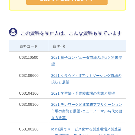
この資料を見た人は、こんな資料も見ています
資料コード
資 料 名
C63110500
2021 量子コンピュータ市場の現状と将来展
望
C63109600
2021 クラウド・ITアウトソーシング市場の
現状と展望
C63104100
2021 学習塾・予備校市場の実態と展望
C63109100
2021 テレワーク関連業務アプリケーション
市場の実態と展望 -ニューノーマル時代の働
き方改革-
C63100200
IoT活用でサービス化する製造現場／製造業