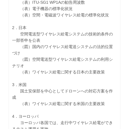
（表）ITU-SG1 WP1Aの勧告周波数
（表）電子機器の標準化状況
（表）空間・電磁波ワイヤレス給電の標準化状況
2．日本
空間電送型ワイヤレス給電システムの技術的条件の
一部答申を公表
（図）国内のワイヤレス給電送システムの法的位置
づけ
（図）空間電送型ワイヤレス給電システムの利用シ
ナリオ
（表）ワイヤレス給電に関する日本の主要政策
3．米国
国土安保部を中心としてドローンへの対応方案を作
成
（表）ワイヤレス給電に関する米国の主要政策
4．ヨーロッパ
ヨーロッパ各国では、走行中ワイヤレス給電ができ
るテスト運用を実施