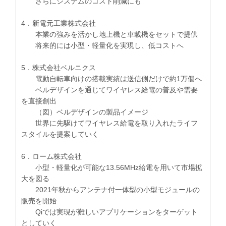
さらにシステムのコスト削減にも
4．新電元工業株式会社
本業の強みを活かし地上機と車載機をセットで提供
将来的には小型・軽量化を実現し、低コストへ
5．株式会社ベルニクス
電動自転車向けの搭載実績は送信側だけで約1万個へ
ベルデザインを通じてワイヤレス給電の普及や需要
を直接創出
（図）ベルデザインの製品イメージ
世界に先駆けてワイヤレス給電を取り入れたライフ
スタイルを提案していく
6．ローム株式会社
小型・軽量化が可能な13.56MHz給電を用いて市場拡
大を図る
2021年秋からアンテナ付一体型の小型モジュールの
販売を開始
Qiでは実現が難しいアプリケーションをターゲット
としていく