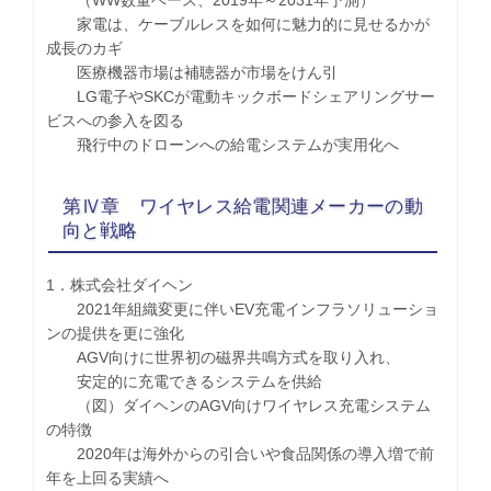
家電は、ケーブルレスを如何に魅力的に見せるかが
成長のカギ
医療機器市場は補聴器が市場をけん引
LG電子やSKCが電動キックボードシェアリングサー
ビスへの参入を図る
飛行中のドローンへの給電システムが実用化へ
第Ⅳ章 ワイヤレス給電関連メーカーの動
向と戦略
1．株式会社ダイヘン
2021年組織変更に伴いEV充電インフラソリューショ
ンの提供を更に強化
AGV向けに世界初の磁界共鳴方式を取り入れ、
安定的に充電できるシステムを供給
（図）ダイヘンのAGV向けワイヤレス充電システム
の特徴
2020年は海外からの引合いや食品関係の導入増で前
年を上回る実績へ