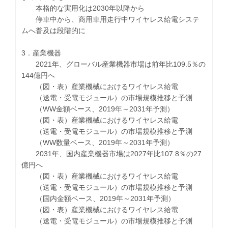
本格的な実用化は2030年以降から
停車中から、商用車用走行中ワイヤレス給電システ
ムへ普及は段階的に
3．産業機器
2021年、グローバル産業機器市場は前年比109.5％の
144億円へ
（図・表）産業機械におけるワイヤレス給電
（送電・受電モジュール）の市場規模推移と予測
（WW金額ベース、2019年～2031年予測）
（図・表）産業機械におけるワイヤレス給電
（送電・受電モジュール）の市場規模推移と予測
（WW数量ベース、2019年～2031年予測）
2031年、国内産業機器市場は2027年比107.8％の27
億円へ
（図・表）産業機械におけるワイヤレス給電
（送電・受電モジュール）の市場規模推移と予測
（国内金額ベース、2019年～2031年予測）
（図・表）産業機械におけるワイヤレス給電
（送電・受電モジュール）の市場規模推移と予測