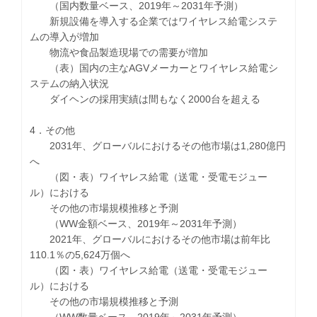
（国内数量ベース、2019年～2031年予測）
新規設備を導入する企業ではワイヤレス給電システ
ムの導入が増加
物流や食品製造現場での需要が増加
（表）国内の主なAGVメーカーとワイヤレス給電シ
ステムの納入状況
ダイヘンの採用実績は間もなく2000台を超える
4．その他
2031年、グローバルにおけるその他市場は1,280億円
へ
（図・表）ワイヤレス給電（送電・受電モジュー
ル）における
その他の市場規模推移と予測
（WW金額ベース、2019年～2031年予測）
2021年、グローバルにおけるその他市場は前年比
110.1％の5,624万個へ
（図・表）ワイヤレス給電（送電・受電モジュー
ル）における
その他の市場規模推移と予測
（WW数量ベース、2019年～2031年予測）