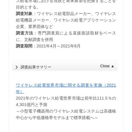
ス給電市場における現状と将来展望を把握することを
目的とする。
調査対象
：ワイヤレス給電部品メーカー、ワイヤレス
給電機器メーカー、ワイヤレス給電アプリケーション
企業、業界団体など
調査方法
：専門調査員による直接面談取材をベース
に、文献調査を併用
調査期間
：2021年4月～2021年8月
Close
▲
調査結果サマリー
ワイヤレス給電世界市場に関する調査を実施（2021
年）
2021年のワイヤレス給電世界市場は前年比111.5％の
4,301億円と予測
～小型電子機器用のワイヤレス給電システムは高価格
中心から中低価格帯モデルまで標準搭載へ～