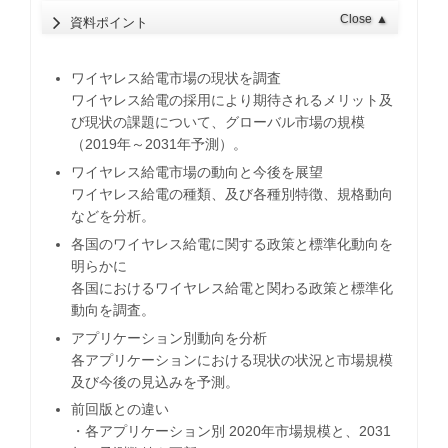
Close
▲
資料ポイント
ワイヤレス給電市場の現状を調査
ワイヤレス給電の採用により期待されるメリット及
び現状の課題について、グローバル市場の規模
（2019年～2031年予測）。
ワイヤレス給電市場の動向と今後を展望
ワイヤレス給電の種類、及び各種別特徴、規格動向
などを分析。
各国のワイヤレス給電に関する政策と標準化動向を
明らかに
各国におけるワイヤレス給電と関わる政策と標準化
動向を調査。
アプリケーション別動向を分析
各アプリケーションにおける現状の状況と市場規模
及び今後の見込みを予測。
前回版との違い
・各アプリケーション別 2020年市場規模と、2031