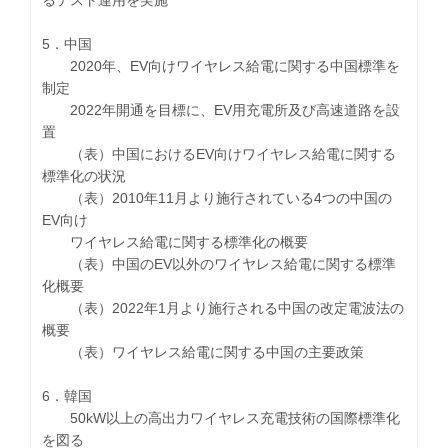
5．中国
2020年、EV向けワイヤレス給電に関する中国標準を
制定
2022年開通を目標に、EV用充電所及び高速道路を設
置
（表）中国におけるEV向けワイヤレス給電に関する
標準化の状況
（表）2010年11月より施行されている4つの中国の
EV向け
ワイヤレス給電に関する標準化の概要
（表）中国のEV以外のワイヤレス給電に関する標準
化概要
（表）2022年1月より施行される中国の改定電波法の
概要
（表）ワイヤレス給電に関する中国の主要政策
6．韓国
50kW以上の高出力ワイヤレス充電技術の国際標準化
を図る