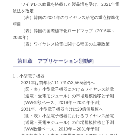
ワイヤレス給電を搭載した製品増を受け、2021年電
波法を改定
（表）韓国の2021年のワイヤレス給電の重点標準化
項目
（表）韓国の国際標準化ロードマップ（2016年～
2030年）
（表）ワイヤレス給電に関する韓国の主要政策
第Ⅲ章 アプリケーション別動向
1．小型電子機器
2021年は前年比111.7％の3,565億円へ
（図・表）小型電子機器におけるワイヤレス給電
（送電・受電モジュール）の市場規模推移と予測
（WW金額ベース、2019年～2031年予測）
2031年、小型電子機器向けは29億個規模へ
（図・表）小型電子機器におけるワイヤレス給電
（送電・受電モジュール）の市場規模推移と予測
（WW数量ベース、2019年～2031年予測）