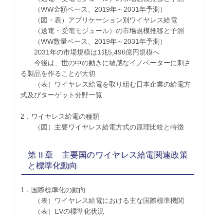
（WW金額ベース、2019年～2031年予測）
（図・表）アプリケーション別ワイヤレス給電
（送電・受電モジュール）の市場規模推移と予測
（WW数量ベース、2019年～2031年予測）
2031年の市場規模は1兆5,496億円規模へ
今後は、世の中の動きに敏感なイノベーターに刺さ
る製品を作ることが大切
（表）ワイヤレス給電を取り組む日本企業の給電方
式及びターゲット分野一覧
2．ワイヤレス給電の種類
（図）主要ワイヤレス給電方式の原理比較と特徴
第Ⅱ章 主要国のワイヤレス給電関連政策
と標準化動向
1．国際標準化の動向
（表）ワイヤレス給電における主な国際標準機関
（表）EVの標準化状況