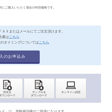
同時にご購入いただく場合の特別価格です。
ＦＡＸまたはメールにてご注文頂けます。
込書は
こちら
送のタイミングについては
こちら
入のお申込み
ロード」は、資料発刊後のご提供になります。