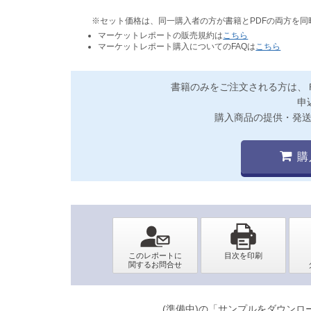
※セット価格は、同一購入者の方が書籍とPDFの両方を
マーケットレポートの販売規約は
こちら
マーケットレポート購入についてのFAQは
こちら
書籍のみをご注文される方は、
申
購入商品の提供・発
購
(準備中)の「サンプルをダウン