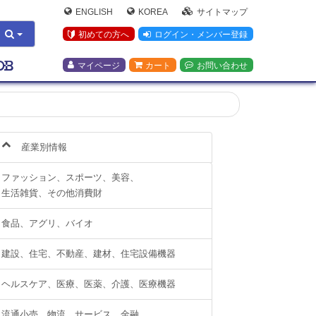
ENGLISH
KOREA
サイトマップ
初めての方へ
ログイン・メンバー登録
マイページ
カート
お問い合わせ
産業別情報
ファッション、スポーツ、美容、
生活雑貨、その他消費財
食品、アグリ、バイオ
建設、住宅、不動産、建材、住宅設備機器
ヘルスケア、医療、医薬、介護、医療機器
流通小売、物流、サービス、金融