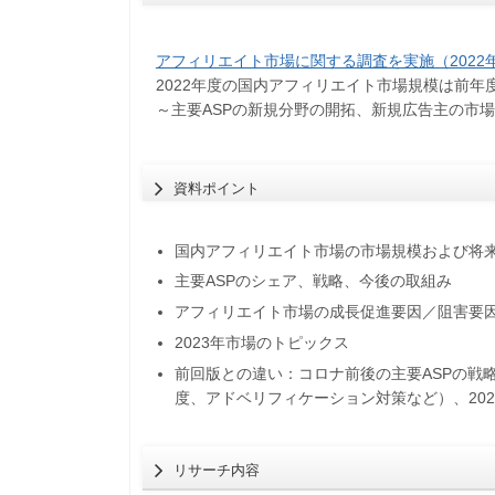
アフィリエイト市場に関する調査を実施（2022
2022年度の国内アフィリエイト市場規模は前年度比
～主要ASPの新規分野の開拓、新規広告主の市
資料ポイント
国内アフィリエイト市場の市場規模および将
主要ASPのシェア、戦略、今後の取組み
アフィリエイト市場の成長促進要因／阻害要
2023年市場のトピックス
前回版との違い：コロナ前後の主要ASPの戦
度、アドベリフィケーション対策など）、20
リサーチ内容