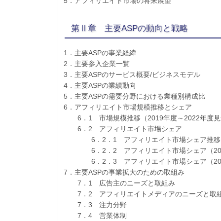
5．アフィリエイト市場の将来展望
第Ⅱ章 主要ASPの動向と戦略
1．主要ASPの事業経緯
2．主要参入企業一覧
3．主要ASPのサービス概要/ビジネスモデル
4．主要ASPの業績動向
5．主要ASPの需要分野における業種別構成比
6．アフィリエイト市場規模推移とシェア
6．1 市場規模推移（2019年度～2022年度
6．2 アフィリエイト市場シェア
6．2．1 アフィリエイト市場シェア推移
6．2．2 アフィリエイト市場シェア（20
6．2．3 アフィリエイト市場シェア（20
7．主要ASPの事業拡大のための取組み
7．1 広告主のニーズと取組み
7．2 アフィリエイトメディアのニーズと取
7．3 注力分野
7．4 営業体制