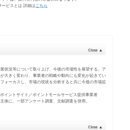
サービスとは 詳細は
こちら
Close
▲
事業状況等について取り上げ、今後の市場性を展望する。ア
ドが大きく変わり、事業者の戦略や動向にも変化が起きてい
にフォーカスし、市場の現状を分析すると共に今後の市場拡
、ポイントサイト／ポイントモールサービス提供事業者
を主体に、一部アンケート調査、文献調査を併用。
Close
▲