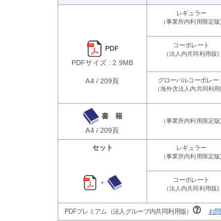
PDF
PDFサイズ : 2.9MB
A4 / 209頁
書 籍
A4 / 209頁
セット
＋
PDFプレミアム（法人グループ内共同利用版）
お問