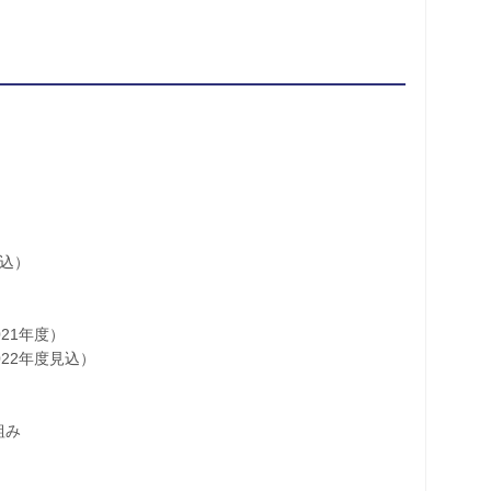
見込）
21年度）
22年度見込）
組み