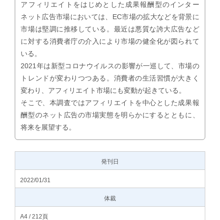
アフィリエイトをはじめとした成果報酬型のインター
ネット広告市場においては、EC市場の拡大などを背景に
市場は堅調に推移している。最近は悪質な誇大広告など
に対する消費者庁の介入により市場の健全化が図られて
いる。
2021年は新型コロナウイルスの影響が一巡して、市場の
トレンドが変わりつつある。消費者の生活習慣が大きく
変わり、アフィリエイト市場にも変動が起きている。
そこで、本調査ではアフィリエイトを中心とした成果報
酬型のネット広告の市場実態を明らかにするとともに、
将来を展望する。
発刊日
2022/01/31
体裁
A4 / 212頁