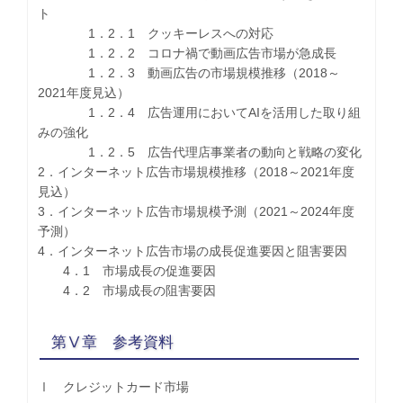
ト
1．2．1 クッキーレスへの対応
1．2．2 コロナ禍で動画広告市場が急成長
1．2．3 動画広告の市場規模推移（2018～
2021年度見込）
1．2．4 広告運用においてAIを活用した取り組
みの強化
1．2．5 広告代理店事業者の動向と戦略の変化
2．インターネット広告市場規模推移（2018～2021年度
見込）
3．インターネット広告市場規模予測（2021～2024年度
予測）
4．インターネット広告市場の成長促進要因と阻害要因
4．1 市場成長の促進要因
4．2 市場成長の阻害要因
第Ⅴ章 参考資料
Ⅰ クレジットカード市場