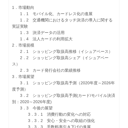
1．市場動向
1．1 モバイル化、カードレス化の進展
1．2 交通機関におけるタッチ決済の導入に関する
実証実験
1．3 決済データの活用
1．4 法人カードの利用拡大
2．市場規模
2．1 ショッピング取扱高推移（イシュアベース）
2．2 ショッピング取扱高シェア（イシュアベー
ス）
2．3 カード発行会社の業績推移
3．市場展望
3．1 ショッピング取扱高予測（2020年度～2026年
度予測）
3．2 ショッピング取扱高予測(カード/モバイル決済
別：2020～2026年度)
3．3 今後の展望
3．3．1 消費行動の変化への対応
3．3．2 安心・安全への取組の強化
3．3．3 手数料率引き下げの進展