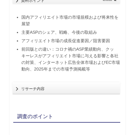
資料ポイント
国内アフィリエイト市場の市場規模および将来性を
展望
主要ASPのシェア、戦略、今後の取組み
アフィリエイト市場の成長促進要因／阻害要因
前回版との違い：コロナ禍のASP業績動向、クッ
キーレスがアフィリエイト市場に与える影響と各社
の対策、インターネット広告全体市場およびEC市場
動向、2025年までの市場予測掲載等
リサーチ内容
調査のポイント