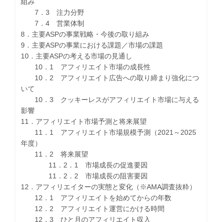
組み
7．3 注力分野
7．4 営業体制
8．主要ASPの事業戦略・今後の取り組み
9．主要ASPの事業における課題／市場の課題
10．主要ASPの考える市場の見通し
10．1 アフィリエイト市場の成長性
10．2 アフィリエイト広告への取り締まり強化につ
いて
10．3 クッキーレスがアフィリエイト市場に与える
影響
11．アフィリエイト市場予測と将来展望
11．1 アフィリエイト市場規模予測（2021～2025
年度）
11．2 将来展望
11．2．1 市場成長の促進要因
11．2．2 市場成長の阻害要因
12．アフィリエイターの実態と変化（※AMA調査抜粋）
12．1 アフィリエイトを始めてからの年数
12．2 アフィリエイト運営にかける時間
12．3 ひと月のアフィリエイト収入