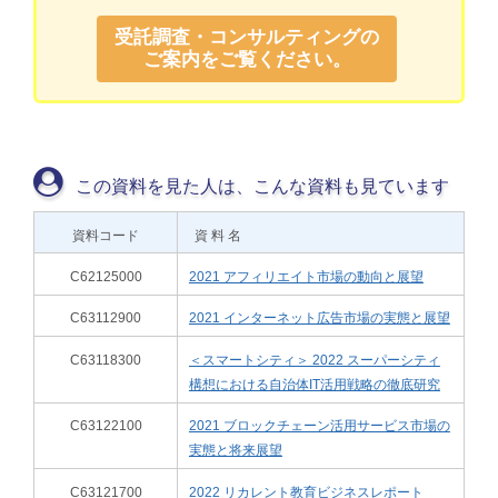
受託調査・コンサルティングの
ご案内をご覧ください。
この資料を見た人は、こんな資料も見ています
資料コード
資 料 名
C62125000
2021 アフィリエイト市場の動向と展望
C63112900
2021 インターネット広告市場の実態と展望
C63118300
＜スマートシティ＞ 2022 スーパーシティ
構想における自治体IT活用戦略の徹底研究
C63122100
2021 ブロックチェーン活用サービス市場の
実態と将来展望
C63121700
2022 リカレント教育ビジネスレポート