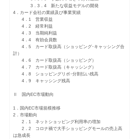
3．3．4 新たな収益モデルの開発
4．カード会社の業績及び事業実績
4．1 営業収益
4．2 経常利益
4．3 当期純利益
4．4 有効会員数
4．5 カード取扱高（ショッピング･キャッシング合
計）
4．6 カード取扱高（ショッピング）
4．7 カード取扱高（キャッシング）
4．8 ショッピングリボ･分割払い残高
4．9 キャッシング残高
Ⅱ 国内EC市場動向
1．国内EC市場規模推移
2．市場動向
2．1 ネットショッピング利用率の増加
2．2 コロナ禍で大手ショッピングモールの売上高
は急成長