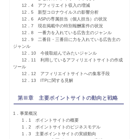
12．4 アフィリエイト収入の増減
12．5 新型コロナウイルスの影響分析
12．6 ASPの専属担当（個人担当）の状況
12．7 現在掲載中の特別報酬案件の状況
12．8 一番力を入れている広告主のジャンル
12．9 二番目・三番目に力を入れている広告主の
ジャンル
12．10 今後取組んでみたいジャンル
12．11 利用しているアフィリエイトサイトの作成
ツール
12．12 アフィリエイトサイトへの集客手段
12．13 ITPに関する見解
第Ⅲ章 主要ポイントサイトの動向と戦略
1．事業概況
1．1 ポイントサイトの概要
1．2 ポイントサイトのビジネスモデル
1．3 主要ポイントサイトの実績動向