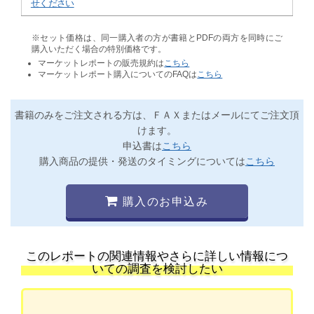
せください
※セット価格は、同一購入者の方が書籍とPDFの両方を同時にご
購入いただく場合の特別価格です。
マーケットレポートの販売規約は
こちら
マーケットレポート購入についてのFAQは
こちら
書籍のみをご注文される方は、ＦＡＸまたはメールにてご注文頂
けます。
申込書は
こちら
購入商品の提供・発送のタイミングについては
こちら
購入のお申込み
このレポートの関連情報やさらに詳しい情報につ
いての調査を検討したい