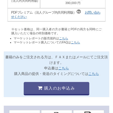
390,000
PDFプレミアム（法人グループ内共同利用版）
お問い合わ
せください
※セット価格は、同一購入者の方が書籍とPDFの両方を同時にご
購入いただく場合の特別価格です。
マーケットレポートの販売規約は
こちら
マーケットレポート購入についてのFAQは
こちら
書籍のみをご注文される方は、ＦＡＸまたはメールにてご注文頂
けます。
申込書は
こちら
購入商品の提供・発送のタイミングについては
こちら
購入のお申込み