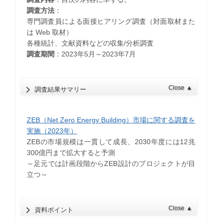
調査方法
：
専門調査員による面接ヒアリング調査（対面取材また
は Web 取材）
各種統計、文献資料などの収集/分析調査
調査期間
：2023年5月～2023年7月
Close
▲
調査結果サマリー
ZEB（Net Zero Energy Building）市場に関する調査を
実施（2023年）
ZEBの市場規模は一貫して成長、2030年度には12兆
300億円まで拡大すると予測
～足元では計画段階からZEB設計のプロジェクトが目
立つ～
Close
▲
資料ポイント