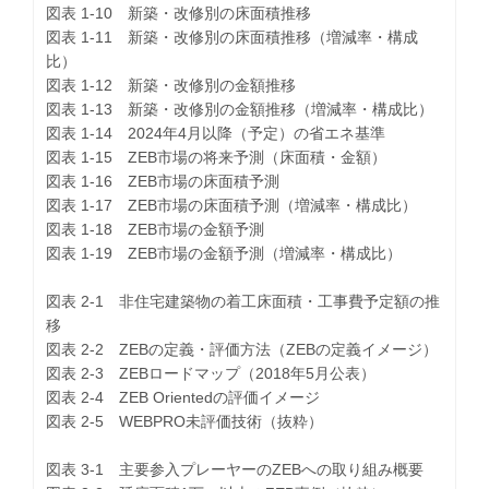
図表 1-10 新築・改修別の床面積推移
図表 1-11 新築・改修別の床面積推移（増減率・構成
比）
図表 1-12 新築・改修別の金額推移
図表 1-13 新築・改修別の金額推移（増減率・構成比）
図表 1-14 2024年4月以降（予定）の省エネ基準
図表 1-15 ZEB市場の将来予測（床面積・金額）
図表 1-16 ZEB市場の床面積予測
図表 1-17 ZEB市場の床面積予測（増減率・構成比）
図表 1-18 ZEB市場の金額予測
図表 1-19 ZEB市場の金額予測（増減率・構成比）
図表 2-1 非住宅建築物の着工床面積・工事費予定額の推
移
図表 2-2 ZEBの定義・評価方法（ZEBの定義イメージ）
図表 2-3 ZEBロードマップ（2018年5月公表）
図表 2-4 ZEB Orientedの評価イメージ
図表 2-5 WEBPRO未評価技術（抜粋）
図表 3-1 主要参入プレーヤーのZEBへの取り組み概要