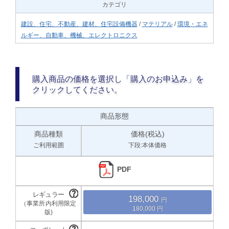
カテゴリ
建設、住宅、不動産、建材、住宅設備機器
/
マテリアル
/
環境・エネ
ルギー、自動車、機械、エレクトロニクス
購入商品の価格を選択し「購入のお申込み」を
クリックしてください。
商品形態
商品種類
価格(税込)
ご利用範囲
下段:本体価格
PDF
198,000
180,000