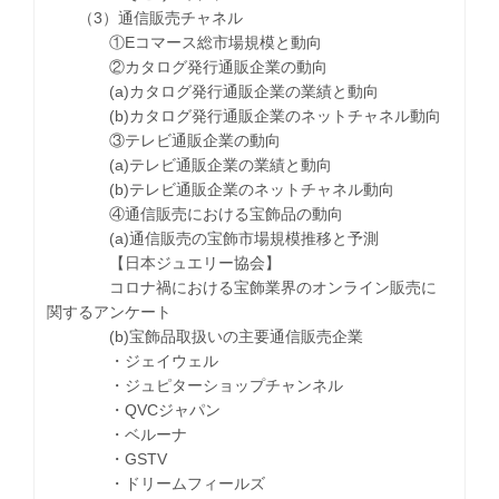
（3）通信販売チャネル
①Eコマース総市場規模と動向
②カタログ発行通販企業の動向
(a)カタログ発行通販企業の業績と動向
(b)カタログ発行通販企業のネットチャネル動向
③テレビ通販企業の動向
(a)テレビ通販企業の業績と動向
(b)テレビ通販企業のネットチャネル動向
④通信販売における宝飾品の動向
(a)通信販売の宝飾市場規模推移と予測
【日本ジュエリー協会】
コロナ禍における宝飾業界のオンライン販売に
関するアンケート
(b)宝飾品取扱いの主要通信販売企業
・ジェイウェル
・ジュピターショップチャンネル
・QVCジャパン
・ベルーナ
・GSTV
・ドリームフィールズ