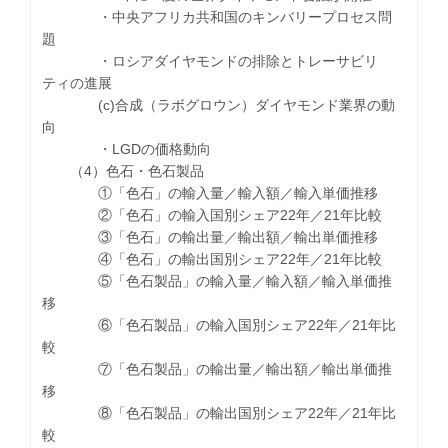
・中央アフリカ共和国のキンバリープロセス問
題
・ロシアダイヤモンドの排除とトレーサビリ
ティの進展
(c)合成（ラボグロウン）ダイヤモンド業界の動
向
・LGDの価格動向
（4）色石・色石製品
①「色石」の輸入量／輸入額／輸入単価推移
②「色石」の輸入国別シェア22年／21年比較
③「色石」の輸出量／輸出額／輸出単価推移
④「色石」の輸出国別シェア22年／21年比較
⑤「色石製品」の輸入量／輸入額／輸入単価推
移
⑥「色石製品」の輸入国別シェア22年／21年比
較
⑦「色石製品」の輸出量／輸出額／輸出単価推
移
⑧「色石製品」の輸出国別シェア22年／21年比
較