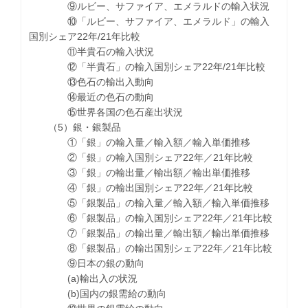
⑨ルビー、サファイア、エメラルドの輸入状況
⑩「ルビー、サファイア、エメラルド」の輸入
国別シェア22年/21年比較
⑪半貴石の輸入状況
⑫「半貴石」の輸入国別シェア22年/21年比較
⑬色石の輸出入動向
⑭最近の色石の動向
⑮世界各国の色石産出状況
（5）銀・銀製品
①「銀」の輸入量／輸入額／輸入単価推移
②「銀」の輸入国別シェア22年／21年比較
③「銀」の輸出量／輸出額／輸出単価推移
④「銀」の輸出国別シェア22年／21年比較
⑤「銀製品」の輸入量／輸入額／輸入単価推移
⑥「銀製品」の輸入国別シェア22年／21年比較
⑦「銀製品」の輸出量／輸出額／輸出単価推移
⑧「銀製品」の輸出国別シェア22年／21年比較
⑨日本の銀の動向
(a)輸出入の状況
(b)国内の銀需給の動向