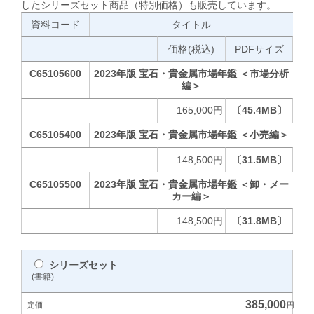
したシリーズセット商品（特別価格）も販売しています。
資料コード
タイトル
価格(税込)
PDFサイズ
C65105600
2023年版 宝石・貴金属市場年鑑 ＜市場分析
編＞
165,000円
〔45.4MB〕
C65105400
2023年版 宝石・貴金属市場年鑑 ＜小売編＞
148,500円
〔31.5MB〕
C65105500
2023年版 宝石・貴金属市場年鑑 ＜卸・メー
カー編＞
148,500円
〔31.8MB〕
シリーズセット
(書籍)
385,000