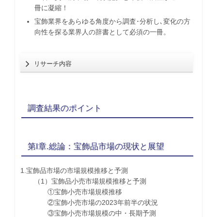
冊に凝縮！
宝飾業界をあらゆる角度から調査･分析し､変化の方
向性を探る業界人の辞書として必須の一冊。
リサーチ内容
調査結果のポイント
第I章.総論：宝飾品市場の現状と展望
1.宝飾品市場の市場規模推移と予測
（1）宝飾品小売市場規模推移と予測
①宝飾小売市場規模推移
②宝飾小売市場の2023年前半の状況
③宝飾小売市場規模の中・長期予測