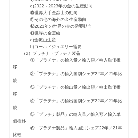
d)2022～2023年の金の生産動向
⑩世界大手金鉱山の動向
⑪その他の海外の金生産動向
⑫2023年の世界の金の需要動向
⑬世界の金需給
a)金鉱山生産
b)ゴールドジュエリー需要
（2）プラチナ・プラチナ製品
①「プラチナ」の輸入量／輸入額／輸入単価推
移
②「プラチナ」の輸入国別シェア22年／21年比
較
③「プラチナ」の輸出量／輸出額／輸出単価推
移
④「プラチナ」の輸出国別シェア22年／21年比
較
⑤「プラチナ製品」の輸入量／輸入額／輸入単
価推移
⑥「プラチナ製品」輸入国別シェア22年／21年
比較