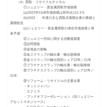
（4）買取・リサイクルチャネル
①ジュエリー・貴金属買取市場規模
(a)2022年CtoB市場規模は前年比112.3％
(b)2022 年度の主な買取店展開企業の業績と
展開状況
(c)ジュエリー・貴金属買取の潜在市場規模と将
来予測
②ジュエリー売却に関する消費者調査
③訪問買取
④金地金の密輸
⑤金スクラップの輸出量・輸出額推移
⑥金スクラップの輸出国別シェア22年／21年
⑦プラチナスクラップの輸出量・輸出額推移
⑧プラチナスクラップの輸出国別シェア22年／
21年
⑨リフォーム・リサイクルの主要企業
・ネットジャパン
・エクミス
・ブックオフコーポレーション（旧ジュエリー
アセットマネジャース）