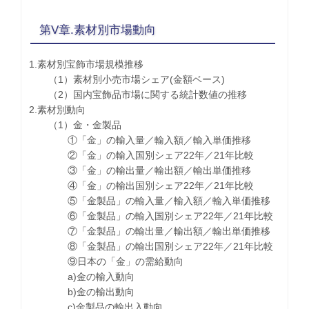
第V章.素材別市場動向
1.素材別宝飾市場規模推移
（1）素材別小売市場シェア(金額ベース)
（2）国内宝飾品市場に関する統計数値の推移
2.素材別動向
（1）金・金製品
①「金」の輸入量／輸入額／輸入単価推移
②「金」の輸入国別シェア22年／21年比較
③「金」の輸出量／輸出額／輸出単価推移
④「金」の輸出国別シェア22年／21年比較
⑤「金製品」の輸入量／輸入額／輸入単価推移
⑥「金製品」の輸入国別シェア22年／21年比較
⑦「金製品」の輸出量／輸出額／輸出単価推移
⑧「金製品」の輸出国別シェア22年／21年比較
⑨日本の「金」の需給動向
a)金の輸入動向
b)金の輸出動向
c)金製品の輸出入動向