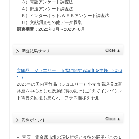
（３）電話アンケート調査法
（４）郵送アンケート調査法
（５）インターネット/ＷＥＢアンケート調査法
（６）文献調査その他データ収集
調査期間
：2022年9月～2023年8月
Close
▲
調査結果サマリー
宝飾品（ジュエリー）市場に関する調査を実施（2023
年）
2023年の国内宝飾品（ジュエリー）小売市場規模は富
裕層を中心とした反動消費の動きに加えてインバウン
ド需要の回復も見られ、プラス推移を予測
Close
▲
資料ポイント
宝石・貴金属市場の現状把握と今後の展望がこの１