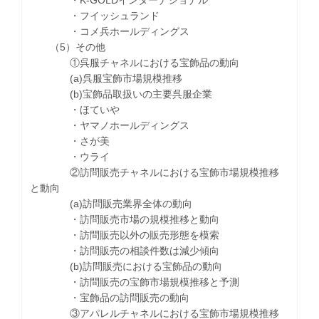
・K-GOLDインターナショナル
・フイッシュランド
・コメ兵ホールディングス
（5）その他
①呉服チャネルにおける宝飾品の動向
(a)呉服宝飾市場規模推移
(b)宝飾品取扱いの主要呉服企業
・ほていや
・ヤマノホールディングス
・さが美
・ウライ
②訪問販売チャネルにおける宝飾市場規模推移
と動向
(a)訪問販売業界全体の動向
・訪問販売市場の規模推移と動向
・訪問販売以外の販売形態を模索
・訪問販売の相談件数は減少傾向
(b)訪問販売における宝飾品の動向
・訪問販売の宝飾市場規模推移と予測
・宝飾品の訪問販売の動向
③アパレルチャネルにおける宝飾市場規模推移