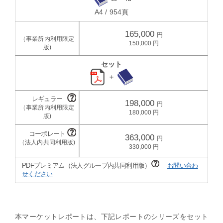
A4 / 954頁
165,000
150,000
セット
＋
198,000
180,000
363,000
330,000
PDFプレミアム（法人グループ内共同利用版）
お問い合わ
せください
本マーケットレポートは、下記レポートのシリーズをセット