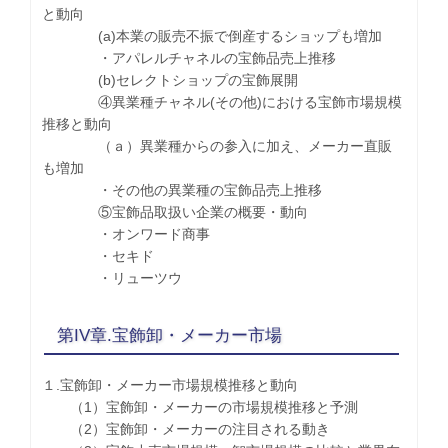
と動向
(a)本業の販売不振で倒産するショップも増加
・アパレルチャネルの宝飾品売上推移
(b)セレクトショップの宝飾展開
④異業種チャネル(その他)における宝飾市場規模
推移と動向
（ａ）異業種からの参入に加え、メーカー直販
も増加
・その他の異業種の宝飾品売上推移
⑤宝飾品取扱い企業の概要・動向
・オンワード商事
・セキド
・リューツウ
第IV章.宝飾卸・メーカー市場
１.宝飾卸・メーカー市場規模推移と動向
（1）宝飾卸・メーカーの市場規模推移と予測
（2）宝飾卸・メーカーの注目される動き