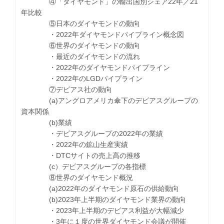
④「ダイヤモンド」の輸出国別シェア22年／21
年比較
⑤日本のダイヤモンドの動向
・2022年ダイヤモンドパイプライン概念図
⑥世界のダイヤモンドの動向
・最近のダイヤモンドの流れ
・2022年のダイヤモンドパイプライン
・2022年のLGDパイプライン
⑦デビアス社の動向
(a)アングロアメリカ傘下のデビアスグループの
資本関係
(b)業績
・デビアスグループの2022年の業績
・2022年の鉱山生産実績
・DTCサイトの売上高の推移
(c）デビアスグループの各指標
⑧世界のダイヤモンド概況
(a)2022年のダイヤモンド原石の供給動向
(b)2023年上半期のダイヤモンド業界の動向
・2023年上半期のデビアス利益が大幅減少
・3年に１度の世界ダイヤモンド会議が開催