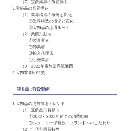
（7）宝飾業界の倒産動向
3.宝飾品の業界構造
（1）業界構造の概況と変化
①業界構造の概況と変化
②宝飾品の流通ルート
（2）業態別動向
①製造業者
②卸業者
③輸入代理店
④小売業者
（3）2022年宝飾業界流通図
4.宝飾業界50年史
第II章.消費動向
1.宝飾品の消費市場トレンド
（1）宝飾品消費動向
①2022～2023年前半の消費動向
②ジュエリー保有数／ブランドへのこだわり
（2）年代別購買特性