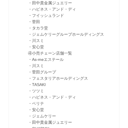
・田中貴金属ジュエリー
・ハピネス・アンド・ディ
・フイッシュランド
・菅田
・タカラ堂
・ジェムケリーグループホールディングス
・川スミ
・安心堂
④小売チェーン店舗一覧
・As-meエステール
・川スミ
・菅田グループ
・フェスタリアホールディングス
・TASAKI
・ツツミ
・ハピネス・アンド・ディ
・ベリテ
・安心堂
・ジェムケリー
・田中貴金属ジュエリー