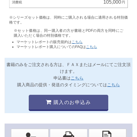
105,000
※シリーズセット価格は、同時にご購入される場合に適用される特別価
格です。
※セット価格は、同一購入者の方が書籍とPDFの両方を同時にご
購入いただく場合の特別価格です。
マーケットレポートの販売規約は
こちら
マーケットレポート購入についてのFAQは
こちら
書籍のみをご注文される方は、ＦＡＸまたはメールにてご注文頂
けます。
申込書は
こちら
購入商品の提供・発送のタイミングについては
こちら
購入のお申込み