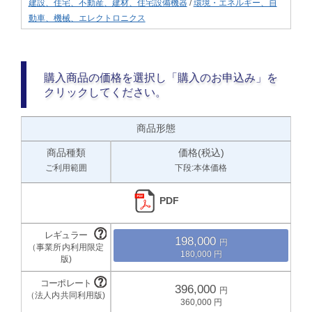
建設、住宅、不動産、建材、住宅設備機器
/
環境・エネルギー、自
動車、機械、エレクトロニクス
購入商品の価格を選択し「購入のお申込み」を
クリックしてください。
商品形態
商品種類
価格(税込)
ご利用範囲
下段:本体価格
PDF
198,000
180,000
396,000
360,000