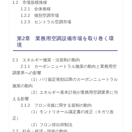
1.2 市場規模推移
1.2.1 全体推移
1.2.2 個別空調市場
1.2.3 セントラル空調市場
第2章 業務用空調設備市場を取り巻く環
境
2.1 エネルギー施策・法規制の動向
2.1.1 カーボンニュートラル施策の動向と業務用空
調業界への影響
（1）パリ協定発効以降のカーボンニュートラル
施策の動向
（2）エネルギー基本計画が業務用空調業界に与
える影響
2.1.2 フロン冷媒に関する規制の動向
（1）モントリオール議定書の改正（キガリ改
正）
（2）フロン排出抑制法
2.2 社会・経済・技術の動向