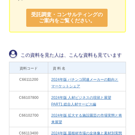
受託調査・コンサルティングの
ご案内をご覧ください。
この資料を見た人は、こんな資料も見ています
資料コード
資 料 名
C66111200
2024年版 パチンコ関連メーカーの動向と
マーケットシェア
C66107800
2024年版 人材ビジネスの現状と展望
PART1 総合人材サービス編
C66102700
2024年版 拡大する施設園芸の市場実態と将
来展望
C66113400
2024年版 屋根材市場の全体像と素材別実態