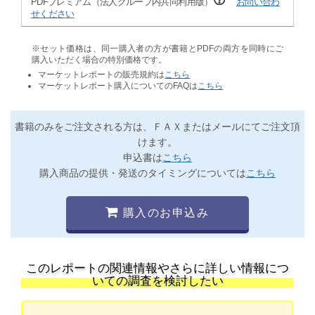
PDFプレミアム（法人グループ内共同利用版）
お問い合わ
せください
※セット価格は、同一購入者の方が書籍とPDFの両方を同時にご
購入いただく場合の特別価格です。
マーケットレポートの販売規約は
こちら
マーケットレポート購入についてのFAQは
こちら
書籍のみをご注文される方は、ＦＡＸまたはメールにてご注文頂
けます。
申込書は
こちら
購入商品の提供・発送のタイミングについては
こちら
購入のお申込み
このレポートの関連情報やさらに詳しい情報につ
いての調査を検討したい