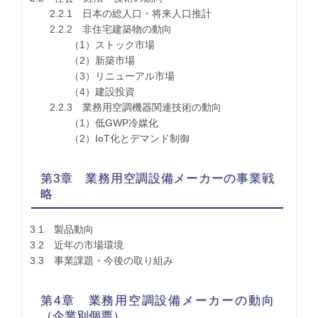
2.2.1 日本の総人口・将来人口推計
2.2.2 非住宅建築物の動向
（1）ストック市場
（2）新築市場
（3）リニューアル市場
（4）建設投資
2.2.3 業務用空調機器関連技術の動向
（1）低GWP冷媒化
（2）IoT化とデマンド制御
第3章 業務用空調設備メーカーの事業戦
略
3.1 製品動向
3.2 近年の市場環境
3.3 事業課題・今後の取り組み
第4章 業務用空調設備メーカーの動向
（企業別個票）