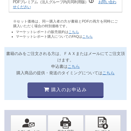
PDFプレミアム（法人グループ内共同利用版）
お問い合わ
せください
※セット価格は、同一購入者の方が書籍とPDFの両方を同時にご
購入いただく場合の特別価格です。
マーケットレポートの販売規約は
こちら
マーケットレポート購入についてのFAQは
こちら
書籍のみをご注文される方は、ＦＡＸまたはメールにてご注文頂
けます。
申込書は
こちら
購入商品の提供・発送のタイミングについては
こちら
購入のお申込み