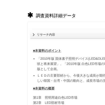
調査資料詳細データ
リサーチ内容
■本資料のポイント
「2010年版 固体素子照明デバイス(LED&OL
状と将来展望」、「2010年版 白色LED市
版として企画。
ＬＥＤの主要部材から、今後大きな成長が期
しい韓国・台湾・中国の動向と、成長市場の
■本資料の概要
第1章 照明用途白色LED市場
第2章 LED部材市場