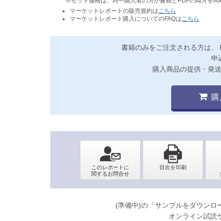
※セット価格は、同一購入者の方が書籍とPDFの両方を
マーケットレポートの販売規約は
こちら
マーケットレポート購入についてのFAQは
こちら
書籍のみをご注文される方は、
申
購入商品の提供・発
購
(準備中)の「サンプルをダウン
オンライン試読