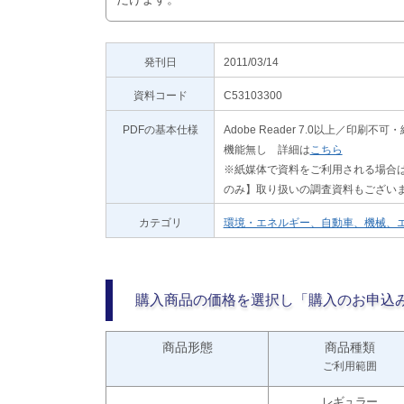
発刊日
2011/03/14
資料コード
C53103300
PDFの基本仕様
Adobe Reader 7.0以上／
機能無し 詳細は
こちら
※紙媒体で資料をご利用される場合は
のみ】取り扱いの調査資料もござい
カテゴリ
環境・エネルギー、自動車、機械、
購入商品の価格を選択し「購入のお申込
商品形態
商品種類
ご利用範囲