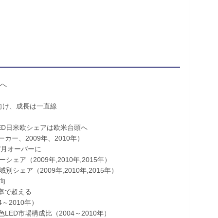
化へ
向け、成長は一直線
LED日米欧シェアは欧米台頭へ
、2009年、2010年）
/月オーバーに
（2009年,2010年,2015年）
ア（2009年,2010年,2015年）
向
長率で超える
～2010年）
D市場構成比（2004～2010年）