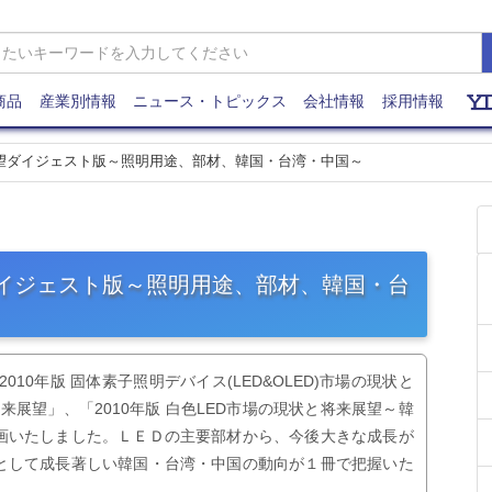
商品
産業別情報
ニュース・トピックス
会社情報
採用情報
と展望ダイジェスト版～照明用途、部材、韓国・台湾・中国～
望ダイジェスト版～照明用途、部材、韓国・台
10年版 固体素子照明デバイス(LED&OLED)市場の現状と
将来展望」、「2010年版 白色LED市場の現状と将来展望～韓
画いたしました。ＬＥＤの主要部材から、今後大きな成長が
として成長著しい韓国・台湾・中国の動向が１冊で把握いた