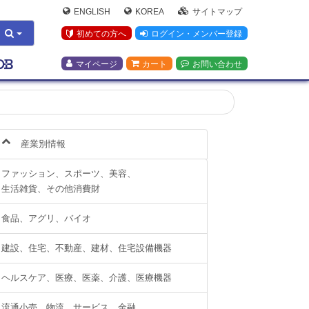
ENGLISH
KOREA
サイトマップ
初めての方へ
ログイン・メンバー登録
マイページ
カート
お問い合わせ
産業別情報
ファッション、スポーツ、美容、
生活雑貨、その他消費財
食品、アグリ、バイオ
建設、住宅、不動産、建材、住宅設備機器
ヘルスケア、医療、医薬、介護、医療機器
流通小売、物流、サービス、金融