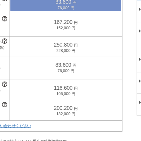
83,600
76,000
167,200
152,000
250,800
228,000
83,600
76,000
116,600
106,000
200,200
182,000
い合わせください