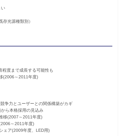
しい
既存光源種類別）
の倍程度まで成長する可能性も
06～2011年度)
競争力とユーザーとの関係構築がカギ
頃から本格採用の見込み
007～2011年度)
6～2011年度)
(2009年度、LED用)