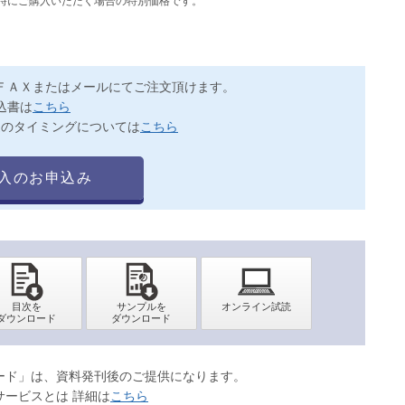
同時にご購入いただく場合の特別価格です。
ＦＡＸまたはメールにてご注文頂けます。
込書は
こちら
送のタイミングについては
こちら
入のお申込み
ロード」は、資料発刊後のご提供になります。
サービスとは 詳細は
こちら