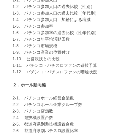
1-1. パチンコ参加人口
1-2. パチンコ参加人口の過去比較（性別）
1-3. パチンコ参加人口の過去比較（年代別）
1-4. パチンコ参加人口 加齢による増減
1-5. パチンコ参加率
1-6. パチンコ参加率の過去比較（性年代別）
1-7. パチンコ年平均活動回数
1-8. パチンコ市場規模
1-9. パチンコ産業の位置付け
1-10. 公営競技との比較
1-11. パチンコ・パチスロファンの遊技予算
1-12. パチンコ・パチスロファンの喫煙状況
２．ホール動向編
2-1. パチンコホール経営企業数
2-2. パチンコホール企業グループ数
2-3. パチンコ店舗数
2-4. 遊技機設置台数
2-5. 都道府県別遊技機設置台数
2-6. 都道府県別パチスロ設置比率