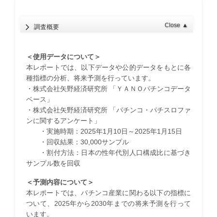
Close
▲
調査概要
＜使用データについて＞
本レポートでは、以下データや公的データをもとに各
種指標の分析、将来予測を行っています。
・株式会社矢野経済研究所 「ＹＡＮＯパチンコデータ
ベース」
・株式会社矢野経済研究所 「パチンコ・パチスロファ
ンに関するアンケート」
・実施時期：2025年1月10日～2025年1月15日
・回収結果：30,000サンプル
・割付方法：日本の性年代別人口構成比に基づき
サンプル数を回収
＜予測内容について＞
本レポートでは、パチンコ産業に関わる以下の指標に
ついて、2025年から2030年までの将来予測を行って
います。