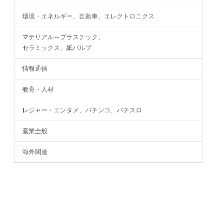
環境・エネルギー、自動車、エレクトロニクス
マテリアル～プラスチック、
セラミックス、紙パルプ
情報通信
教育・人材
レジャー・エンタメ、パチンコ、パチスロ
産業全般
海外関連