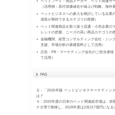
ペットフード・用品メーカー、ペット関連サ
（活用例：高付加価値化や値上げ戦略、海外
ペットビジネスへの参入を検討している企業
成長が期待できるカテゴリの把握）
ペット関連商品を取り扱う流通・小売企業の
レンドの把握、ニーズの高い商品カテゴリの
金融機関、経営コンサルティング会社・シン
支援、市場分析の基礎資料として活用）
広告・PR・マーケティング会社のご担当者
て活用）
FAQ
Ｑ：「2026年版 ペットビジネスマーケティ
は？
Ａ：2025年度の日本のペット関連総市場は、前期比1
ケタ増で推移し、2028年度は2兆317億円にな