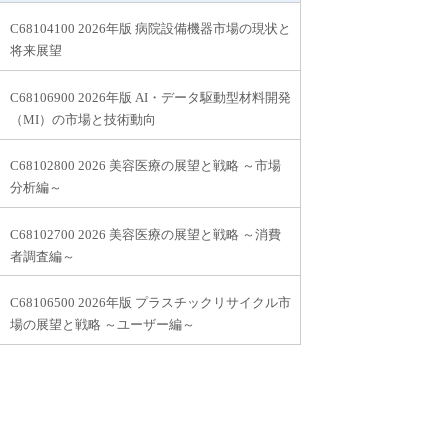
C68104100 2026年版 病院設備機器市場の現状と
将来展望
C68106900 2026年版 AI・データ駆動型材料開発
（MI）の市場と技術動向
C68102800 2026 美容医療の展望と戦略 ～市場
分析編～
C68102700 2026 美容医療の展望と戦略 ～消費
者調査編～
C68106500 2026年版 プラスチックリサイクル市
場の展望と戦略 ～ユーザー編～