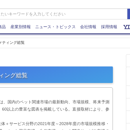
商品
産業別情報
ニュース・トピックス
会社情報
採用情報
ーケティング総覧
ティング総覧
覧」は、国内のペット関連市場の最新動向、市場規模、将来予測
、60以上の豊富な図表を掲載している。直接取材により、参
。
＋サービス分野の2021年度～2028年度の市場規模推移・