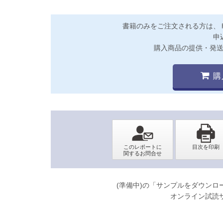
書籍のみをご注文される方は、
申
購入商品の提供・発
購
(準備中)の「サンプルをダウン
オンライン試読