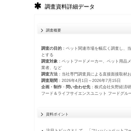
調査資料詳細データ
調査概要
調査の目的
：ペット関連市場を幅広く調査し、
とする
調査対象
：ペットフードメーカー、ペット用品
業者、など
調査方法
：当社専門調査員による直接面接取材
調査期間
：2026年4月1日～2026年7月15日
企画・制作
・
問い合わせ先
：株式会社矢野経済
フード＆ライフサイエンスユニット フードグル
資料ポイント
注目トピックとして、「フレッシュペットフ