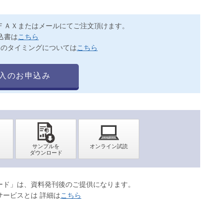
ＦＡＸまたはメールにてご注文頂けます。
込書は
こちら
送のタイミングについては
こちら
入のお申込み
ロード」は、資料発刊後のご提供になります。
サービスとは 詳細は
こちら