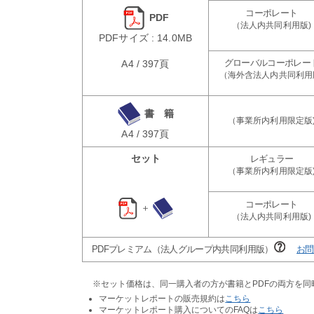
PDF
PDFサイズ : 14.0MB
A4 / 397頁
書 籍
A4 / 397頁
セット
＋
PDFプレミアム（法人グループ内共同利用版）
お問
※セット価格は、同一購入者の方が書籍とPDFの両方を
マーケットレポートの販売規約は
こちら
マーケットレポート購入についてのFAQは
こちら