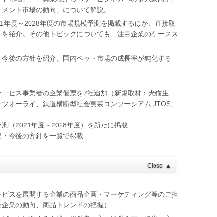
リメント市場の動向」について解説。
1年度～2028年度の市場規模予測を掲載するほか、直接取
針を紹介。その他トピックについても、注目企業のケースス
・今後の方針を紹介。国内ペット市場の成長率が鈍化する
サービス事業者の企業個票を7社追加（新規取材：犬猫生
ツオーライ、鉄道横断型社会実装コンソーシアム JTOS、
（2021年度～2028年度）を新たに掲載
況・今後の方針を一覧で掲載
Close
▲
ービスを展開する企業の商品企画・マーケティング等のご担
合企業の動向、商品トレンドの把握）