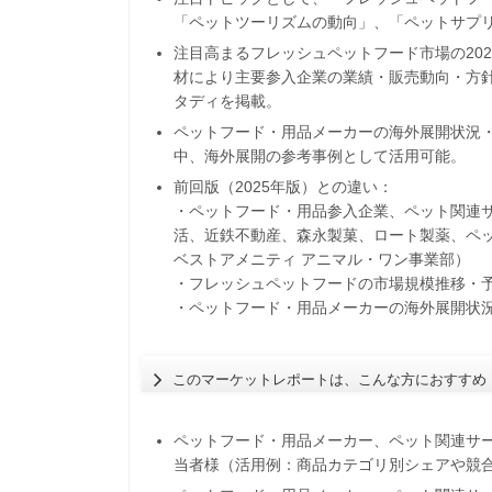
「ペットツーリズムの動向」、「ペットサプ
注目高まるフレッシュペットフード市場の202
材により主要参入企業の業績・販売動向・方
タディを掲載。
ペットフード・用品メーカーの海外展開状況
中、海外展開の参考事例として活用可能。
前回版（2025年版）との違い：
・ペットフード・用品参入企業、ペット関連
活、近鉄不動産、森永製菓、ロート製薬、ペッ
ベストアメニティ アニマル・ワン事業部）
・フレッシュペットフードの市場規模推移・予測
・ペットフード・用品メーカーの海外展開状
このマーケットレポートは、こんな方におすすめ
ペットフード・用品メーカー、ペット関連サ
当者様（活用例：商品カテゴリ別シェアや競