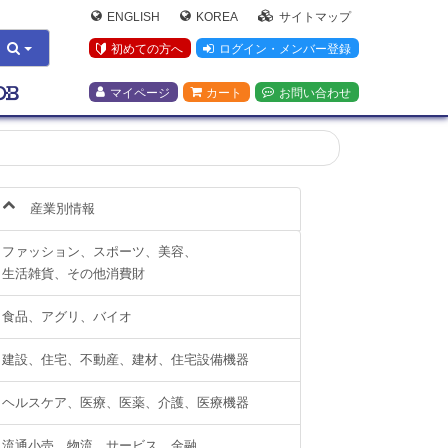
ENGLISH
KOREA
サイトマップ
初めての方へ
ログイン・メンバー登録
マイページ
カート
お問い合わせ
産業別情報
ファッション、スポーツ、美容、
生活雑貨、その他消費財
食品、アグリ、バイオ
建設、住宅、不動産、建材、住宅設備機器
ヘルスケア、医療、医薬、介護、医療機器
流通小売、物流、サービス、金融