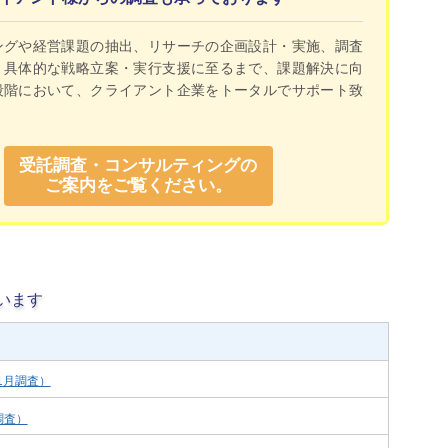
ングや経営課題の抽出、リサーチの企画設計・実施、調査
く具体的な戦略立案・実行支援に至るまで、課題解決に向
段階において、クライアント企業をトータルでサポート致
受託調査・コンサルティングの
ご案内をご覧ください。
います
1月調査）
調査）