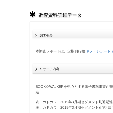
調査資料詳細データ
調査概要
本調査レポートは、定期刊行物
ヤノ・レポート 2
リサーチ内容
BOOK☆WALKERを中心とする電子書籍事業
進
表．カドカワ 2019年3月期セグメント別通期
表．カドカワ 2018年3月期セグメント別第4