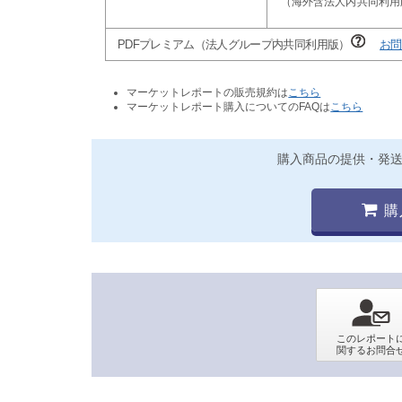
PDFプレミアム（法人グループ内共同利用版）
お問
マーケットレポートの販売規約は
こちら
マーケットレポート購入についてのFAQは
こちら
購入商品の提供・発
購