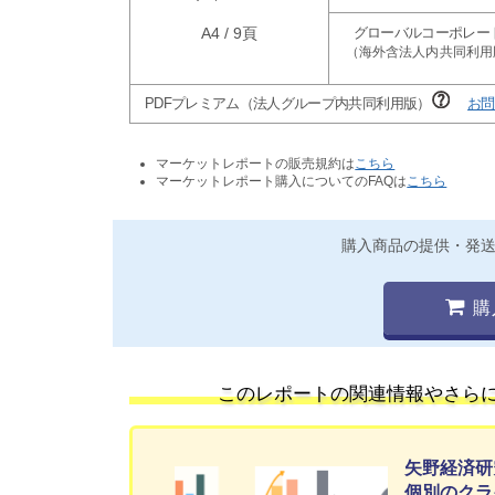
A4 / 9頁
PDFプレミアム（法人グループ内共同利用版）
お問
マーケットレポートの販売規約は
こちら
マーケットレポート購入についてのFAQは
こちら
購入商品の提供・発
購
このレポートの関連情報やさら
矢野経済研
個別のクラ