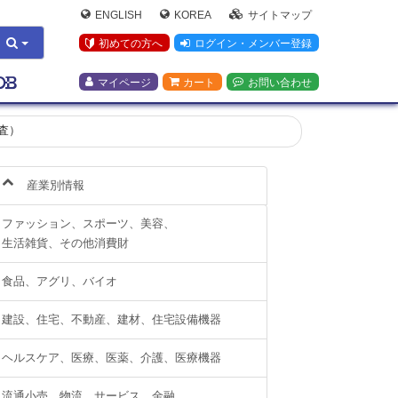
ENGLISH
KOREA
サイトマップ
初めての方へ
ログイン・メンバー登録
マイページ
カート
お問い合わせ
査）
産業別情報
ファッション、スポーツ、美容、
生活雑貨、その他消費財
食品、アグリ、バイオ
建設、住宅、不動産、建材、住宅設備機器
ヘルスケア、医療、医薬、介護、医療機器
流通小売、物流、サービス、金融