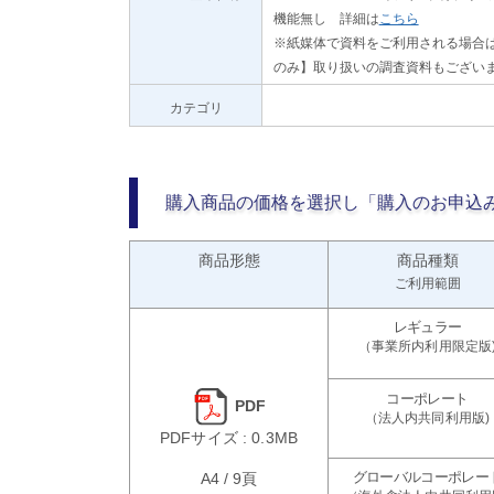
機能無し 詳細は
こちら
※紙媒体で資料をご利用される場合は
のみ】取り扱いの調査資料もござい
カテゴリ
購入商品の価格を選択し「購入のお申込
商品形態
商品種類
ご利用範囲
PDF
PDFサイズ : 0.3MB
A4 / 9頁