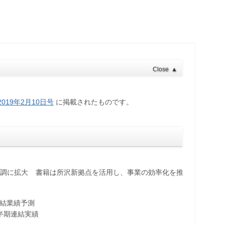
Close
▲
019年2月10日号
に掲載されたものです。
が堅調に拡大 書籍は所沢新拠点を活用し、事業の効率化を推
連結業績予測
四半期連結実績