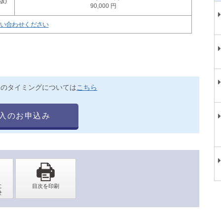
90,000
い合わせください
送のタイミングについては
こちら
入のお申込み