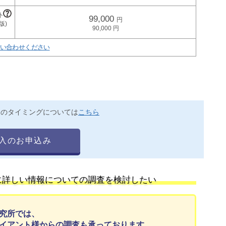
99,000
90,000
い合わせください
送のタイミングについては
こちら
入のお申込み
に詳しい情報についての調査を検討したい
究所では、
イアント様からの調査も承っております