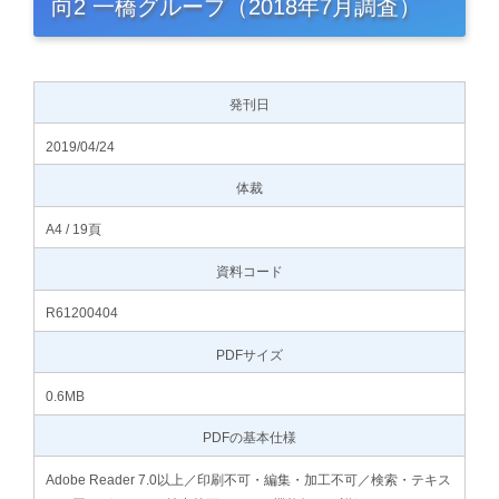
向2 一橋グループ（2018年7月調査）
発刊日
2019/04/24
体裁
A4 / 19頁
資料コード
R61200404
PDFサイズ
0.6MB
PDFの基本仕様
Adobe Reader 7.0以上／印刷不可・編集・加工不可／検索・テキス