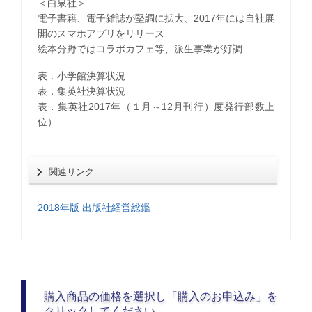
＜白泉社＞
電子書籍、電子雑誌が堅調に拡大、2017年には自社展
開のスマホアプリをリリース
絵本分野ではコラボカフェ等、派生事業が好調
表．小学館決算状況
表．集英社決算状況
表．集英社2017年（１月～12月刊行）度発行部数上
位）
関連リンク
2018年版 出版社経営総鑑
購入商品の価格を選択し「購入のお申込み」を
クリックしてください。