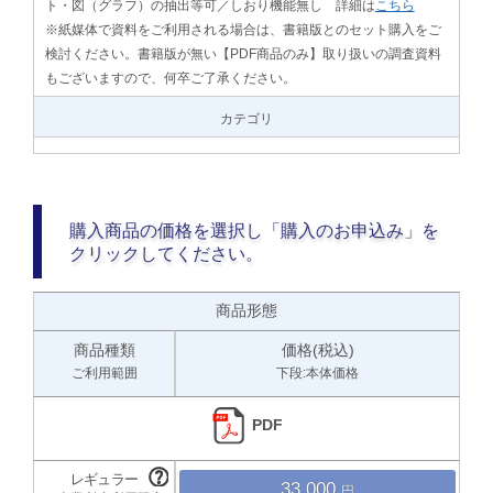
ト・図（グラフ）の抽出等可／しおり機能無し 詳細は
こちら
※紙媒体で資料をご利用される場合は、書籍版とのセット購入をご
検討ください。書籍版が無い【PDF商品のみ】取り扱いの調査資料
もございますので、何卒ご了承ください。
カテゴリ
購入商品の価格を選択し「購入のお申込み」を
クリックしてください。
商品形態
商品種類
価格(税込)
ご利用範囲
下段:本体価格
PDF
33,000