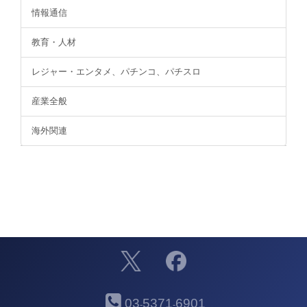
情報通信
教育・人材
レジャー・エンタメ、パチンコ、パチスロ
産業全般
海外関連
03
5371
6901
-
-