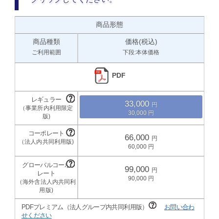
商品形態
商品種類
価格(税込)
ご利用範囲
下段:本体価格
PDF
33,000
30,000
66,000
60,000
99,000
90,000
PDFプレミアム（法人グループ内共同利用版）
お問い合わ
せください