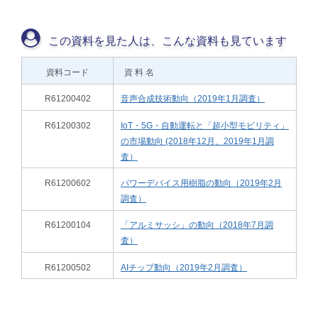
この資料を見た人は、こんな資料も見ています
資料コード
資 料 名
R61200402
音声合成技術動向（2019年1月調査）
R61200302
IoT・5G・自動運転と「超小型モビリティ」
の市場動向 (2018年12月、2019年1月調
査）
R61200602
パワーデバイス用樹脂の動向（2019年2月
調査）
R61200104
「アルミサッシ」の動向（2018年7月調
査）
R61200502
AIチップ動向（2019年2月調査）