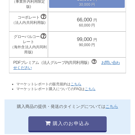
30,000
66,000
60,000
99,000
90,000
PDFプレミアム（法人グループ内共同利用版）
お問い合わ
せください
マーケットレポートの販売規約は
こちら
マーケットレポート購入についてのFAQは
こちら
購入商品の提供・発送のタイミングについては
こちら
購入のお申込み