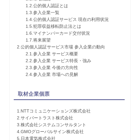
1.2.公的個人認証とは
1.3.参入企業一覧
1.4.公的個人認証サービス 現在の利用状況
1.5.犯罪収益移転防止法とは
1.6.マイナンバーカード交付状況
1.7.将来展望
2.公的個人認証サービス市場 参入企業の動向
2.1.参入企業 サービス概要
2.2.参入企業 サービス特長・強み
2.3.参入企業 今後の方向性
2.4.参入企業 市場への見解
取材企業個票
1.NTTコミュニケーションズ株式会社
2.サイバートラスト株式会社
3.株式会社システムコンサルタント
4.GMOグローバルサイン株式会社
5.日本電気株式会社