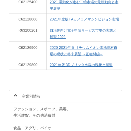
C62125400
2021 電動化が進む二輪市場の最新動向と市
場展望
C62128000
2021年度版 FAカメラ／マシンビジョン市場
R63200201
自治体向け電子申請サービス市場の実態と
展望 2021
C62126900
2020-2021年版 リチウムイオン電池部材市
場の現状と将来展望 ～正極材編～
C62129800
2021年版 3Dプリンタ市場の現状と展望
産業別情報
ファッション、スポーツ、美容、
生活雑貨、その他消費財
食品、アグリ、バイオ