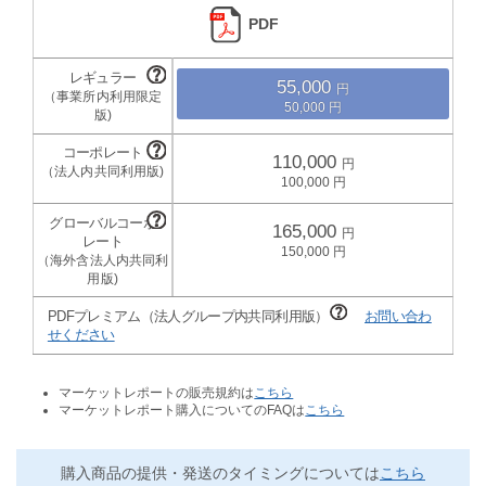
PDF
55,000
50,000
110,000
100,000
165,000
150,000
PDFプレミアム（法人グループ内共同利用版）
お問い合わ
せください
マーケットレポートの販売規約は
こちら
マーケットレポート購入についてのFAQは
こちら
購入商品の提供・発送のタイミングについては
こちら