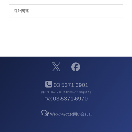
海外関連
03
5371
6901
-
-
（平日9:00～17:00 ※12:00～13:00を除く）
03
5371
6970
FAX
-
-
Webからのお問い合わせ