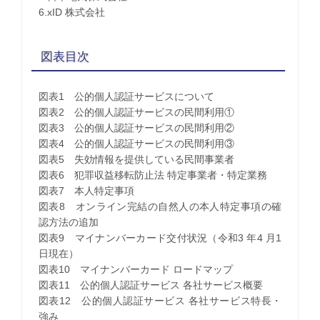
6.xID 株式会社
図表目次
図表1 公的個人認証サービスについて
図表2 公的個人認証サービスの民間利用①
図表3 公的個人認証サービスの民間利用②
図表4 公的個人認証サービスの民間利用③
図表5 失効情報を提供している民間事業者
図表6 犯罪収益移転防止法 特定事業者・特定業務
図表7 本人特定事項
図表8 オンライン完結の自然人の本人特定事項の確
認方法の追加
図表9 マイナンバーカード交付状況（令和3 年4 月1
日現在）
図表10 マイナンバーカード ロードマップ
図表11 公的個人認証サービス 各社サービス概要
図表12 公的個人認証サービス 各社サービス特長・
強み