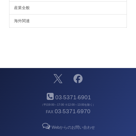
産業全般
海外関連
03
5371
6901
-
-
（平日9:00～17:00 ※12:00～13:00を除く）
03
5371
6970
FAX
-
-
Webからのお問い合わせ