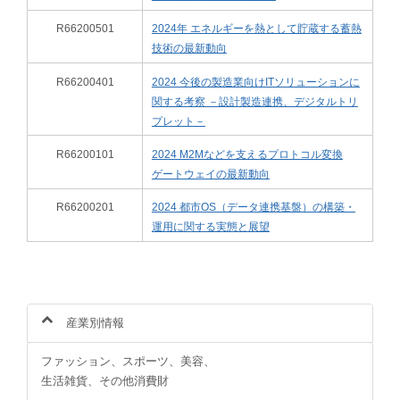
R66200501
2024年 エネルギーを熱として貯蔵する蓄熱
技術の最新動向
R66200401
2024 今後の製造業向けITソリューションに
関する考察 －設計製造連携、デジタルトリ
プレット－
R66200101
2024 M2Mなどを支えるプロトコル変換
ゲートウェイの最新動向
R66200201
2024 都市OS（データ連携基盤）の構築・
運用に関する実態と展望
産業別情報
ファッション、スポーツ、美容、
生活雑貨、その他消費財