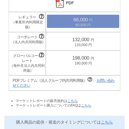
PDF
66,000
60,000
132,000
120,000
198,000
180,000
PDFプレミアム（法人グループ内共同利用版）
お問い合わ
せください
マーケットレポートの販売規約は
こちら
マーケットレポート購入についてのFAQは
こちら
購入商品の提供・発送のタイミングについては
こちら