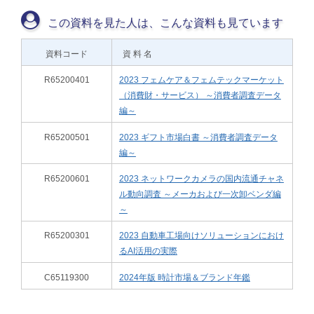
この資料を見た人は、こんな資料も見ています
資料コード
資 料 名
R65200401
2023 フェムケア＆フェムテックマーケット
（消費財・サービス） ～消費者調査データ
編～
R65200501
2023 ギフト市場白書 ～消費者調査データ
編～
R65200601
2023 ネットワークカメラの国内流通チャネ
ル動向調査 ～メーカおよび一次卸ベンダ編
～
R65200301
2023 自動車工場向けソリューションにおけ
るAI活用の実際
C65119300
2024年版 時計市場＆ブランド年鑑