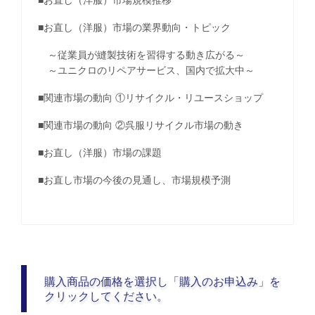
■お直し（洋服）市場の業界動向・トピック
～従業員が縫製技術を習得する動き広がる～
～ユニクロのリペアサービス、国内で拡大中～
■関連市場の動向 ①リサイクル・リユースショップ
■関連市場の動向 ②呉服リサイクル市場の動き
■お直し（洋服）市場の課題
■お直し市場の今後の見通し、市場規模予測
購入商品の価格を選択し「購入のお申込み」を
クリックしてください。