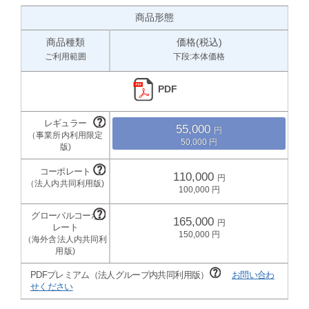
商品形態
商品種類
価格(税込)
ご利用範囲
下段:本体価格
PDF
55,000
50,000
110,000
100,000
165,000
150,000
PDFプレミアム（法人グループ内共同利用版）
お問い合わ
せください