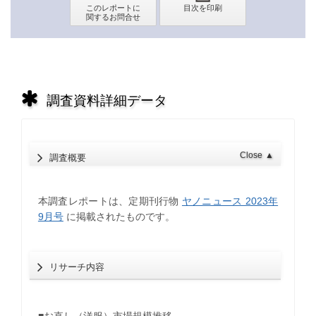
調査資料詳細データ
Close
▲
調査概要
本調査レポートは、定期刊行物
ヤノニュース 2023年
9月号
に掲載されたものです。
リサーチ内容
■お直し（洋服）市場規模推移