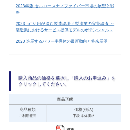
2023年版 セルロースナノファイバー市場の展望と戦
略
2023 IoT活用が進む製造現場／製造業の実態調査 ～
製造業におけるサービス提供モデルのポテンシャル～
2023 進展するパワー半導体の最新動向と将来展望
購入商品の価格を選択し「購入のお申込み」を
クリックしてください。
商品形態
商品種類
価格(税込)
ご利用範囲
下段:本体価格
PDF