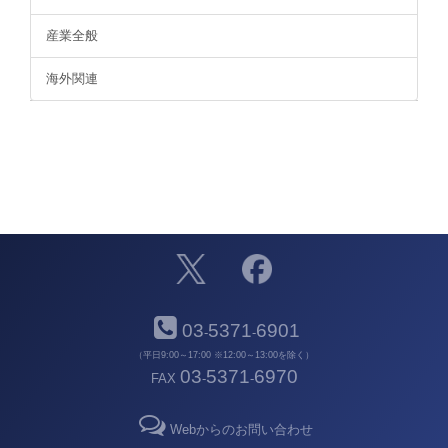
産業全般
海外関連
03
5371
6901
-
-
（平日9:00～17:00 ※12:00～13:00を除く）
03
5371
6970
FAX
-
-
Webからのお問い合わせ