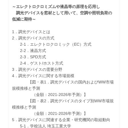
～エレクトロクロミズムや液晶等の原理を応用し
調光デバイスを窓材として用いて、空調や照明負荷の
低減に期待～
1．調光デバイスとは
2．調光デバイスの方式
2-1．エレクトロクロミック（EC）方式
2-2．液晶方式
2-3．SPD方式
2-4．ゲスト/ホスト方式
3．調光デバイスの需要分野
4．調光デバイスに関する市場規模
【図・表1．調光デバイスの国内およびWW市場
規模推移と予測
（金額：2021-2026年予測）】
【図・表2．調光デバイスのタイプ別WW市場規
模推移と予測
（金額：2021-2026年予測）】
5．調光デバイスに関連する企業・研究機関の取組動向
5-1．学校法人 埼玉工業大学