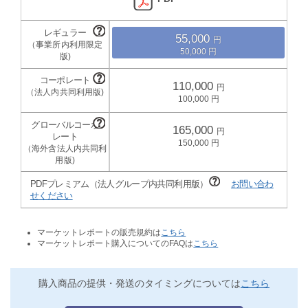
55,000
50,000
110,000
100,000
165,000
150,000
PDFプレミアム（法人グループ内共同利用版）
お問い合わ
せください
マーケットレポートの販売規約は
こちら
マーケットレポート購入についてのFAQは
こちら
購入商品の提供・発送のタイミングについては
こちら