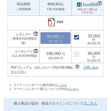
商品種類
価格(税込)
Excel商品
ご利用範囲
下段:本体価格
PDF
33,000
99,000
90,000
30,000
66,000
198,000
180,000
60,000
PDFプレミアム（法人グループ内共同利用版）
お問い合わ
せください
マーケットレポートの販売規約は
こちら
マーケットレポート購入についてのFAQは
こちら
購入商品の提供・発送のタイミングについては
こちら