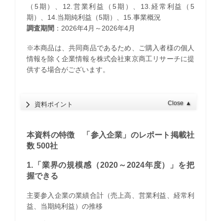
（5期）、12.営業利益（5期）、13.経常利益（5
期）、14.当期純利益（5期）、15.事業概況
調査期間
：2026年4月～2026年4月
※本商品は、共同商品であるため、ご購入者様の個人
情報を除く企業情報を株式会社東京商工リサーチに提
供する場合がございます。
Close
▲
資料ポイント
本資料の特徴 「参入企業」のレポート掲載社
数 500社
1.「業界の規模感（2020～2024年度）」を把
握できる
主要参入企業の業績合計（売上高、営業利益、経常利
益、当期純利益）の推移