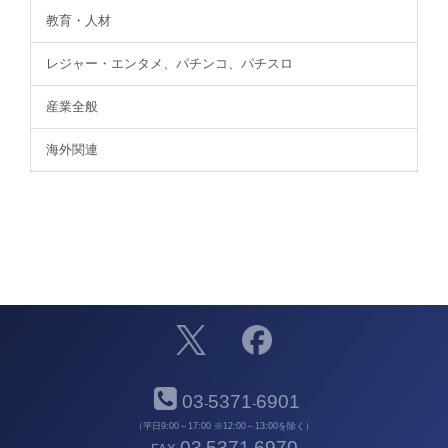
教育・人材
レジャー・エンタメ、パチンコ、パチスロ
産業全般
海外関連
03
5371
6901
-
-
（平日9:00～17:00 ※12:00～13:00を除く）
03
5371
6970