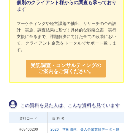
個別のクライアント様からの調査も承っており
ます
マーケティングや経営課題の抽出、リサーチの企画設
計・実施、調査結果に基づく具体的な戦略立案・実行
支援に至るまで、課題解決に向けた全ての段階におい
て、クライアント企業をトータルでサポート致しま
す。
受託調査・コンサルティングの
ご案内をご覧ください。
この資料を見た人は、こんな資料も見ています
資料コード
資 料 名
R68406200
2026「学術団体」参入企業業績データ～規