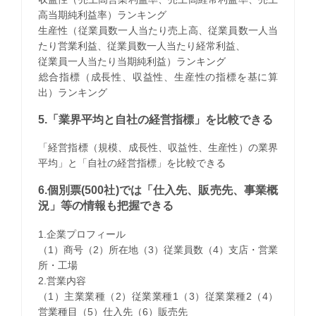
高当期純利益率）ランキング
生産性（従業員数一人当たり売上高、従業員数一人当
たり営業利益、従業員数一人当たり経常利益、
従業員一人当たり当期純利益）ランキング
​総合指標（成長性、収益性、生産性の指標を基に算
出）ランキング
5.「業界平均と自社の経営指標」を比較できる
「経営指標（規模、成長性、収益性、生産性）の業界
平均」と「自社の経営指標」を比較できる
6.個別票(500社)では「仕入先、販売先、事業概
況」等の情報も把握できる
1.企業プロフィール
（1）商号（2）所在地（3）従業員数（4）支店・営業
所・工場
2.営業内容
（1）主業業種（2）従業業種1（3）従業業種2（4）
営業種目（5）仕入先（6）販売先