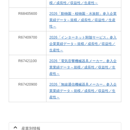
模／成長性／収益性／生産性～
R68405600
2026「動物園・植物園・水族館」参入企業
業績データ～規模／成長性／収益性／生産
性～
R67409700
2026「インターネット附随サービス」参入
企業業績データ～規模／成長性／収益性／
生産性～
R67421100
2026「電気音響機械器具メーカー」参入企
業業績データ～規模／成長性／収益性／生
産性～
R67420900
2026「無線通信機械器具メーカー」参入企
業業績データ～規模／成長性／収益性／生
産性～
産業別情報