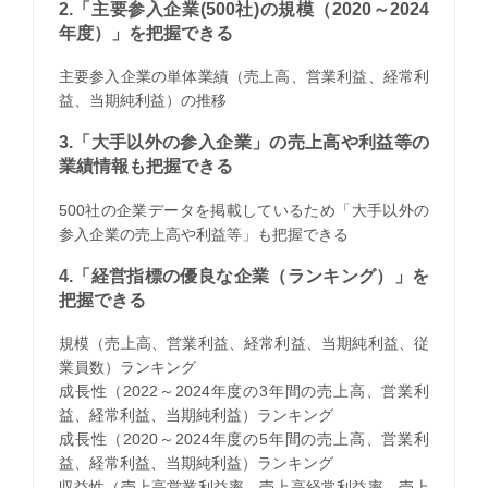
2.「主要参入企業(500社)の規模（2020～2024
年度）」を把握できる
主要参入企業の単体業績（売上高、営業利益、経常利
益、当期純利益）の推移
3.「大手以外の参入企業」の売上高や利益等の
業績情報も把握できる
500社の企業データを掲載しているため「大手以外の
参入企業の売上高や利益等」も把握できる
4.「経営指標の優良な企業（ランキング）」を
把握できる
規模（売上高、営業利益、経常利益、当期純利益、従
業員数）ランキング
成長性（2022～2024年度の3年間の売上高、営業利
益、経常利益、当期純利益）ランキング
成長性（2020～2024年度の5年間の売上高、営業利
益、経常利益、当期純利益）ランキング
収益性（売上高営業利益率、売上高経常利益率、売上