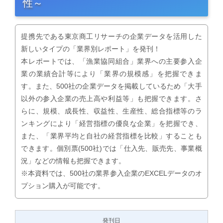
性～
提携先である東京商工リサーチの企業データを活用した
新しいタイプの「業界別レポート」を発刊！
本レポートでは、「漁業協同組合」業界への主要参入企
業の業績合計等により「業界の規模感」を把握できま
す。また、500社の企業データを掲載しているため「大手
以外の参入企業の売上高や利益等」も把握できます。さ
らに、規模、成長性、収益性、生産性、総合指標等のラ
ンキングにより「経営指標の優良な企業」を把握でき、
また、「業界平均と自社の経営指標を比較」することも
できます。個別票(500社)では「仕入先、販売先、事業概
況」などの情報も把握できます。
※本資料では、500社の業界参入企業のEXCELデータのオ
プション購入が可能です。
発刊日