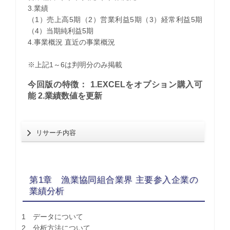
3.業績
（1）売上高5期（2）営業利益5期（3）経常利益5期
（4）当期純利益5期
4.事業概況 直近の事業概況
※上記1～6は判明分のみ掲載
今回版の特徴： 1.EXCELをオプション購入可
能 2.業績数値を更新
リサーチ内容
第1章 漁業協同組合業界 主要参入企業の
業績分析
1 データについて
2 分析方法について