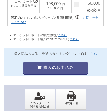
66,000
198,000
180,000
60,000
PDFプレミアム（法人グループ内共同利用版）
お問い合わ
せください
マーケットレポートの販売規約は
こちら
マーケットレポート購入についてのFAQは
こちら
購入商品の提供・発送のタイミングについては
こちら
購入のお申込み