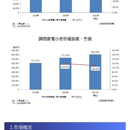
調理家電小売市場規模・予測
1.市場概況