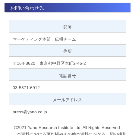
お問い合わせ先
部署
マーケティング本部 広報チーム
住所
〒164-8620 東京都中野区本町2-46-2
電話番号
03-5371-6912
メールアドレス
press@yano.co.jp
©2021 Yano Research Institute Ltd. All Rights Reserved.
本資料における著作権やその他本資料にかかる一切の権利