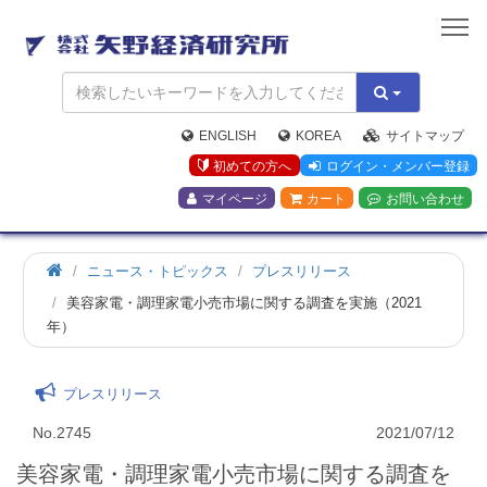
矢
野
経
済
研
究
ENGLISH
KOREA
サイトマップ
所
初めての方へ
ログイン・メンバー登録
マイページ
カート
お問い合わせ
ニュース・トピックス
プレスリリース
美容家電・調理家電小売市場に関する調査を実施（2021
年）
プレスリリース
No.2745
2021/07/12
美容家電・調理家電小売市場に関する調査を