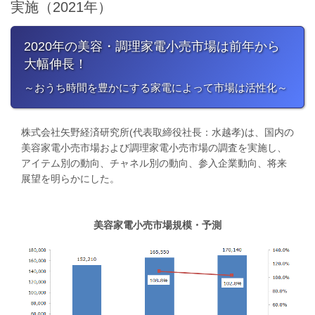
実施（2021年）
2020年の美容・調理家電小売市場は前年から
大幅伸長！
～おうち時間を豊かにする家電によって市場は活性化～
株式会社矢野経済研究所(代表取締役社長：水越孝)は、国内の
美容家電小売市場および調理家電小売市場の調査を実施し、
アイテム別の動向、チャネル別の動向、参入企業動向、将来
展望を明らかにした。
美容家電小売市場規模・予測