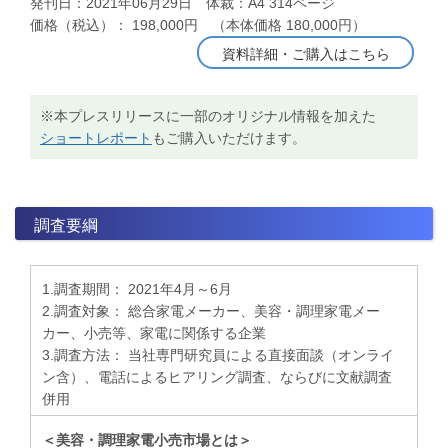
発刊日：2021年06月29日 体裁：A4 314ページ
価格（税込）： 198,000円 （本体価格 180,000円）
資料詳細・ご購入はこちら
※本プレスリリースに一部のオリジナル情報を加えた
ショートレポート
もご購入いただけます。
調査要綱
1.調査期間： 2021年4月～6月
2.調査対象： 総合家電メーカー、美容・調理家電メー
カー、小売等、家電に関係する企業
3.調査方法： 当社専門研究員による直接面談（オンライ
ン含）、電話によるヒアリング調査、ならびに文献調査
併用
＜美容・調理家電小売市場とは＞