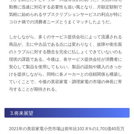
勤務に迅速に対応する必要性も追い風となり、月額定額制で
気軽に始められるサブスクリプションサービスの利点が特に
コロナ禍での消費者ニーズとうまくマッチしたようだ。
しかしながら、多くのサービス提供会社によって流通される
商品が、主に中古品である点には変わりなく、故障や衛生面
のトラブルに対する懸念を完全に払しょくできていないのも
現状の課題である。今後は、各サービス提供会社が消費者に
安心して製品を使用してもらい、製品の認知や購入のきっか
けを提供しながら、同時に各メーカーとの信頼関係も構築し
ていくことで、今後の美容家電・調理家電の市場の伸長に寄
与することが期待される。
3.将来展望
2021年の美容家電小売市場は前年比102.8％の1,701億40百万