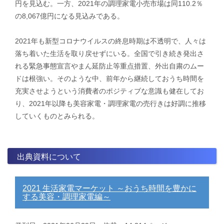
円を見込む。一方、2021年の調理家電小売市場は同110.2％
の8,067億円になる見込みである。
2021年も新型コロナウイルスの終息時期は不透明で、人々は
落ち着いた生活を取り戻せずにいる。全国で引き続き発出さ
れる緊急事態宣言やまん延防止等重点措置、外出自粛のムー
ドは根強い。そのような中、前年から継続しておうち時間を
充実させようという消費者のポジティブな意識も健在してお
り、2021年以降も美容家電・調理家電の売行きは好調に推移
していくものとみられる。
出典資料について
2021 生活家電マーケット ～おうち時間を豊かに
する美容・調理家電編～