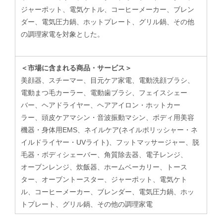
ジャーポット、電気ケトル、コーヒーメーカー、ブレン
ダー、電気圧力鍋、ホットプレート、グリル鍋、その他
の調理家電を対象とした。
＜市場に含まれる商品・サービス＞
美顔器、スチーマー、目元ケア家電、電動洗顔ブラシ、
電動まつ毛カーラー、電動歯ブラシ、フェイスシェー
バー、ヘアドライヤー、ヘアアイロン・ホットカー
ラー、頭皮ケアマシン・音波振動マシン、ボディ用美容
機器・身体用EMS、ネイルケア(ネイルポリッシャー・ネ
イルドライヤー・UVライト)、フットマッサージャー、脱
毛器・ボディシェーバー、角質除去器、電子レンジ、
オーブンレンジ、炊飯器、ホームベーカリー、トース
ター、オーブントースター、ジャーポット、電気ケト
ル、コーヒーメーカー、ブレンダー、電気圧力鍋、ホッ
トプレート、グリル鍋、その他の調理家電