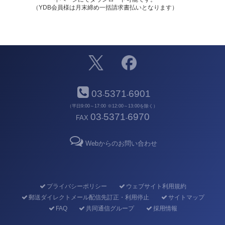
（YDB会員様は月末締め一括請求書払いとなります）
03
5371
6901
-
-
（平日9:00～17:00 ※12:00～13:00を除く）
03
5371
6970
FAX
-
-
Webからのお問い合わせ
プライバシーポリシー
ウェブサイト利用規約
郵送ダイレクトメール配信先訂正・利用停止
サイトマップ
FAQ
共同通信グループ
採用情報