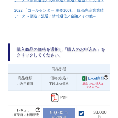
2022 「コールセンター 主要100社」販売先企業業績
データ ～製造／流通／情報通信／金融／その他～
購入商品の価格を選択し「購入のお申込み」を
クリックしてください。
商品形態
商品種類
価格(税込)
Excel商品
ご利用範囲
下段:本体価格
PDF
33,000
99,000
90,000