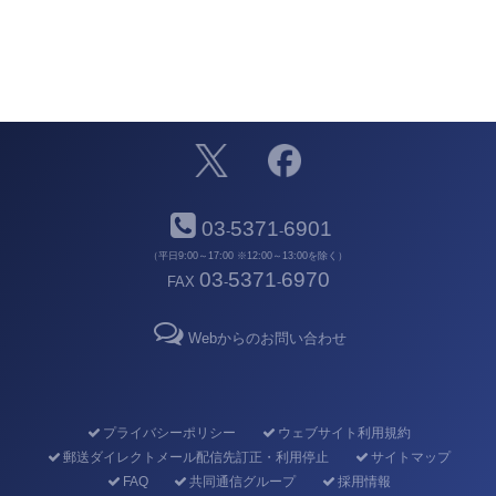
03
5371
6901
-
-
（平日9:00～17:00 ※12:00～13:00を除く）
03
5371
6970
FAX
-
-
Webからのお問い合わせ
プライバシーポリシー
ウェブサイト利用規約
郵送ダイレクトメール配信先訂正・利用停止
サイトマップ
FAQ
共同通信グループ
採用情報