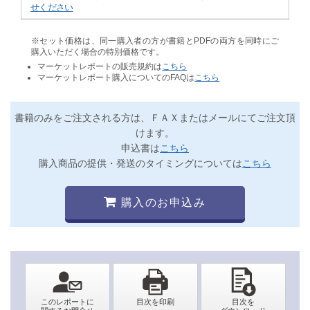
せください
※セット価格は、同一購入者の方が書籍とPDFの両方を同時にご
購入いただく場合の特別価格です。
マーケットレポートの販売規約は
こちら
マーケットレポート購入についてのFAQは
こちら
書籍のみをご注文される方は、ＦＡＸまたはメールにてご注文頂
けます。
申込書は
こちら
購入商品の提供・発送のタイミングについては
こちら
購入のお申込み