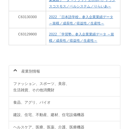
スコスモス／ベルシステム／りらいあ～
C63130300
2022 「日本語学校」参入企業業績データ
～規模／成長性／収益性／生産性～
C63129900
2022 「学習塾」参入企業業績データ ～規
模／成長性／収益性／生産性～
産業別情報
ファッション、スポーツ、美容、
生活雑貨、その他消費財
食品、アグリ、バイオ
建設、住宅、不動産、建材、住宅設備機器
ヘルスケア、医療、医薬、介護、医療機器