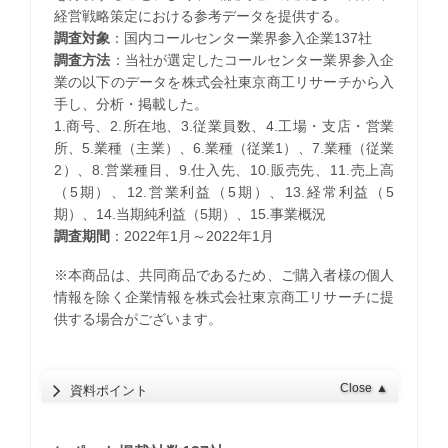
経営戦略策定における参考データを提供する。
調査対象
：国内コールセンター業界参入企業137社
調査方法
：当社が選定したコールセンター業界参入企
業の以下のデータを株式会社東京商工リサーチから入
手し、分析・掲載した。
1.商号、2.所在地、3.従業員数、4.工場・支店・営業
所、5.業種（主業）、6.業種（従業1）、7.業種（従業
2）、8.営業種目、9.仕入先、10.販売先、11.売上高
（5期）、12.営業利益（5期）、13.経常利益（5
期）、14.当期純利益（5期）、15.事業概況
調査期間
：2022年1月～2022年1月
※本商品は、共同商品であるため、ご購入者様の個人
情報を除く企業情報を株式会社東京商工リサーチに提
供する場合がございます。
Close
▲
資料ポイント