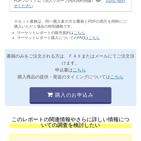
PDFプレミアム（法人グループ内共同利用版）
お問い合わ
せください
※セット価格は、同一購入者の方が書籍とPDFの両方を同時にご
購入いただく場合の特別価格です。
マーケットレポートの販売規約は
こちら
マーケットレポート購入についてのFAQは
こちら
書籍のみをご注文される方は、ＦＡＸまたはメールにてご注文頂
けます。
申込書は
こちら
購入商品の提供・発送のタイミングについては
こちら
購入のお申込み
このレポートの関連情報やさらに詳しい情報につ
いての調査を検討したい