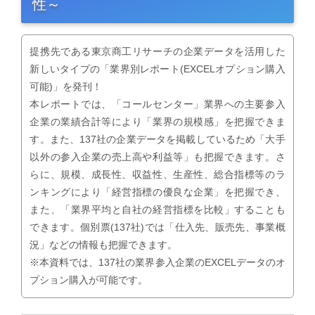
性～
提携先である東京商工リサーチの企業データを活用した
新しいタイプの「業界別レポート(EXCELオプション購入
可能)」を発刊！
本レポートでは、「コールセンター」業界への主要参入
企業の業績合計等により「業界の規模感」を把握できま
す。また、137社の企業データを掲載しているため「大手
以外の参入企業の売上高や利益等」も把握できます。さ
らに、規模、成長性、収益性、生産性、総合指標等のラ
ンキングにより「経営指標の優良な企業」を把握でき、
また、「業界平均と自社の経営指標を比較」することも
できます。個別票(137社)では「仕入先、販売先、事業概
況」などの情報も把握できます。
※本資料では、137社の業界参入企業のEXCELデータのオ
プション購入が可能です。