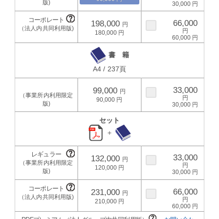
30,000
66,000
198,000
180,000
60,000
書 籍
A4 / 237頁
33,000
99,000
90,000
30,000
セット
＋
33,000
132,000
120,000
30,000
66,000
231,000
210,000
60,000