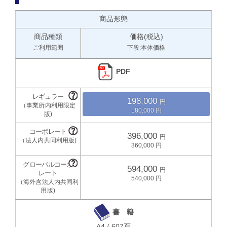
商品形態
商品種類
価格(税込)
ご利用範囲
下段:本体価格
PDF
198,000
180,000
396,000
360,000
594,000
540,000
書 籍
A4 / 607頁