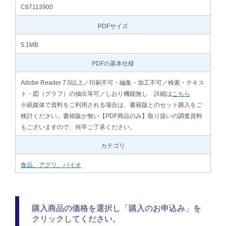
C67113900
PDFサイズ
5.1MB
PDFの基本仕様
Adobe Reader 7.0以上／印刷不可・編集・加工不可／検索・テキス
ト・図（グラフ）の抽出等可／しおり機能無し 詳細は
こちら
※紙媒体で資料をご利用される場合は、書籍版とのセット購入をご
検討ください。書籍版が無い【PDF商品のみ】取り扱いの調査資料
もございますので、何卒ご了承ください。
カテゴリ
食品、アグリ、バイオ
購入商品の価格を選択し「購入のお申込み」を
クリックしてください。