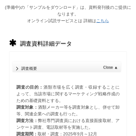
(準備中)の「サンプルをダウンロード」は、資料発刊後のご提供に
なります。
オンライン試読サービスとは 詳細は
こちら
調査資料詳細データ
Close
▲
調査概要
調査の目的：
酒類市場を広く調査・収録することに
よって、当該市場に関するマーケティング戦略作成の
ための基礎資料とする。
調査対象：
酒類メーカー等を調査対象とし、併せて卸
等、関連企業への調査も行った。
調査方法：
弊社専門調査員における直接面接取材、ア
ンケート調査、電話取材等を実施した。
調査期間：
取材・調査：2025年9月～12月