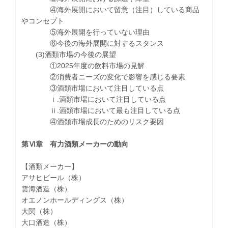
④海外展開において留意（注目）している商品
やコンセプト
⑤海外展開を行っていない理由
⑥今後の海外展開に対するスタンス
(3)酒類市場の今後の展望
①2025年度の飲料市場の見解
②消費者ニーズの変化で影響を感じる要素
③酒類市場において注目している点
ⅰ.酒類市場において注目している点
ⅱ.酒類市場において最も注目している点
④酒類市場成長のためのリスク要因
第Ⅵ章 有力酒類メーカーの動向
【酒類メーカー】
アサヒビール（株）
雲海酒造（株）
オエノンホールディングス（株）
大関（株）
大口酒造（株）