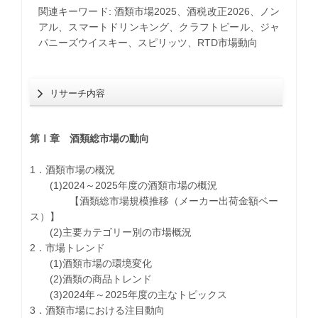
関連キーワード: 酒類市場2025、酒税改正2026、ノン
アル、スマートドリンキング、クラフトビール、ジャ
パニーズウイスキー、スピリッツ、RTD市場動向
リサーチ内容
第Ⅰ章 酒類総市場の動向
1．酒類市場の概況
(1)2024～2025年度の酒類市場の概況
【酒類総市場規模推移（メーカー出荷金額ベー
ス）】
(2)主要カテゴリー別の市場概況
2．市場トレンド
(1)酒類市場の環境変化
(2)酒類の商品トレンド
(3)2024年～2025年度の主なトピックス
3．酒類市場における注目動向