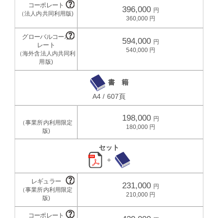
396,000
360,000
594,000
540,000
書 籍
A4 / 607頁
198,000
180,000
セット
＋
231,000
210,000