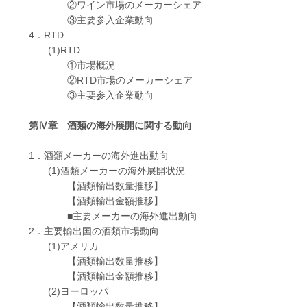
②ワイン市場のメーカーシェア
③主要参入企業動向
4．RTD
(1)RTD
①市場概況
②RTD市場のメーカーシェア
③主要参入企業動向
第Ⅳ章 酒類の海外展開に関する動向
1．酒類メーカーの海外進出動向
(1)酒類メーカーの海外展開状況
【酒類輸出数量推移】
【酒類輸出金額推移】
■主要メーカーの海外進出動向
2．主要輸出国の酒類市場動向
(1)アメリカ
【酒類輸出数量推移】
【酒類輸出金額推移】
(2)ヨーロッパ
【酒類輸出数量推移】