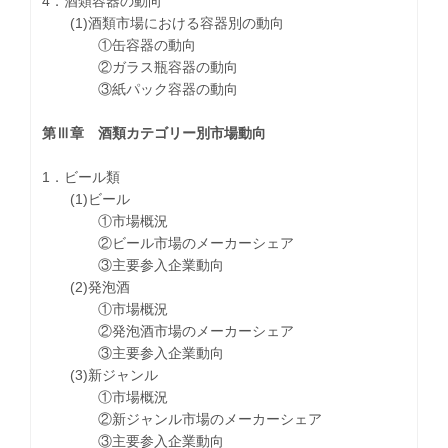
4．酒類容器の動向
(1)酒類市場における容器別の動向
①缶容器の動向
②ガラス瓶容器の動向
③紙パック容器の動向
第Ⅲ章 酒類カテゴリー別市場動向
1．ビール類
(1)ビール
①市場概況
②ビール市場のメーカーシェア
③主要参入企業動向
(2)発泡酒
①市場概況
②発泡酒市場のメーカーシェア
③主要参入企業動向
(3)新ジャンル
①市場概況
②新ジャンル市場のメーカーシェア
③主要参入企業動向