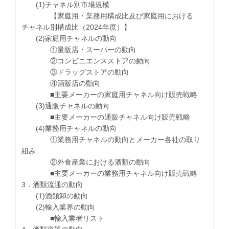
(1)チャネル別市場規模
【家庭用・業務用構成比及び家庭用における
チャネル別構成比（2024年度）】
(2)家庭用チャネルの動向
①量販店・スーパーの動向
②コンビニエンスストアの動向
③ドラッグストアの動向
④酒販店の動向
■主要メーカーの家庭用チャネル向け販売戦略
(3)通販チャネルの動向
■主要メーカーの通販チャネル向け販売戦略
(4)業務用チャネルの動向
①業務用チャネルの動向とメーカー各社の取り
組み
②外食産業における酒類の動向
■主要メーカーの業務用チャネル向け販売戦略
3．酒類流通の動向
(1)酒類卸の動向
(2)輸入業界の動向
■輸入業者リスト