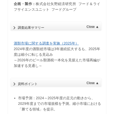
企画・製作：
株式会社矢野経済研究所 フード＆ライ
フサイエンスユニット フードグループ
Close
▲
調査結果サマリー
酒類市場に関する調査を実施（2025年）
2024年度の酒類総市場は3年連続拡大するも、2025年
度は縮小に転じる見込み
～2026年のビール類酒税一本化を見据えた市場再編が
加速する見通し～
Close
▲
資料ポイント
市場予測：2024～2025年度の足元の動きから、
2029年度までの市場規模を予測。縮小市場における
「勝てる領域」を提示。