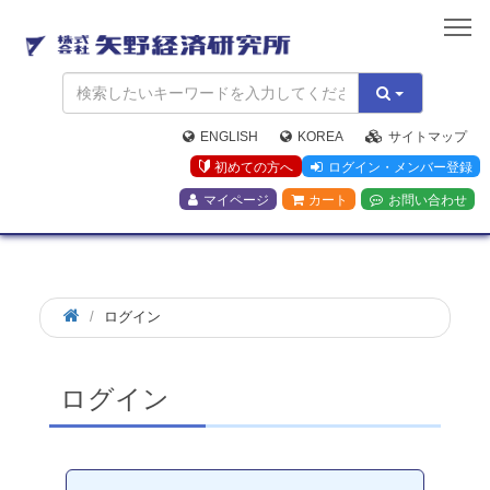
矢
野
経
済
研
究
ENGLISH
KOREA
サイトマップ
所
初めての方へ
ログイン・メンバー登録
マイページ
カート
お問い合わせ
ログイン
ログイン