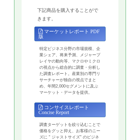
下記商品を購入することがで
きます。
マーケットレポート PDF
版
特定ビジネス分野の市場規模、企
業シェア、将来予測、メジャープ
レイヤの動向等、マクロやミクロ
の視点から総合的に調査・分析し
た調査レポート。産業別の専門リ
サーチャーが独自の視点でまと
め、年間2,000セグメントに及ぶ
マーケット・データを提供。
コンサイスレポート
Concise Report
調査ターゲットを絞り込むことで
価格をグッと抑え、お客様のニー
ズに " ジャストサイズ" のビジネ