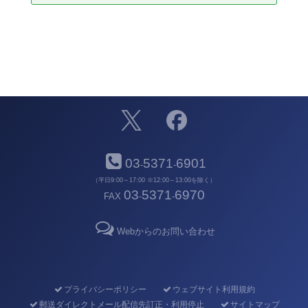
03
5371
6901
-
-
（平日9:00～17:00 ※12:00～13:00を除く）
03
5371
6970
FAX
-
-
Webからのお問い合わせ
プライバシーポリシー
ウェブサイト利用規約
郵送ダイレクトメール配信先訂正・利用停止
サイトマップ