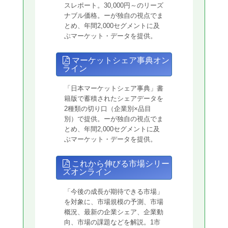
スレポート。30,000円～のリーズ
ナブル価格。ーが独自の視点でま
とめ、年間2,000セグメントに及
ぶマーケット・データを提供。
マーケットシェア事典オン
ライン
「日本マーケットシェア事典」書
籍版で蓄積されたシェアデータを
2種類の切り口（企業別×品目
別）で提供。ーが独自の視点でま
とめ、年間2,000セグメントに及
ぶマーケット・データを提供。
これから伸びる市場シリー
ズオンライン
「今後の成長が期待できる市場」
を対象に、市場規模の予測、市場
概況、最新の企業シェア、企業動
向、市場の課題などを解説。1市