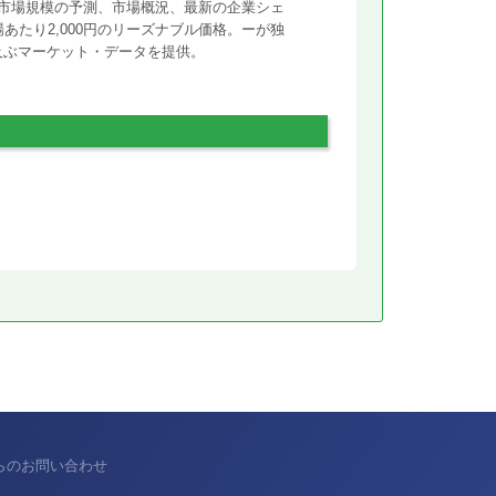
市場規模の予測、市場概況、最新の企業シェ
あたり2,000円のリーズナブル価格。ーが独
に及ぶマーケット・データを提供。
からのお問い合わせ