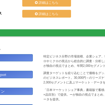
詳細はこちら
ス
詳細はこちら
。
特定ビジネス分野の市場規模、企業シェア、
ロやミクロの視点から総合的に調査・分析し
が独自の視点でまとめ、年間2,000セグメ
調査ターゲットを絞り込むことで価格をグッと
ort
のビジネスレポート。30,000円～のリー
2,000セグメントに及ぶマーケット・データ
「日本マーケットシェア事典」書籍版で蓄積
イン
×品目別）で提供。ーが独自の視点でまとめ、
ータを提供。