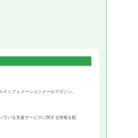
。
タルインフォメーションメールマガジン。
行っている支援サービスに関する情報を配