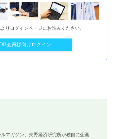
記よりログインページにお進みください。
YDB会員様向けログイン
メールマガジン、矢野経済研究所が独自に企画