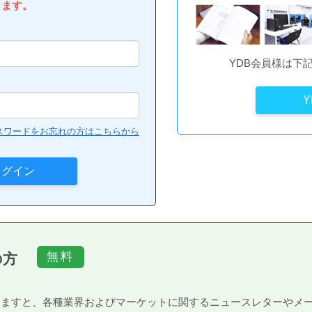
します。
YDB会員様は下
スワードをお忘れの方はこちらから
の方
）頂きますと、各種業界およびマーケットに関するニュースレターや