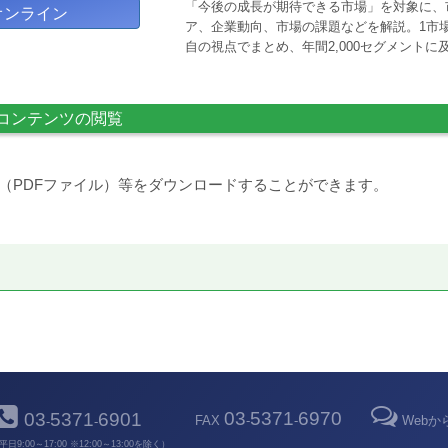
「今後の成長が期待できる市場」を対象に、
オンライン
ア、企業動向、市場の課題などを解説。1市場
自の視点でまとめ、年間2,000セグメント
コンテンツの閲覧
（PDFファイル）等をダウンロードすることができます。
03
5371
6970
03
5371
6901
FAX
-
-
Web
-
-
平日9:00～17:00 ※12:00～13:00を除く）