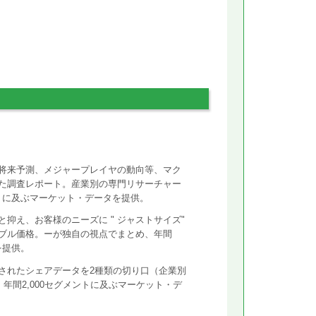
将来予測、メジャープレイヤの動向等、マク
た調査レポート。産業別の専門リサーチャー
ントに及ぶマーケット・データを提供。
抑え、お客様のニーズに " ジャストサイズ"
ズナブル価格。ーが独自の視点でまとめ、年間
を提供。
されたシェアデータを2種類の切り口（企業別
年間2,000セグメントに及ぶマーケット・デ