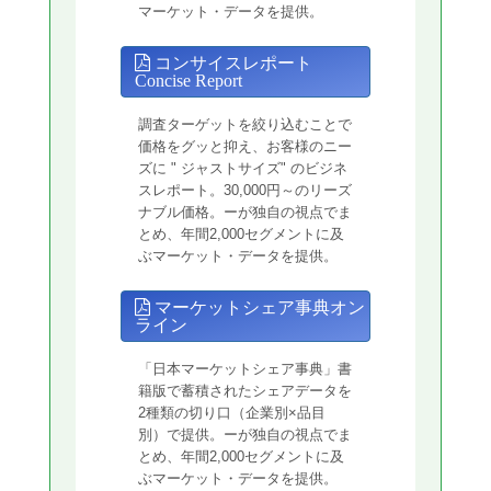
マーケット・データを提供。
コンサイスレポート
Concise Report
調査ターゲットを絞り込むことで
価格をグッと抑え、お客様のニー
ズに " ジャストサイズ" のビジネ
スレポート。30,000円～のリーズ
ナブル価格。ーが独自の視点でま
とめ、年間2,000セグメントに及
ぶマーケット・データを提供。
マーケットシェア事典オン
ライン
「日本マーケットシェア事典」書
籍版で蓄積されたシェアデータを
2種類の切り口（企業別×品目
別）で提供。ーが独自の視点でま
とめ、年間2,000セグメントに及
ぶマーケット・データを提供。