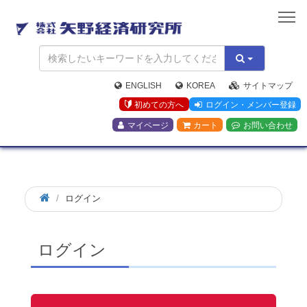
矢
野
経
済
研
究
ENGLISH
KOREA
サイトマップ
所
初めての方へ
ログイン・メンバー登録
マイページ
カート
お問い合わせ
ログイン
ログイン