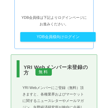
YDB会員様は下記よりログインページに
お進みください。
YDB会員様向けログイン
YRI Webメンバー未登録の
方
YRI Webメンバーにご登録（無料）頂
きますと、各種業界およびマーケット
に関するニュースレターやメールマガ
ジン、矢野経済研究所が独自に企画し