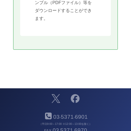
ンプル（PDFファイル）等を
ダウンロードすることができ
ます。
03
5371
6901
-
-
（平日9:00～17:00 ※12:00～13:00を除く）
03
5371
6970
FAX
-
-