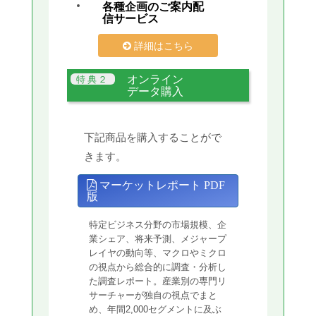
各種企画のご案内配
信サービス
詳細はこちら
オンライン
データ購入
下記商品を購入することがで
きます。
マーケットレポート PDF
版
特定ビジネス分野の市場規模、企
業シェア、将来予測、メジャープ
レイヤの動向等、マクロやミクロ
の視点から総合的に調査・分析し
た調査レポート。産業別の専門リ
サーチャーが独自の視点でまと
め、年間2,000セグメントに及ぶ