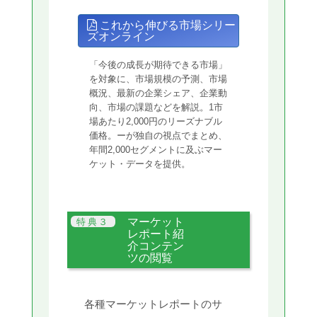
これから伸びる市場シリー
ズオンライン
「今後の成長が期待できる市場」
を対象に、市場規模の予測、市場
概況、最新の企業シェア、企業動
向、市場の課題などを解説。1市
場あたり2,000円のリーズナブル
価格。ーが独自の視点でまとめ、
年間2,000セグメントに及ぶマー
ケット・データを提供。
マーケット
レポート紹
介コンテン
ツの閲覧
各種マーケットレポートのサ