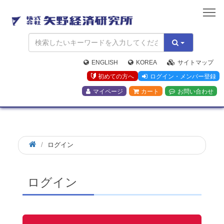
矢
野
経
済
研
究
ENGLISH
KOREA
サイトマップ
所
初めての方へ
ログイン・メンバー登録
マイページ
カート
お問い合わせ
ログイン
ログイン