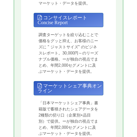
マーケット・データを提供。
コンサイスレポート
Concise Report
調査ターゲットを絞り込むことで
価格をグッと抑え、お客様のニー
ズに " ジャストサイズ" のビジネ
スレポート。30,000円～のリーズ
ナブル価格。ーが独自の視点でま
とめ、年間2,000セグメントに及
ぶマーケット・データを提供。
マーケットシェア事典オン
ライン
「日本マーケットシェア事典」書
籍版で蓄積されたシェアデータを
2種類の切り口（企業別×品目
別）で提供。ーが独自の視点でま
とめ、年間2,000セグメントに及
ぶマーケット・データを提供。