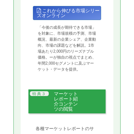
これから伸びる市場シリー
ズオンライン
「今後の成長が期待できる市場」
を対象に、市場規模の予測、市場
概況、最新の企業シェア、企業動
向、市場の課題などを解説。1市
場あたり2,000円のリーズナブル
価格。ーが独自の視点でまとめ、
年間2,000セグメントに及ぶマー
ケット・データを提供。
マーケット
レポート紹
介コンテン
ツの閲覧
各種マーケットレポートのサ