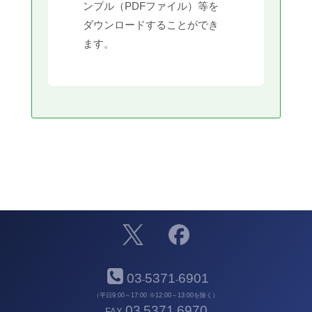
ンプル（PDFファイル）等を
ダウンロードすることができ
ます。
03
5371
6901
-
-
（平日9:00～17:00 ※12:00～13:00を除く）
03
5371
6970
FAX
-
-