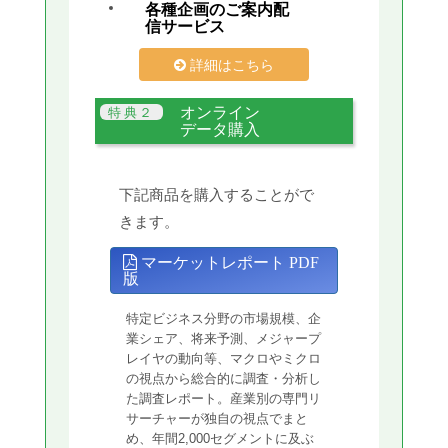
各種企画のご案内配
信サービス
詳細はこちら
オンライン
データ購入
下記商品を購入することがで
きます。
マーケットレポート PDF
版
特定ビジネス分野の市場規模、企
業シェア、将来予測、メジャープ
レイヤの動向等、マクロやミクロ
の視点から総合的に調査・分析し
た調査レポート。産業別の専門リ
サーチャーが独自の視点でまと
め、年間2,000セグメントに及ぶ