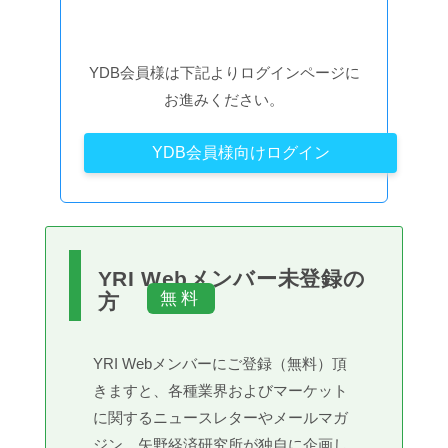
YDB会員様は下記よりログインページに
お進みください。
YDB会員様向けログイン
YRI Webメンバー未登録の
方
YRI Webメンバーにご登録（無料）頂
きますと、各種業界およびマーケット
に関するニュースレターやメールマガ
ジン、矢野経済研究所が独自に企画し