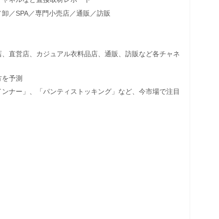
卸／SPA／専門小売店／通販／訪販
店、直営店、カジュアル衣料品店、通販、訪販など各チャネ
方を予測
インナー」、「パンティストッキング」など、今市場で注目