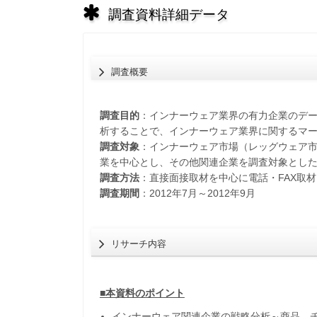
調査資料詳細データ
調査概要
調査目的
：インナーウェア業界の有力企業のデ
析することで、インナーウェア業界に関するマ
調査対象
：インナーウェア市場（レッグウェア
業を中心とし、その他関連企業を調査対象とし
調査方法
：直接面接取材を中心に電話・FAX取
調査期間
：2012年7月～2012年9月
リサーチ内容
■本資料のポイント
インナーウェア関連企業の戦略分析～商品、