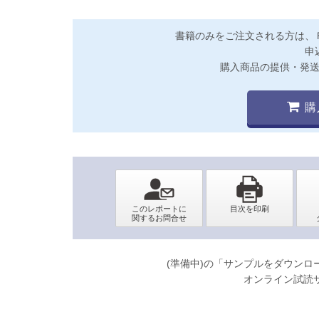
書籍のみをご注文される方は、
申
購入商品の提供・発
購
(準備中)の「サンプルをダウン
オンライン試読