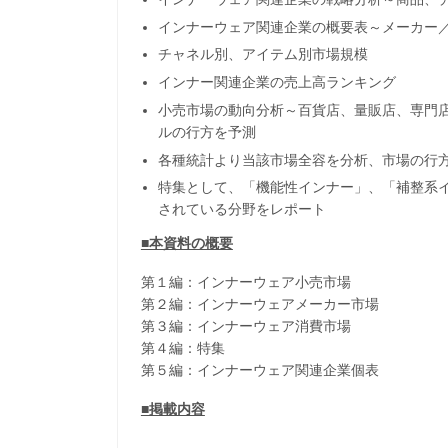
インナーウェア関連企業の概要表～メーカー／
チャネル別、アイテム別市場規模
インナー関連企業の売上高ランキング
小売市場の動向分析～百貨店、量販店、専門
ルの行方を予測
各種統計より当該市場全容を分析、市場の行
特集として、「機能性インナー」、「補整系
されている分野をレポート
■本資料の概要
第１編：インナーウェア小売市場
第２編：インナーウェアメーカー市場
第３編：インナーウェア消費市場
第４編：特集
第５編：インナーウェア関連企業個表
■掲載内容