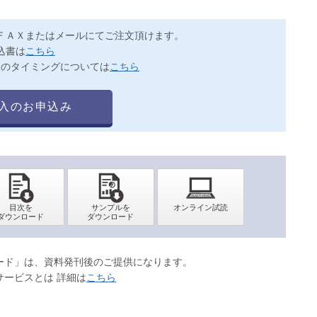
ＦＡＸまたはメールにてご注文頂けます。
込書は
こちら
送のタイミングについては
こちら
入のお申込み
ロード」は、資料発刊後のご提供になります。
サービスとは 詳細は
こちら