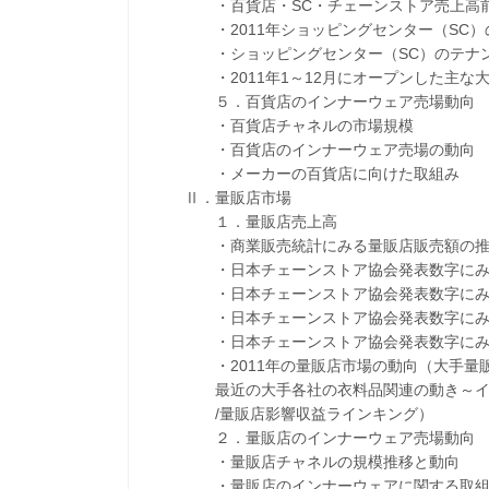
・百貨店・SC・チェーンストア売上高前
・2011年ショッピングセンター（SC）
・ショッピングセンター（SC）のテナン
・2011年1～12月にオープンした主な大
５．百貨店のインナーウェア売場動向
・百貨店チャネルの市場規模
・百貨店のインナーウェア売場の動向
・メーカーの百貨店に向けた取組み
Ⅱ．量販店市場
１．量販店売上高
・商業販売統計にみる量販店販売額の推
・日本チェーンストア協会発表数字にみる
・日本チェーンストア協会発表数字にみる
・日本チェーンストア協会発表数字にみる
・日本チェーンストア協会発表数字にみる
・2011年の量販店市場の動向（大手量販店の
最近の大手各社の衣料品関連の動き～イオ
/量販店影響収益ラインキング）
２．量販店のインナーウェア売場動向
・量販店チャネルの規模推移と動向
・量販店のインナーウェアに関する取組