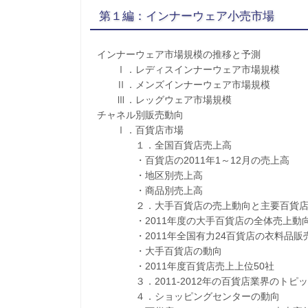
第１編：インナーウェア小売市場
インナーウェア市場規模の推移と予測
Ⅰ．レディスインナーウェア市場規模
Ⅱ．メンズインナーウェア市場規模
Ⅲ．レッグウェア市場規模
チャネル別販売動向
Ⅰ．百貨店市場
１．全国百貨店売上高
・百貨店の2011年1～12月の売上高
・地区別売上高
・商品別売上高
２．大手百貨店の売上動向と主要百貨店
・2011年度の大手百貨店の全体売上動向
・2011年全国有力24百貨店の衣料品販
・大手百貨店の動向
・2011年度百貨店売上上位50社
３．2011-2012年の百貨店業界のトピッ
４．ショッピングセンターの動向