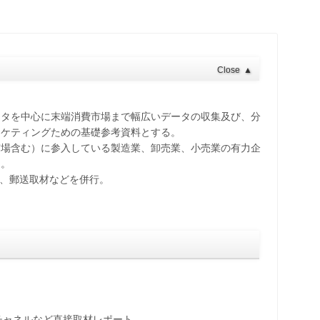
Close
▲
ータを中心に末端消費市場まで幅広いデータの収集及び、分
ーケティングための基礎参考資料とする。
市場含む）に参入している製造業、卸売業、小売業の有力企
た。
材、郵送取材などを併行。
チャネルなど直接取材レポート