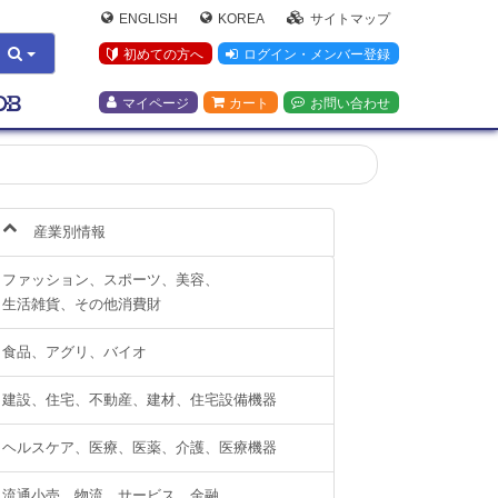
ENGLISH
KOREA
サイトマップ
初めての方へ
ログイン・メンバー登録
マイページ
カート
お問い合わせ
産業別情報
ファッション、スポーツ、美容、
生活雑貨、その他消費財
食品、アグリ、バイオ
建設、住宅、不動産、建材、住宅設備機器
ヘルスケア、医療、医薬、介護、医療機器
流通小売、物流、サービス、金融