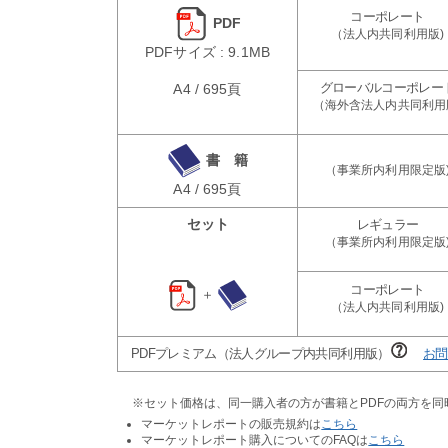
PDF
PDFサイズ : 9.1MB
A4 / 695頁
書 籍
A4 / 695頁
セット
＋
PDFプレミアム（法人グループ内共同利用版）
お問
※セット価格は、同一購入者の方が書籍とPDFの両方を
マーケットレポートの販売規約は
こちら
マーケットレポート購入についてのFAQは
こちら