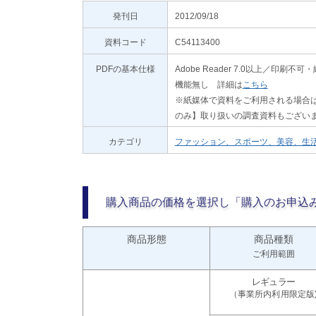
発刊日
2012/09/18
資料コード
C54113400
PDFの基本仕様
Adobe Reader 7.0以上／
機能無し 詳細は
こちら
※紙媒体で資料をご利用される場合は
のみ】取り扱いの調査資料もござい
カテゴリ
ファッション、スポーツ、美容、生
購入商品の価格を選択し「購入のお申込
商品形態
商品種類
ご利用範囲