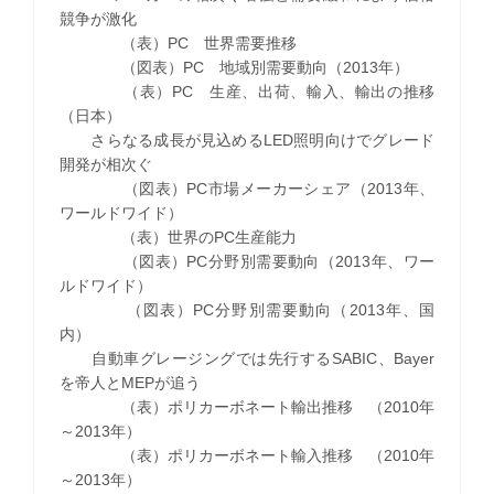
競争が激化
（表）PC 世界需要推移
（図表）PC 地域別需要動向（2013年）
（表）PC 生産、出荷、輸入、輸出の推移
（日本）
さらなる成長が見込めるLED照明向けでグレード
開発が相次ぐ
（図表）PC市場メーカーシェア（2013年、
ワールドワイド）
（表）世界のPC生産能力
（図表）PC分野別需要動向（2013年、ワー
ルドワイド）
（図表）PC分野別需要動向（2013年、国
内）
自動車グレージングでは先行するSABIC、Bayer
を帝人とMEPが追う
（表）ポリカーボネート輸出推移 （2010年
～2013年）
（表）ポリカーボネート輸入推移 （2010年
～2013年）