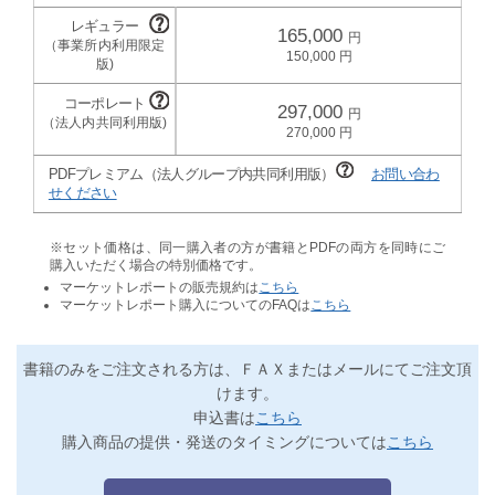
165,000
150,000
297,000
270,000
PDFプレミアム（法人グループ内共同利用版）
お問い合わ
せください
※セット価格は、同一購入者の方が書籍とPDFの両方を同時にご
購入いただく場合の特別価格です。
マーケットレポートの販売規約は
こちら
マーケットレポート購入についてのFAQは
こちら
書籍のみをご注文される方は、ＦＡＸまたはメールにてご注文頂
けます。
申込書は
こちら
購入商品の提供・発送のタイミングについては
こちら