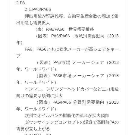
2.PA
2-1.PA6/PA66
押出用途が堅調推移、自動車生産台数の増加で射
出用途も需要拡大
（表）PA6/PA66 世界需要推移
（図表）PA6/PA66 地域別需要動向（2013
年）
PA6、PA66ともに欧米メーカーが高シェアをキー
プ
（図表）PA6市場 メーカーシェア（2013
年、ワールドワイド）
（図表）PA66市場 メーカーシェア（2013
年、ワールドワイド）
インマニ、シリンダーヘッドカバーなど主力用途
向けの需要は順調に拡大
（図表）PA6/PA66 分野別需要動向（2013
年、ワールドワイド）
欧州でオイルパンの樹脂化の流れが拡大傾向
ダウンサイジングコンセプトの浸透で高耐熱PAの
需要が立ち上がる