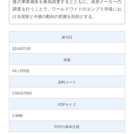
後の事業施策を徹底調査するとともに、成形メーカーの
調査を行うことで、ワールドワイドのエンプラ市場にお
ける現状と今後の動向の把握を目的とする。
発刊日
2014/07/30
体裁
A4 / 255頁
資料コード
C56107000
PDFサイズ
3.9MB
PDFの基本仕様