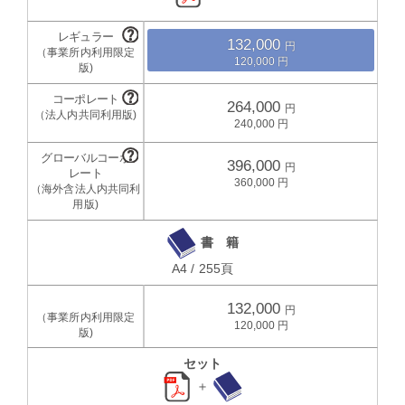
132,000
120,000
264,000
240,000
396,000
360,000
書 籍
A4 / 255頁
132,000
120,000
セット
＋