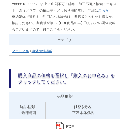
Adobe Reader 7.0以上／印刷不可・編集・加工不可／検索・テキス
ト・図（グラフ）の抽出等可／しおり機能無し 詳細は
こちら
※紙媒体で資料をご利用される場合は、書籍版とのセット購入をご
検討ください。書籍版が無い【PDF商品のみ】取り扱いの調査資料
もございますので、何卒ご了承ください。
カテゴリ
マテリアル
/
海外情報掲載
購入商品の価格を選択し「購入のお申込み」を
クリックしてください。
商品形態
商品種類
価格(税込)
ご利用範囲
下段:本体価格
PDF