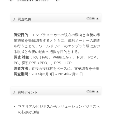
Close
▲
調査概要
調査目的
：エンプラメーカーの現在の動向と今後の事
業施策を徹底調査するとともに、成形メーカーの調査
を行うことで、ワールドワイドのエンプラ市場におけ
る現状と今後の動向の把握を目的とする。
調査対象
：PA（PA6、PA66ほか）、PBT、POM、
PC、変性PPE（PPO）、PPS、LCP
調査方法
：直接面接取材をベースに、文献調査を併用
調査期間
：2014年3月3日～2014年7月25日
Close
▲
資料ポイント
マテリアルビジネスからソリューションビジネスへ
の転換が加速