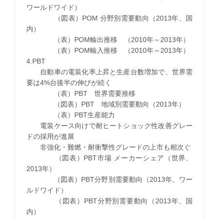
ワールドワイド）
（図表）POM 分野別需要動向（2013年、国
内）
（表）POM輸出推移 （2010年～2013年）
（表）POM輸入推移 （2010年～2013年）
4.PBT
自動車の電装化率上昇と生産台数増加で、世界需
要は4%台後半の伸びが続く
（表）PBT 世界需要推移
（図表）PBT 地域別需要動向（2013年）
（表）PBT生産能力
電装ケース向けで耐ヒートショック性改善グレー
ドの採用が進展
非強化・難燃・耐衝撃性グレードの上市も相次ぐ
（図表）PBT市場 メーカーシェア（世界、
2013年）
（図表）PBT分野別需要動向（2013年、ワー
ルドワイド）
（図表）PBT分野別需要動向（2013年、国
内）