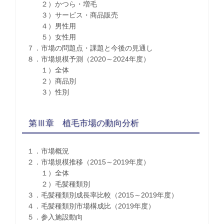
２）かつら・増毛
３）サービス・商品販売
４）男性用
５）女性用
７．市場の問題点・課題と今後の見通し
８．市場規模予測（2020～2024年度）
１）全体
２）商品別
３）性別
第Ⅲ章 植毛市場の動向分析
１．市場概況
２．市場規模推移（2015～2019年度）
１）全体
２）毛髪種類別
３．毛髪種類別成長率比較（2015～2019年度）
４．毛髪種類別市場構成比（2019年度）
５．参入施設動向