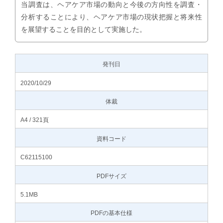
当調査は、ヘアケア市場の動向と今後の方向性を調査・
分析することにより、ヘアケア市場の現状把握と将来性
を展望することを目的として実施した。
発刊日
2020/10/29
体裁
A4 / 321頁
資料コード
C62115100
PDFサイズ
5.1MB
PDFの基本仕様