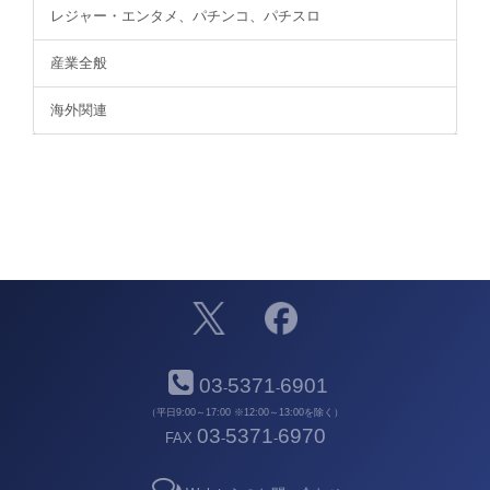
レジャー・エンタメ、パチンコ、パチスロ
産業全般
海外関連
03
5371
6901
-
-
（平日9:00～17:00 ※12:00～13:00を除く）
03
5371
6970
FAX
-
-