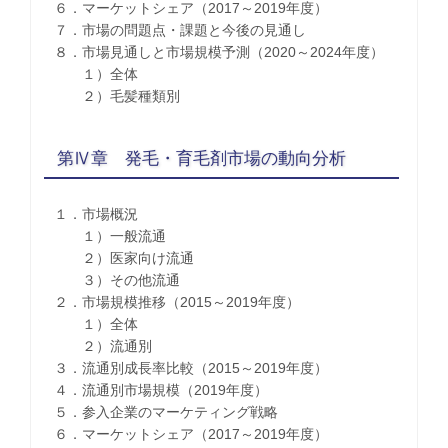
６．マーケットシェア（2017～2019年度）
７．市場の問題点・課題と今後の見通し
８．市場見通しと市場規模予測（2020～2024年度）
１）全体
２）毛髪種類別
第Ⅳ章 発毛・育毛剤市場の動向分析
１．市場概況
１）一般流通
２）医家向け流通
３）その他流通
２．市場規模推移（2015～2019年度）
１）全体
２）流通別
３．流通別成長率比較（2015～2019年度）
４．流通別市場規模（2019年度）
５．参入企業のマーケティング戦略
６．マーケットシェア（2017～2019年度）