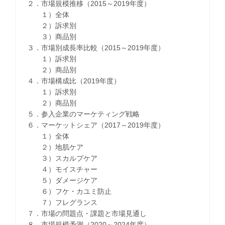
２．市場規模推移（2015～2019年度）
１）全体
２）訴求別
３）商品別
３．市場別成長率比較（2015～2019年度）
１）訴求別
２）商品別
４．市場構成比（2019年度）
１）訴求別
２）商品別
５．参入企業のマーケティング戦略
６．マーケットシェア（2017～2019年度）
１）全体
２）地肌ケア
３）スカルプケア
４）モイスチャー
５）ダメージケア
６）フケ・カユミ防止
７）フレグランス
７．市場の問題点・課題と市場見通し
８．市場規模予測（2020～2024年度）