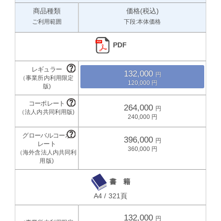
商品種類
価格(税込)
ご利用範囲
下段:本体価格
PDF
132,000
120,000
264,000
240,000
396,000
360,000
書 籍
A4 / 321頁
132,000