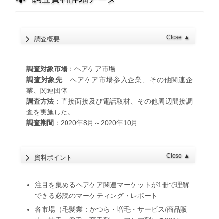
Close
▲
調査概要
調査対象市場
：ヘアケア市場
調査対象先
：ヘアケア市場参入企業、その他関連企
業、関連団体
調査方法
：直接面接及び電話取材、その他周辺間接調
査を実施した。
調査期間
：2020年8月～2020年10月
Close
▲
資料ポイント
注目を集めるヘアケア関連マーケットが1冊で理解
できる必読のマーケティング・レポート
各市場（毛髪業：かつら・増毛・サービス/商品販