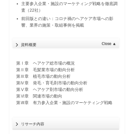
主要参入企業・施設のマーケティング戦略を徹底調
査（22社）
前回版との違い：コロナ禍のヘアケア市場への影
響、業界の施策・取組事例を掲載
Close
▲
資料概要
第Ⅰ章 ヘアケア総市場の概況
第Ⅱ章 毛髪業市場の動向分析
第Ⅲ章 植毛市場の動向分析
第Ⅳ章 発毛・育毛剤市場の動向分析
第Ⅴ章 ヘアケア剤市場の動向分析
第Ⅵ章 関連市場の動向
第Ⅶ章 有力参入企業・施設のマーケティング戦略
リサーチ内容