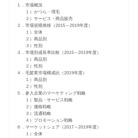
１．市場概況
１）かつら・増毛
２）サービス・商品販売
２．市場規模推移（2015～2019年度）
１）全体
２）商品別
３）性別
３．市場別成長率比較（2015～2019年度）
１）商品別
２）性別
４．毛髪業市場構成比（2019年度）
１）商品別
２）性別
５．参入企業のマーケティング戦略
１）製品・サービス戦略
２）価格戦略
３）流通戦略
４）プロモーション戦略
６．マーケットシェア（2017～2019年度）
１）全体