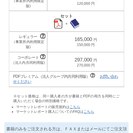
120,000
セット
＋
165,000
150,000
297,000
270,000
PDFプレミアム（法人グループ内共同利用版）
お問い合わ
せください
※セット価格は、同一購入者の方が書籍とPDFの両方を同時にご
購入いただく場合の特別価格です。
マーケットレポートの販売規約は
こちら
マーケットレポート購入についてのFAQは
こちら
書籍のみをご注文される方は、ＦＡＸまたはメールにてご注文頂