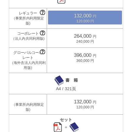
132,000
120,000
264,000
240,000
396,000
360,000
書 籍
A4 / 321頁
132,000
120,000
セット
＋