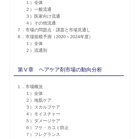
１）全体
２）一般流通
３）医家向け流通
４）その他流通
７．市場の問題点・課題と市場見通し
８．市場規模予測（2020～2024年度）
１）全体
２）流通別
第Ⅴ章 ヘアケア剤市場の動向分析
１．市場概況
１）全体
２）地肌ケア
３）スカルプケア
４）モイスチャー
５）ダメージケア
６）フケ・カユミ防止
７）フレグランス