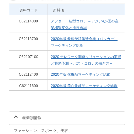
資料コード
資 料 名
C62114000
アフター・新型コロナ ～アジア4か国の産
業構造変化と成長市場
C62113700
2020年版 飲料受託製造企業（パッカー）
マーケティング総覧
C62107100
2020 テレワーク関連ソリューションの実態
と将来予測 －ポストコロナの働き方－
C62112400
2020年版 化粧品マーケティング総鑑
C62111600
2020年版 美白化粧品マーケティング総鑑
産業別情報
ファッション、スポーツ、美容、