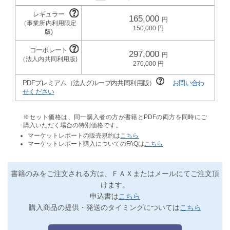
165,000
150,000
297,000
270,000
PDFプレミアム（法人グループ内共同利用版）
お問い合わ
せください
※セット価格は、同一購入者の方が書籍とPDFの両方を同時にご
購入いただく場合の特別価格です。
マーケットレポートの販売規約は
こちら
マーケットレポート購入についてのFAQは
こちら
書籍のみをご注文される方は、ＦＡＸまたはメールにてご注文頂
けます。
申込書は
こちら
購入商品の提供・発送のタイミングについては
こちら