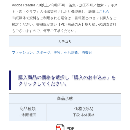
Adobe Reader 7.0以上／印刷不可・編集・加工不可／検索・テキス
ト・図（グラフ）の抽出等可／しおり機能無し 詳細は
こちら
※紙媒体で資料をご利用される場合は、書籍版とのセット購入をご
検討ください。書籍版が無い【PDF商品のみ】取り扱いの調査資料
もございますので、何卒ご了承ください。
カテゴリ
ファッション、スポーツ、美容、生活雑貨、消費財
購入商品の価格を選択し「購入のお申込み」を
クリックしてください。
商品形態
商品種類
価格(税込)
ご利用範囲
下段:本体価格
PDF