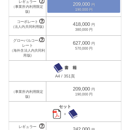
209,000
190,000
418,000
380,000
627,000
570,000
書 籍
A4 / 351頁
209,000
190,000
セット
＋
242,000