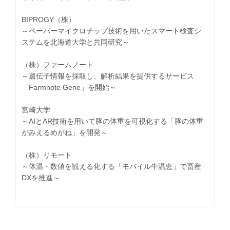
BIPROGY（株）
～ペーパーマイクロチップ技術を用いたスマート検査シ
ステムを北海道大学と共同研究～
（株）ファームノート
～遺伝子情報を採取し、解析結果を提供するサービス
「Farmnote Gene」を開始～
宮崎大学
～AIとAR技術を用いて豚の体重を可視化する「豚の体重
がみえるめがね」を開発～
（株）リモート
～体温・数値を観える化する「モバイル牛温恵」で畜産
DXを推進～