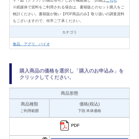
ト・図（グラフ）の抽出等可／しおり機能無し 詳細は
こちら
※紙媒体で資料をご利用される場合は、書籍版とのセット購入をご
検討ください。書籍版が無い【PDF商品のみ】取り扱いの調査資料
もございますので、何卒ご了承ください。
カテゴリ
食品、アグリ、バイオ
購入商品の価格を選択し「購入のお申込み」を
クリックしてください。
商品形態
商品種類
価格(税込)
ご利用範囲
下段:本体価格
PDF