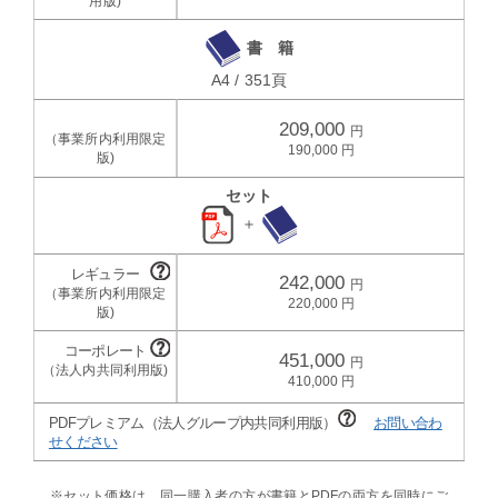
書 籍
A4 / 351頁
209,000
190,000
セット
＋
242,000
220,000
451,000
410,000
PDFプレミアム（法人グループ内共同利用版）
お問い合わ
せください
※セット価格は、同一購入者の方が書籍とPDFの両方を同時にご