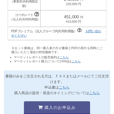
220,000
451,000
410,000
PDFプレミアム（法人グループ内共同利用版）
お問い合わ
せください
※セット価格は、同一購入者の方が書籍とPDFの両方を同時にご
購入いただく場合の特別価格です。
マーケットレポートの販売規約は
こちら
マーケットレポート購入についてのFAQは
こちら
書籍のみをご注文される方は、ＦＡＸまたはメールにてご注文頂
けます。
申込書は
こちら
購入商品の提供・発送のタイミングについては
こちら
購入のお申込み