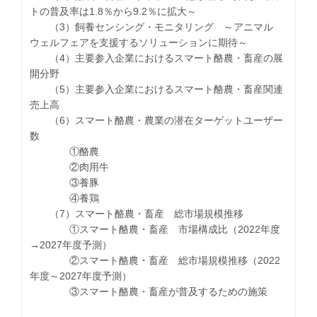
トの普及率は1.8％から9.2％に拡大～
（3）飼養センシング・モニタリング ～アニマル
ウェルフェアを支援するソリューションに期待～
（4）主要参入企業におけるスマート酪農・畜産の展
開分野
（5）主要参入企業におけるスマート酪農・畜産関連
売上高
（6）スマート酪農・農業の潜在ターゲットユーザー
数
①酪農
②肉用牛
③養豚
④養鶏
（7）スマート酪農・畜産 総市場規模推移
①スマート酪農・畜産 市場構成比（2022年度
→2027年度予測）
②スマート酪農・畜産 総市場規模推移（2022
年度～2027年度予測）
③スマート酪農・畜産が普及するための施策