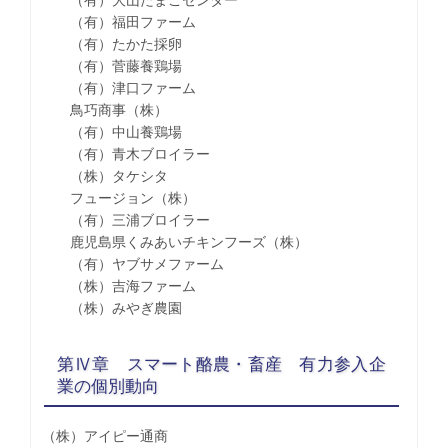
（有）大山たまごセンター
（有）福田ファーム
（有）たかた採卵
（有）菅藤養鶏場
（有）津口ファーム
鳥巧商事（株）
（有）中山養鶏場
（有）青木ブロイラー
（株）タケシタ
フュージョン（株）
（有）三浦ブロイラー
鹿児島県くみあいチキンフーズ（株）
（有）ヤブサメファーム
（株）吉海ファーム
（株）みやぎ農園
第Ⅳ章 スマート酪農・畜産 有力参入企
業の個別動向
（株）アイピー通商