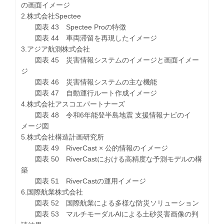
の画面イメージ
2.株式会社Spectee
図表 43 Spectee Proの特徴
図表 44 車両滞留を再現したイメージ
3.アジア航測株式会社
図表 45 災害情報システムのイメージと画面イメー
ジ
図表 46 災害情報システムの主な機能
図表 47 自動運行ルート作成イメージ
4.株式会社アスコエパートナーズ
図表 48 令和6年能登半島地震 支援情報ナビのイ
メージ図
5.株式会社構造計画研究所
図表 49 RiverCast × 公的情報のイメージ
図表 50 RiverCastにおける高精度な予測モデルの構
築
図表 51 RiverCastの運用イメージ
6.国際航業株式会社
図表 52 国際航業による多様な防災ソリューション
図表 53 マルチモーダルAIによる土砂災害画像の判