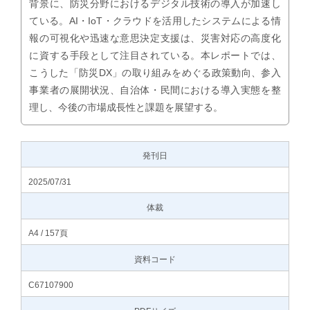
背景に、防災分野におけるデジタル技術の導入が加速し
ている。AI・IoT・クラウドを活用したシステムによる情
報の可視化や迅速な意思決定支援は、災害対応の高度化
に資する手段として注目されている。本レポートでは、
こうした「防災DX」の取り組みをめぐる政策動向、参入
事業者の展開状況、自治体・民間における導入実態を整
理し、今後の市場成長性と課題を展望する。
発刊日
2025/07/31
体裁
A4 / 157頁
資料コード
C67107900