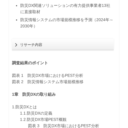
防災DX関連ソリューションの有力提供事業者13社
に直接取材
防災情報システムの市場規模推移を予測（2024年～
2030年）
リサーチ内容
調査結果のポイント
図表 1 防災DX市場におけるPEST分析
図表 2 防災情報システム市場規模推移
1章 防災DXの取り組み
1.防災DXとは
1.1.防災DXの定義
1.2.防災DX市場PEST概観
図表 3 防災DX市場におけるPEST分析