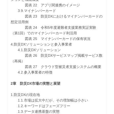
図表 22 アプリ関連携のイメージ
3.9.マイナンバーカード
図表 23 防災DXにおけるマイナンバーカードの
想定活用例
図表 24 令和5年度避難者支援業務実証実験
（第1回）でのマイナンバーカード利活用
図表 25 マイナンバーカードの保有状況
4.防災DXソリューションと参入事業者
4.1.防災DXソリューション
図表 26 防災DXサービスマップ掲載サービス数
（再掲）
図表 27 クラウド型被災者支援システムの概要
4.2.参入事業者の特徴
2章 防災DX市場の実態と展望
1.防災DXの現在地
1.1.市場は拡大中だが、その増加幅は小さい
1.2.キーワードはフェーズフリー
1.3.データ連携基盤の実態