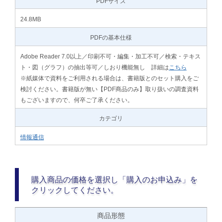
PDFサイズ
24.8MB
PDFの基本仕様
Adobe Reader 7.0以上／印刷不可・編集・加工不可／検索・テキス
ト・図（グラフ）の抽出等可／しおり機能無し 詳細は
こちら
※紙媒体で資料をご利用される場合は、書籍版とのセット購入をご
検討ください。書籍版が無い【PDF商品のみ】取り扱いの調査資料
もございますので、何卒ご了承ください。
カテゴリ
情報通信
購入商品の価格を選択し「購入のお申込み」を
クリックしてください。
商品形態