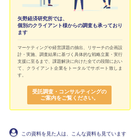
矢野経済研究所では、
個別のクライアント様からの調査も承っており
ます
マーケティングや経営課題の抽出、リサーチの企画設
計・実施、調査結果に基づく具体的な戦略立案・実行
支援に至るまで、課題解決に向けた全ての段階におい
て、クライアント企業をトータルでサポート致しま
す。
受託調査・コンサルティングの
ご案内をご覧ください。
この資料を見た人は、こんな資料も見ています