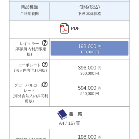
商品種類
価格(税込)
ご利用範囲
下段:本体価格
PDF
198,000
180,000
396,000
360,000
594,000
540,000
書 籍
A4 / 157頁
198,000