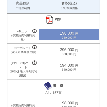
商品種類
価格(税込)
ご利用範囲
下段:本体価格
PDF
198,000
180,000
396,000
360,000
594,000
540,000
書 籍
A4 / 157頁
198,000