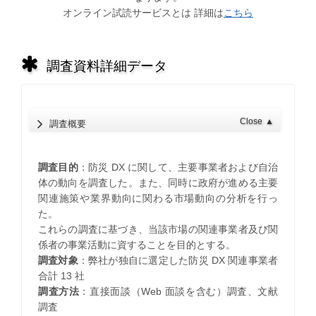
オンライン試読サービスとは 詳細は
こちら
調査資料詳細データ
Close
▲
調査概要
調査目的
：防災 DX に関して、主要事業者および自治
体の動向を調査した。また、同時に政府が進める主要
関連施策や業界動向に関わる市場動向の分析を行っ
た。
これらの調査に基づき、当該市場の関連事業者及び関
係者の事業活動に資することを目的とする。
調査対象
：弊社が独自に選定した防災 DX 関連事業者
合計 13 社
調査方法
：直接面談（Web 面談を含む）調査、文献
調査