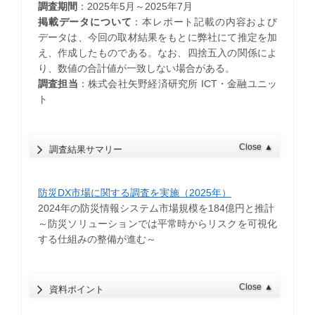
調査期間
：2025年5月～2025年7月
掲載データについて
：本レポート記載の内容および
データは、今回の取材結果をもとに弊社にて推定を加
え、作成したものである。なお、四捨五入の関係によ
り、数値の合計値が一致しない場合がある。
調査担当
：株式会社矢野経済研究所 ICT・金融ユニッ
ト
Close
▲
調査結果サマリー
防災DX市場に関する調査を実施（2025年）
2024年の防災情報システム市場規模を184億円と推計
～防災ソリューションでは平常時からリスクを可視化
する仕組みの整備が進む～
Close
▲
資料ポイント