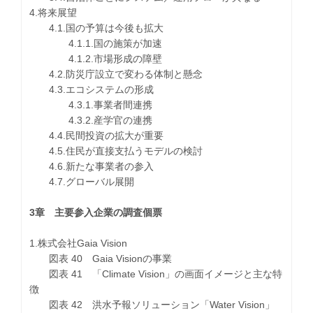
4.将来展望
4.1.国の予算は今後も拡大
4.1.1.国の施策が加速
4.1.2.市場形成の障壁
4.2.防災庁設立で変わる体制と懸念
4.3.エコシステムの形成
4.3.1.事業者間連携
4.3.2.産学官の連携
4.4.民間投資の拡大が重要
4.5.住民が直接支払うモデルの検討
4.6.新たな事業者の参入
4.7.グローバル展開
3章 主要参入企業の調査個票
1.株式会社Gaia Vision
図表 40 Gaia Visionの事業
図表 41 「Climate Vision」の画面イメージと主な特
徴
図表 42 洪水予報ソリューション「Water Vision」