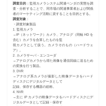
調査目的
：監視カメラシステム関連ベンダの実態を調
査・分析することで、同市場の関連事業者および関係
者のマーケティング活動に資することを目的とする。
調査対象
：
・調査対象製品
1. 監視カメラ
→IP（ネットワーク）カメラ、アナログ（同軸 HD を
含む）カメラを合算したものを監
視カメラとして扱う。カメラそのもの（ハードウェ
ア）。
2. カメラサーバ・エンコーダ
→アナログカメラから得た画像を通信回線に送るため
の変換を行う製品。
3. DVR
→アナログ系カメラが撮影した映像データをハード
ディスクにデジタルデータとして
記録、保存する機器の総称。
4. NVR
→主に IP カメラの映像データをハードディスクにデ
ジタルデータとして記録・保存す