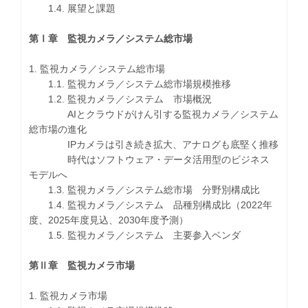
1.4. 展望と課題
第Ⅰ章 監視カメラ／システム総市場
1. 監視カメラ／システム総市場
1.1. 監視カメラ／システム総市場規模推移
1.2. 監視カメラ／システム 市場概況
AIとクラウドがけん引する監視カメラ／システム
総市場の進化
IPカメラは引き続き拡大、アナログも底堅く推移
時代はソフトウェア・データ活用型のビジネス
モデルへ
1.3. 監視カメラ／システム総市場 分野別構成比
1.4. 監視カメラ／システム 品種別構成比（2022年
度、2025年度見込、2030年度予測）
1.5. 監視カメラ／システム 主要参入ベンダ
第Ⅱ章 監視カメラ市場
1. 監視カメラ市場