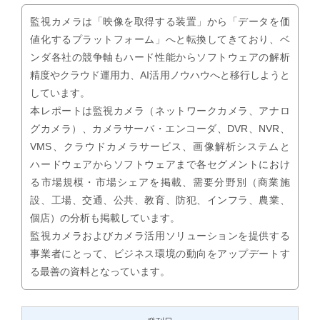
監視カメラは「映像を取得する装置」から「データを価
値化するプラットフォーム」へと転換してきており、ベ
ンダ各社の競争軸もハード性能からソフトウェアの解析
精度やクラウド運用力、AI活用ノウハウへと移行しようと
しています。
本レポートは監視カメラ（ネットワークカメラ、アナロ
グカメラ）、カメラサーバ・エンコーダ、DVR、NVR、
VMS、クラウドカメラサービス、画像解析システムと
ハードウェアからソフトウェアまで各セグメントにおけ
る市場規模・市場シェアを掲載、需要分野別（商業施
設、工場、交通、公共、教育、防犯、インフラ、農業、
個店）の分析も掲載しています。
監視カメラおよびカメラ活用ソリューションを提供する
事業者にとって、ビジネス環境の動向をアップデートす
る最善の資料となっています。