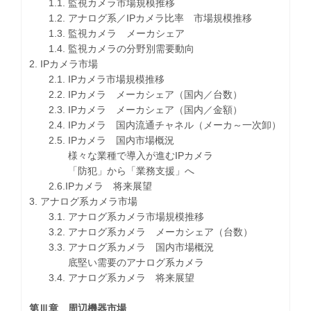
1.1. 監視カメラ市場規模推移
1.2. アナログ系／IPカメラ比率 市場規模推移
1.3. 監視カメラ メーカシェア
1.4. 監視カメラの分野別需要動向
2. IPカメラ市場
2.1. IPカメラ市場規模推移
2.2. IPカメラ メーカシェア（国内／台数）
2.3. IPカメラ メーカシェア（国内／金額）
2.4. IPカメラ 国内流通チャネル（メーカ～一次卸）
2.5. IPカメラ 国内市場概況
様々な業種で導入が進むIPカメラ
「防犯」から「業務支援」へ
2.6.IPカメラ 将来展望
3. アナログ系カメラ市場
3.1. アナログ系カメラ市場規模推移
3.2. アナログ系カメラ メーカシェア（台数）
3.3. アナログ系カメラ 国内市場概況
底堅い需要のアナログ系カメラ
3.4. アナログ系カメラ 将来展望
第Ⅲ章 周辺機器市場