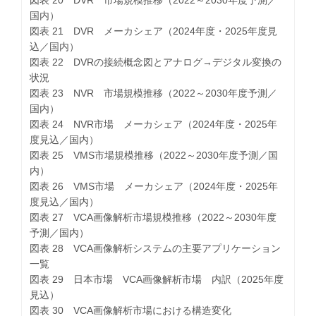
図表 20 DVR 市場規模推移（2022～2030年度予測／
国内）
図表 21 DVR メーカシェア（2024年度・2025年度見
込／国内）
図表 22 DVRの接続概念図とアナログ→デジタル変換の
状況
図表 23 NVR 市場規模推移（2022～2030年度予測／
国内）
図表 24 NVR市場 メーカシェア（2024年度・2025年
度見込／国内）
図表 25 VMS市場規模推移（2022～2030年度予測／国
内）
図表 26 VMS市場 メーカシェア（2024年度・2025年
度見込／国内）
図表 27 VCA画像解析市場規模推移（2022～2030年度
予測／国内）
図表 28 VCA画像解析システムの主要アプリケーション
一覧
図表 29 日本市場 VCA画像解析市場 内訳（2025年度
見込）
図表 30 VCA画像解析市場における構造変化