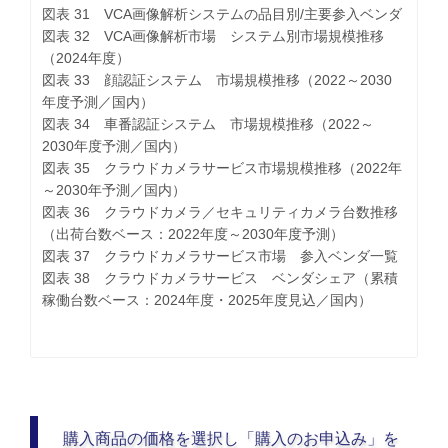
図表 31 VCA画像解析システムの品目別/主要参入ベンダ
図表 32 VCA画像解析市場 システム別市場規模推移
（2024年度）
図表 33 顔認証システム 市場規模推移（2022～2030
年度予測／国内）
図表 34 車番認証システム 市場規模推移（2022～
2030年度予測／国内）
図表 35 クラウドカメラサービス市場規模推移（2022年
～2030年予測／国内）
図表 36 クラウドカメラ／セキュリティカメラ台数推移
（出荷台数ベース：2022年度～2030年度予測）
図表 37 クラウドカメラサービス市場 参入ベンダ一覧
図表 38 クラウドカメラサービス ベンダシェア（累積
稼働台数ベース：2024年度・2025年度見込／国内）
購入商品の価格を選択し「購入のお申込み」を