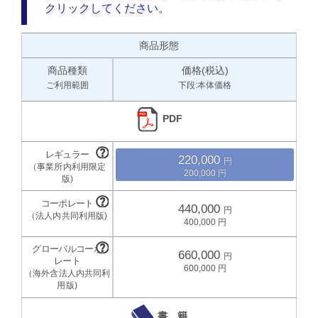
クリックしてください。
商品形態
商品種類
価格(税込)
ご利用範囲
下段:本体価格
PDF
220,000
200,000
440,000
400,000
660,000
600,000
書 籍