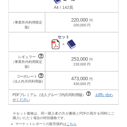
A4 / 142頁
220,000
200,000
セット
＋
253,000
230,000
473,000
430,000
PDFプレミアム（法人グループ内共同利用版）
お問い合わ
せください
※セット価格は、同一購入者の方が書籍とPDFの両方を同時にご
購入いただく場合の特別価格です。
マーケットレポートの販売規約は
こちら