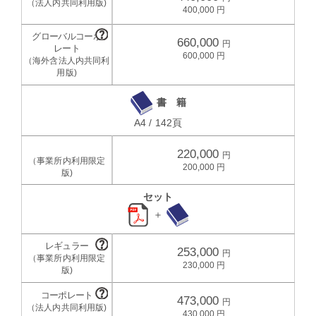
400,000
660,000
600,000
書 籍
A4 / 142頁
220,000
200,000
セット
＋
253,000
230,000
473,000
430,000