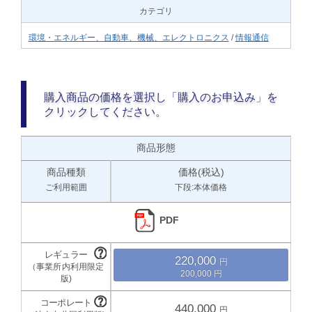
カテゴリ
環境・エネルギー、自動車、機械、エレクトロニクス
/
情報通信
購入商品の価格を選択し「購入のお申込み」を
クリックしてください。
商品形態
商品種類
価格(税込)
ご利用範囲
下段:本体価格
PDF
220,000
200,000
440,000