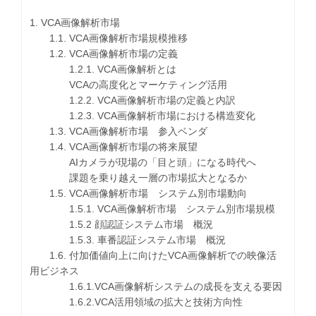
1. VCA画像解析市場
1.1. VCA画像解析市場規模推移
1.2. VCA画像解析市場の定義
1.2.1. VCA画像解析とは
VCAの高度化とマーケティング活用
1.2.2. VCA画像解析市場の定義と内訳
1.2.3. VCA画像解析市場における構造変化
1.3. VCA画像解析市場 参入ベンダ
1.4. VCA画像解析市場の将来展望
AIカメラが現場の「目と頭」になる時代へ
課題を乗り越え一層の市場拡大となるか
1.5. VCA画像解析市場 システム別市場動向
1.5.1. VCA画像解析市場 システム別市場規模
1.5.2 顔認証システム市場 概況
1.5.3. 車番認証システム市場 概況
1.6. 付加価値向上に向けたVCA画像解析での映像活
用ビジネス
1.6.1.VCA画像解析システムの成長を支える要因
1.6.2.VCA活用領域の拡大と技術方向性