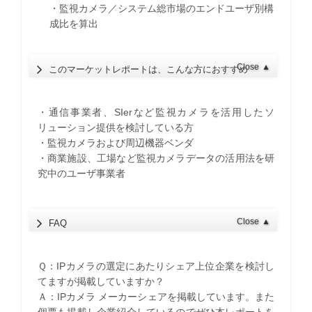
・監視カメラ／システム総市場のエンドユーザ別構
成比を算出
Close
▲
このマーケットレポートは、こんな方におすすめ
・通信事業者、SIerなど監視カメラを活用したソ
リューション提供を検討している方
・監視カメラおよび周辺機器ベンダ
・商業施設、工場など監視カメラデータの活用法を研
究中のユーザ事業者
Close
▲
FAQ
Ｑ：IPカメラの選定にあたりシェア上位企業を検討し
てますが掲載していますか？
Ａ：IPカメラ メーカーシェアを掲載しています。また