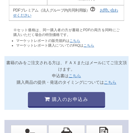
PDFプレミアム（法人グループ内共同利用版）
お問い合わ
せください
※セット価格は、同一購入者の方が書籍とPDFの両方を同時にご
購入いただく場合の特別価格です。
マーケットレポートの販売規約は
こちら
マーケットレポート購入についてのFAQは
こちら
書籍のみをご注文される方は、ＦＡＸまたはメールにてご注文頂
けます。
申込書は
こちら
購入商品の提供・発送のタイミングについては
こちら
購入のお申込み