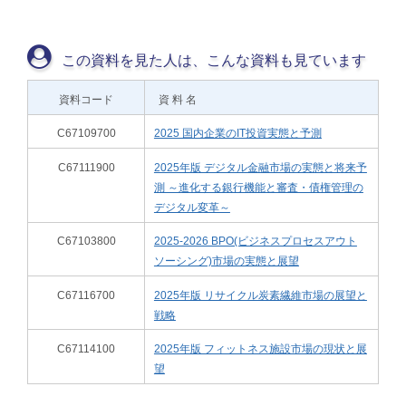
この資料を見た人は、こんな資料も見ています
資料コード
資 料 名
C67109700
2025 国内企業のIT投資実態と予測
C67111900
2025年版 デジタル金融市場の実態と将来予
測 ～進化する銀行機能と審査・債権管理の
デジタル変革～
C67103800
2025-2026 BPO(ビジネスプロセスアウト
ソーシング)市場の実態と展望
C67116700
2025年版 リサイクル炭素繊維市場の展望と
戦略
C67114100
2025年版 フィットネス施設市場の現状と展
望