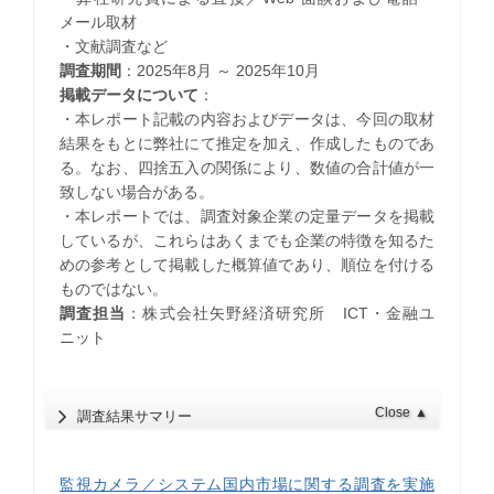
メール取材
・文献調査など
調査期間
：2025年8月 ～ 2025年10月
掲載データについて
：
・本レポート記載の内容およびデータは、今回の取材
結果をもとに弊社にて推定を加え、作成したものであ
る。なお、四捨五入の関係により、数値の合計値が一
致しない場合がある。
・本レポートでは、調査対象企業の定量データを掲載
しているが、これらはあくまでも企業の特徴を知るた
めの参考として掲載した概算値であり、順位を付ける
ものではない。
調査担当
：株式会社矢野経済研究所 ICT・金融ユ
ニット
Close
▲
調査結果サマリー
監視カメラ／システム国内市場に関する調査を実施