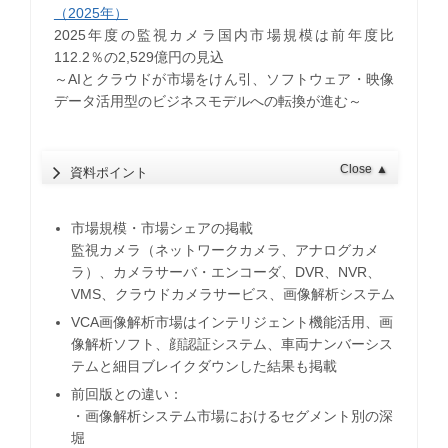
（2025年）
2025年度の監視カメラ国内市場規模は前年度比
112.2％の2,529億円の見込
～AIとクラウドが市場をけん引、ソフトウェア・映像
データ活用型のビジネスモデルへの転換が進む～
Close
▲
資料ポイント
市場規模・市場シェアの掲載
監視カメラ（ネットワークカメラ、アナログカメ
ラ）、カメラサーバ・エンコーダ、DVR、NVR、
VMS、クラウドカメラサービス、画像解析システム
VCA画像解析市場はインテリジェント機能活用、画
像解析ソフト、顔認証システム、車両ナンバーシス
テムと細目ブレイクダウンした結果も掲載
前回版との違い：
・画像解析システム市場におけるセグメント別の深
堀