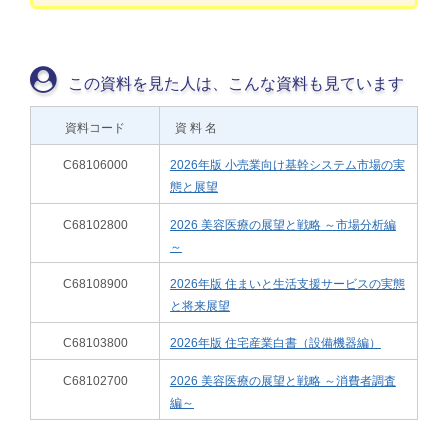
この資料を見た人は、こんな資料も見ています
資料コード
資 料 名
C68106000
2026年版 小売業向け基幹システム市場の実
態と展望
C68102800
2026 美容医療の展望と戦略 ～市場分析編
～
C68108900
2026年版 住まいと生活支援サービスの実態
と将来展望
C68103800
2026年版 住宅産業白書（設備機器編）
C68102700
2026 美容医療の展望と戦略 ～消費者調査
編～