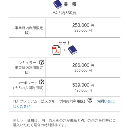
書 籍
A4 / 約330頁
253,000
230,000
セット
＋
286,000
260,000
539,000
490,000
PDFプレミアム（法人グループ内共同利用版）
お問い合わ
せください
※セット価格は、同一購入者の方が書籍とPDFの両方を同時にご
購入いただく場合の特別価格です。