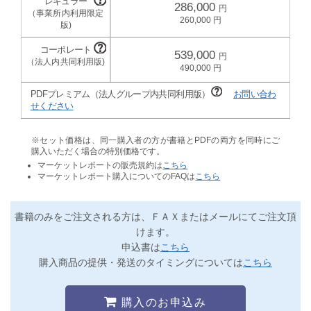
286,000
260,000
539,000
490,000
PDFプレミアム（法人グループ内共同利用版）
お問い合わ
せください
※セット価格は、同一購入者の方が書籍とPDFの両方を同時にご
購入いただく場合の特別価格です。
マーケットレポートの販売規約は
こちら
マーケットレポート購入についてのFAQは
こちら
書籍のみをご注文される方は、ＦＡＸまたはメールにてご注文頂
けます。
申込書は
こちら
購入商品の提供・発送のタイミングについては
こちら
購入のお申込み