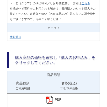
ト・図（グラフ）の抽出等可／しおり機能無し 詳細は
こちら
※紙媒体で資料をご利用される場合は、書籍版とのセット購入をご
検討ください。書籍版が無い【PDF商品のみ】取り扱いの調査資料
もございますので、何卒ご了承ください。
カテゴリ
情報通信
購入商品の価格を選択し「購入のお申込み」を
クリックしてください。
商品形態
商品種類
価格(税込)
ご利用範囲
下段:本体価格
PDF