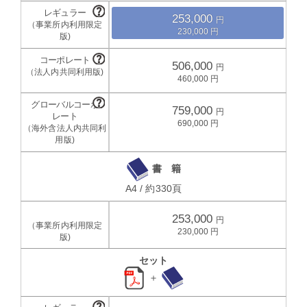
253,000
230,000
506,000
460,000
759,000
690,000
書 籍
A4 / 約330頁
253,000
230,000
セット
＋