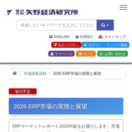
矢
野
経
済
研
究
ENGLISH
KOREA
サイトマップ
所
初めての方へ
ログイン・メンバー登録
マイページ
カート
お問い合わせ
市場調査資料
2026 ERP市場の実態と展望
2026 ERP市場の実態と展望
ERPマーケットレポート2026年版をお届けします。市場