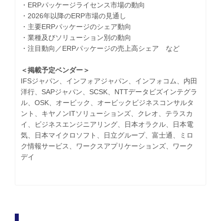
・ERPパッケージライセンス市場の動向
・2026年以降のERP市場の見通し
・主要ERPパッケージのシェア動向
・業種及びソリューション別の動向
・注目動向／ERPパッケージの売上高シェア など
＜掲載予定ベンダー＞
IFSジャパン、インフォアジャパン、インフォコム、内田
洋行、SAPジャパン、SCSK、NTTデータビズインテグラ
ル、OSK、オービック、オービックビジネスコンサルタ
ント、キヤノンITソリューションズ、クレオ、テラスカ
イ、ビジネスエンジニアリング、日本オラクル、日本電
気、日本マイクロソフト、日立グループ、富士通、ミロ
ク情報サービス、ワークスアプリケーションズ、ワーク
デイ