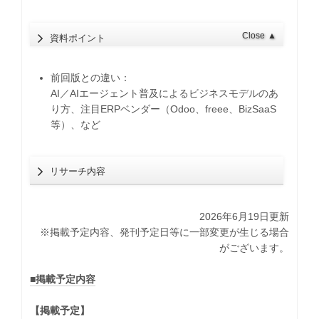
Close
▲
資料ポイント
前回版との違い：
AI／AIエージェント普及によるビジネスモデルのあ
り方、注目ERPベンダー（Odoo、freee、BizSaaS
等）、など
リサーチ内容
2026年6月19日更新
※掲載予定内容、発刊予定日等に一部変更が生じる場合
がございます。
■掲載予定内容
【掲載予定】