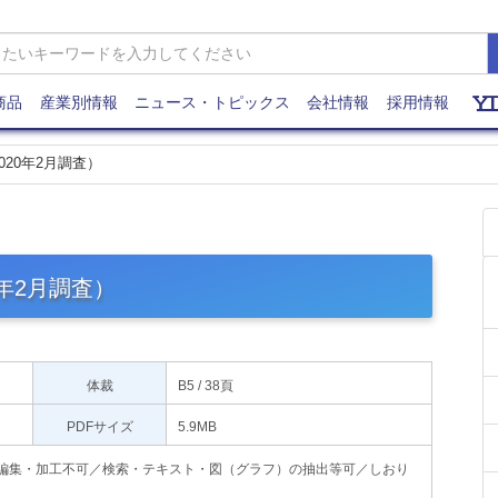
商品
産業別情報
ニュース・トピックス
会社情報
採用情報
2020年2月調査）
0年2月調査）
体裁
B5 / 38頁
PDFサイズ
5.9MB
印刷不可・編集・加工不可／検索・テキスト・図（グラフ）の抽出等可／しおり