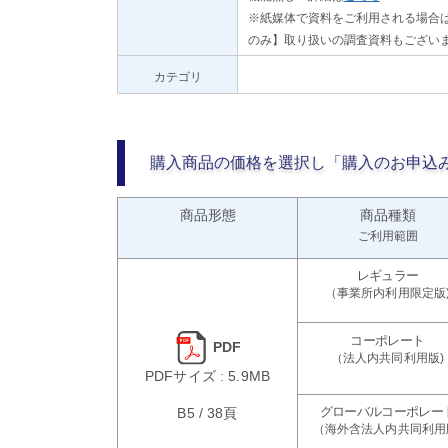
※紙媒体で資料をご利用される場合は
のみ】取り扱いの調査資料もござい
カテゴリ
購入商品の価格を選択し「購入のお申込
商品形態
商品種類
ご利用範囲
PDF
PDFサイズ : 5.9MB
B5 / 38頁