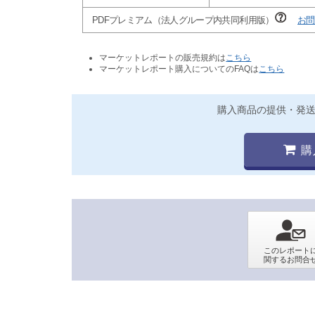
PDFプレミアム（法人グループ内共同利用版）
お問
マーケットレポートの販売規約は
こちら
マーケットレポート購入についてのFAQは
こちら
購入商品の提供・発
購