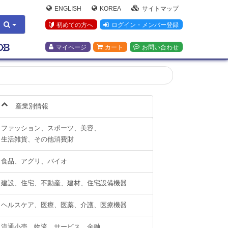
ENGLISH
KOREA
サイトマップ
初めての方へ
ログイン・メンバー登録
マイページ
カート
お問い合わせ
産業別情報
ファッション、スポーツ、美容、
生活雑貨、その他消費財
食品、アグリ、バイオ
建設、住宅、不動産、建材、住宅設備機器
ヘルスケア、医療、医薬、介護、医療機器
流通小売、物流、サービス、金融