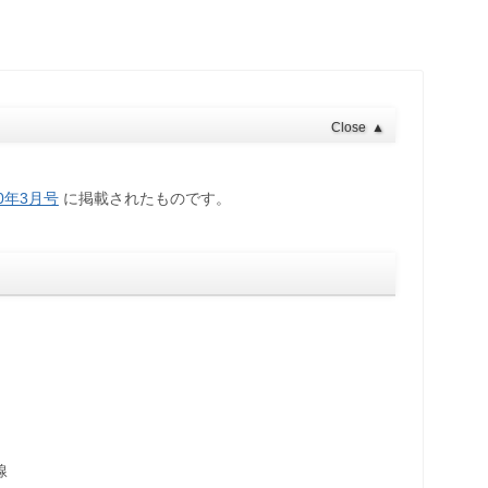
Close
▲
020年3月号
に掲載されたものです。
線