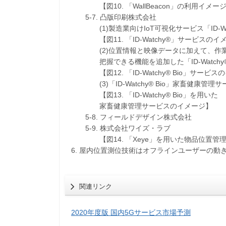
【図10. 「WallBeacon」の利用イメー
5-7. 凸版印刷株式会社
(1)製造業向けIoT可視化サービス「ID-Wat
【図11. 「ID-Watchy®」サービスのイ
(2)位置情報と映像データに加えて、作業
把握できる機能を追加した「ID-Watchy® 
【図12. 「ID-Watchy® Bio」サービス
(3)「ID-Watchy® Bio」家畜健康管理サ
【図13. 「ID-Watchy® Bio」を用いた
家畜健康管理サービスのイメージ】
5-8. フィールドデザイン株式会社
5-9. 株式会社ワイズ・ラブ
【図14. 「Xeye」を用いた物品位置管
6. 屋内位置測位技術はオフラインユーザーの動
関連リンク
2020年度版 国内5Gサービス市場予測