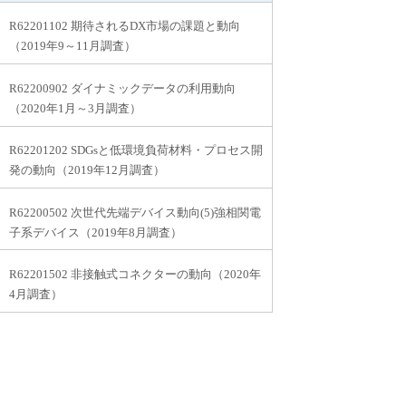
R62201102 期待されるDX市場の課題と動向
（2019年9～11月調査）
R62200902 ダイナミックデータの利用動向
（2020年1月～3月調査）
R62201202 SDGsと低環境負荷材料・プロセス開
発の動向（2019年12月調査）
R62200502 次世代先端デバイス動向(5)強相関電
子系デバイス（2019年8月調査）
R62201502 非接触式コネクターの動向（2020年
4月調査）