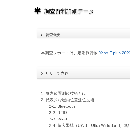
調査資料詳細データ
調査概要
本調査レポートは、定期刊行物
Yano E plus 2
リサーチ内容
1. 屋内位置測位技術とは
2. 代表的な屋内位置測位技術
2-1. Bluetooth
2-2. RFID
2-3. Wi-Fi
2-4. 超広帯域（UWB：Ultra WideBand）無