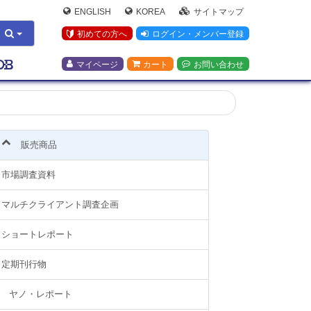
ENGLISH
KOREA
サイトマップ
初めての方へ
ログイン・メンバー登録
マイページ
カート
お問い合わせ
販売商品
市場調査資料
マルチクライアント調査企画
ショートレポート
定期刊行物
ヤノ・レポート