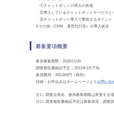
①チャットボットの導入の有無
②導入しているチャットボットサービス
③チャットボット導入で重視するポイント
4.その他（CRM、運営代行等）の導入状況
募集要項概要
参加募集期限：2020/11/30
調査報告書納品予定：2021年3月下旬
参加費用：300,000円（税別）
詳細・お申込みはホームページより
お問い合
注1）調査企画名、参加募集期限は変更する
注2）調査報告書納品予定は募集状況、調査