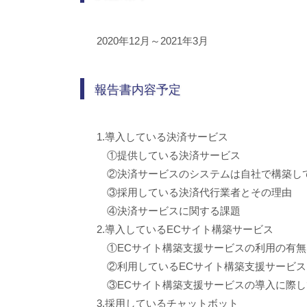
2020年12月～2021年3月
報告書内容予定
1.導入している決済サービス
①提供している決済サービス
②決済サービスのシステムは自社で構築
③採用している決済代行業者とその理由
④決済サービスに関する課題
2.導入しているECサイト構築サービス
①ECサイト構築支援サービスの利用の
②利用しているECサイト構築支援サービ
③ECサイト構築支援サービスの導入に際し
3.採用しているチャットボット