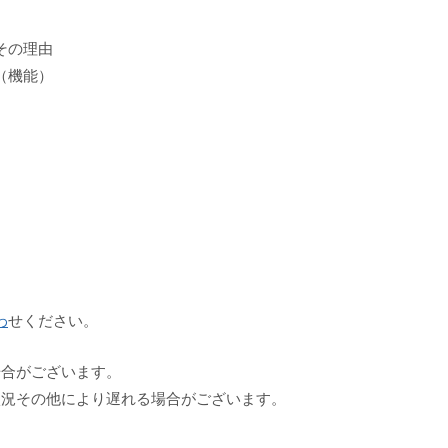
とその理由
（機能）
わ
せください。
場合がございます。
状況その他により遅れる場合がございます。