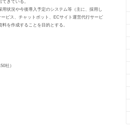
出てきている。
採用状況や今後導入予定のシステム等（主に、採用し
サービス、チャットボット、ECサイト運営代行サービ
資料を作成することを目的とする。
50社）