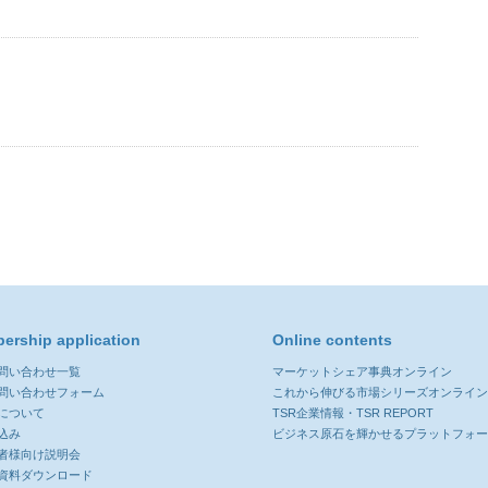
ership application
Online contents
お問い合わせ一覧
マーケットシェア事典オンライン
お問い合わせフォーム
これから伸びる市場シリーズオンライ
について
TSR企業情報・TSR REPORT
込み
ビジネス原石を輝かせるプラットフォ
者様向け説明会
資料ダウンロード