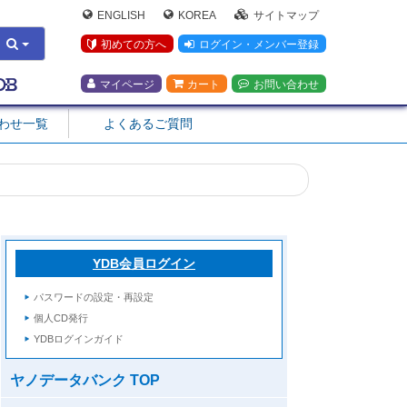
ENGLISH
KOREA
サイトマップ
初めての方へ
ログイン・メンバー登録
マイページ
カート
お問い合わせ
合わせ一覧
よくあるご質問
YDB会員ログイン
パスワードの設定・再設定
個人CD発行
YDBログインガイド
ヤノデータバンク TOP