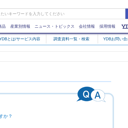
商品
産業別情報
ニュース・トピックス
会社情報
採用情報
YDBとは/サービス内容
調査資料一覧・検索
YDBお問い
すか？