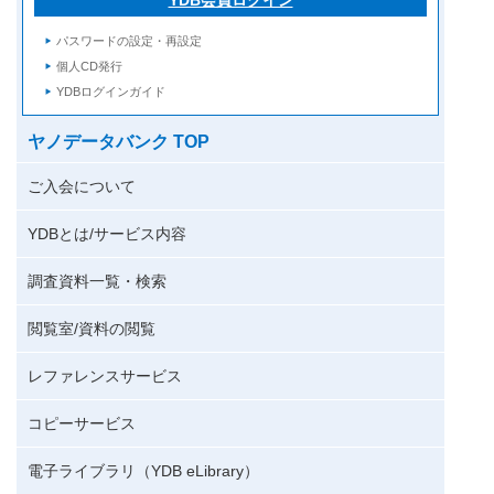
パスワードの設定・再設定
個人CD発行
YDBログインガイド
ヤノデータバンク TOP
ご入会について
YDBとは/サービス内容
調査資料一覧・検索
閲覧室/資料の閲覧
レファレンスサービス
コピーサービス
電子ライブラリ（YDB eLibrary）