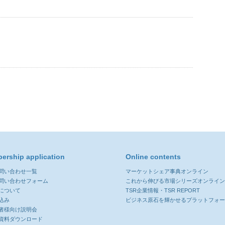
ership application
Online contents
お問い合わせ一覧
マーケットシェア事典オンライン
お問い合わせフォーム
これから伸びる市場シリーズオンライ
について
TSR企業情報・TSR REPORT
込み
ビジネス原石を輝かせるプラットフォ
者様向け説明会
資料ダウンロード