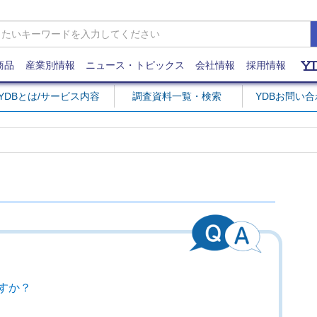
商品
産業別情報
ニュース・トピックス
会社情報
採用情報
YDBとは/サービス内容
調査資料一覧・検索
YDBお問い
すか？