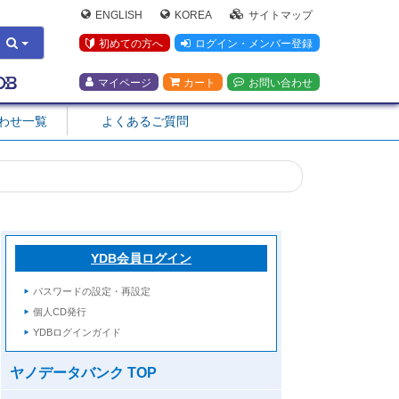
ENGLISH
KOREA
サイトマップ
初めての方へ
ログイン・メンバー登録
マイページ
カート
お問い合わせ
合わせ一覧
よくあるご質問
YDB会員ログイン
パスワードの設定・再設定
個人CD発行
YDBログインガイド
ヤノデータバンク TOP